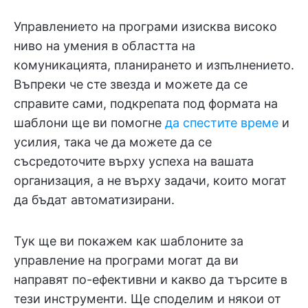
Управлението на програми изисква високо
ниво на умения в областта на
комуникацията, планирането и изпълнението.
Въпреки че сте звезда и можете да се
справите сами, подкрепата под формата на
шаблони ще ви помогне
да спестите време
и
усилия, така че да можете да се
съсредоточите върху успеха на вашата
организация, а не върху задачи, които могат
да бъдат автоматизирани.
Тук ще ви покажем как шаблоните за
управление на програми могат да ви
направят по-ефективни и какво да търсите в
тези инструменти. Ще споделим и някои от