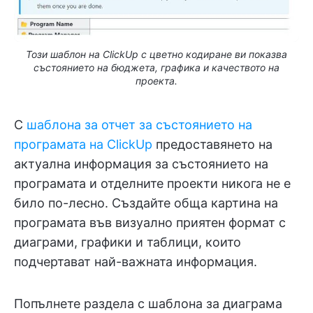
Този шаблон на ClickUp с цветно кодиране ви показва
състоянието на бюджета, графика и качеството на
проекта.
С
шаблона за отчет за състоянието на
програмата на ClickUp
предоставянето на
актуална информация за състоянието на
програмата и отделните проекти никога не е
било по-лесно. Създайте обща картина на
програмата във визуално приятен формат с
диаграми, графики и таблици, които
подчертават най-важната информация.
Попълнете раздела с шаблона за диаграма