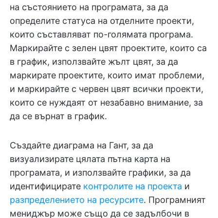
на състоянието на програмата, за да
определите статуса на отделните проекти,
които съставляват по-голямата програма.
Маркирайте с зелен цвят проектите, които са
в график, използвайте жълт цвят, за да
маркирате проектите, които имат проблеми,
и маркирайте с червен цвят всички проекти,
които се нуждаят от незабавно внимание, за
да се върнат в график.
Създайте диаграма на Гант, за да
визуализирате цялата пътна карта на
програмата, и използвайте графики, за да
идентифицирате
контролите на проекта
и
разпределението на ресурсите
. Програмният
мениджър може също да се задълбочи в