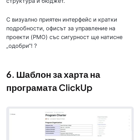
структура и бюджет.
С визуално приятен интерфейс и кратки
подробности, офисът за управление на
проекти (PMO) със сигурност ще натисне
„одобри“! ?
6. Шаблон за харта на
програмата ClickUp