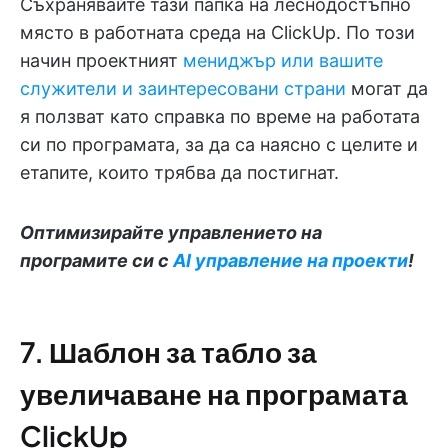
Съхранявайте тази папка на леснодостъпно
място в работната среда на ClickUp. По този
начин проектният
мениджър или вашите
служители и заинтересовани страни
могат да
я ползват като справка по време на работата
си по програмата, за да са наясно с целите и
етапите, които трябва да постигнат.
Оптимизирайте управлението на
програмите си с
AI управление на проекти
!
7. Шаблон за табло за
увеличаване на програмата
ClickUp