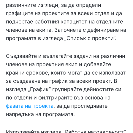
различните изгледи, за да определи
графиците на проектите за всеки отдел и да
подчертае работния капацитет на отделните
членове на екипа. Започнете с дефиниране на
програмата в изгледа „Списък с проекти“.
Създавайте и възлагайте задачи на различни
членове на проектния екип и добавяйте
крайни срокове, които могат да се използват
за създаване на график за всеки проект. В
изгледа „График“ групирайте дейностите си
по отдели и филтрирайте въз основа на
фазата на проекта
, за да проследявате
напредъка на програмата.
Използвайте изгледа „Работна натовареност“,