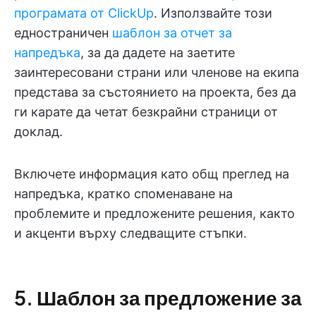
програмата от ClickUp
. Използвайте този
едностраничен
шаблон за отчет за
напредъка
, за да дадете на заетите
заинтересовани страни или членове на екипа
представа за състоянието на проекта, без да
ги карате да четат безкрайни страници от
доклад.
Включете информация като общ преглед на
напредъка, кратко споменаване на
проблемите и предложените решения, както
и акценти върху следващите стъпки.
5. Шаблон за предложение за