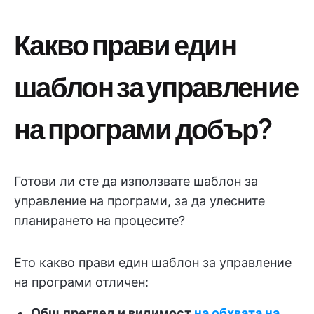
Какво прави един
шаблон за управление
на програми добър?
Готови ли сте да използвате шаблон за
управление на програми, за да улесните
планирането на процесите?
Ето какво прави един шаблон за управление
на програми отличен:
Общ преглед и видимост
на обхвата на