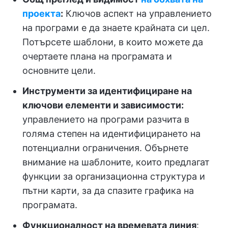
проекта
:
Ключов аспект на управлението
на програми е да знаете крайната си цел.
Потърсете шаблони, в които можете да
очертаете плана на програмата и
основните цели.
Инструменти за идентифициране на
ключови елементи и зависимости:
управлението на програми разчита в
голяма степен на идентифицирането на
потенциални ограничения. Обърнете
внимание на шаблоните, които предлагат
функции за организационна структура и
пътни карти, за да спазите графика на
програмата.
Функционалност на времевата линия
: