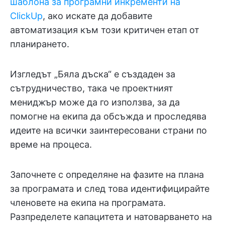
шаблона за програмни инкременти на
ClickUp
, ако искате да добавите
автоматизация към този критичен етап от
планирането.
Изгледът „Бяла дъска“ е създаден за
сътрудничество, така че проектният
мениджър може да го използва, за да
помогне на екипа да обсъжда и проследява
идеите на всички заинтересовани страни по
време на процеса.
Започнете с определяне на фазите на плана
за програмата и след това идентифицирайте
членовете на екипа на програмата.
Разпределете капацитета и натоварването на