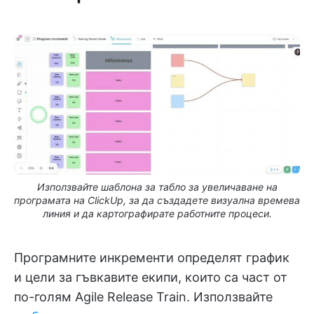
Използвайте шаблона за табло за увеличаване на
програмата на ClickUp, за да създадете визуална времева
линия и да картографирате работните процеси.
Програмните инкременти определят график
и цели за гъвкавите екипи, които са част от
по-голям Agile Release Train. Използвайте