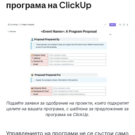
програма на ClickUp
Подайте заявки за одобрение на проекти, които подкрепят
целите на вашата програма, с шаблона за предложение за
програма на ClickUp.
Управлението на програми не се състои само