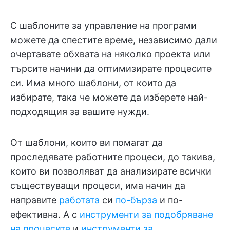
С шаблоните за управление на програми
можете да спестите време, независимо дали
очертавате обхвата на няколко проекта или
търсите начини да оптимизирате процесите
си. Има много шаблони, от които да
избирате, така че можете да изберете най-
подходящия за вашите нужди.
От шаблони, които ви помагат да
проследявате работните процеси, до такива,
които ви позволяват да анализирате всички
съществуващи процеси, има начин да
направите
работата
си
по-бърза
и по-
ефективна. А с
инструменти за подобряване
на процесите
и
инструменти за