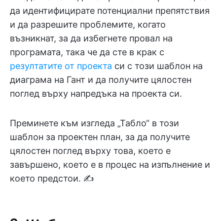
да идентифицирате потенциални препятствия
и да разрешите проблемите, когато
възникнат, за да избегнете провал на
програмата, така че да сте в крак с
резултатите от проекта
си с този шаблон на
диаграма на Гант и да получите цялостен
поглед върху напредъка на проекта си.
Преминете към изгледа „Табло“ в този
шаблон за проектен план, за да получите
цялостен поглед върху това, което е
завършено, което е в процес на изпълнение и
което предстои. ✍️