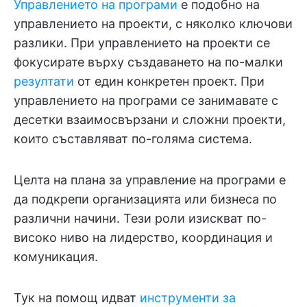
Управлението на програми
е подобно на
управлението на проекти, с няколко ключови
разлики. При управлението на проекти се
фокусирате върху създаването на по-малки
резултати
от един конкретен проект. При
управлението на програми се занимавате с
десетки взаимосвързани и сложни проекти,
които съставляват по-голяма система.
Целта на плана за управление на програми е
да подкрепи организацията или бизнеса по
различни начини. Тези роли изискват по-
високо ниво на лидерство, координация и
комуникация.
Тук на помощ идват
инструменти за