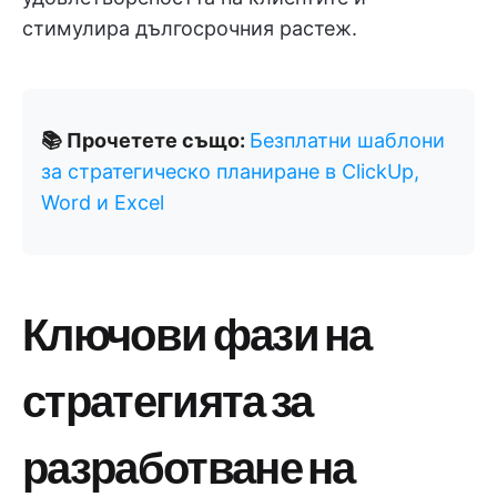
стимулира дългосрочния растеж.
📚 Прочетете също:
Безплатни шаблони
за стратегическо планиране в ClickUp,
Word и Excel
Ключови фази на
стратегията за
разработване на