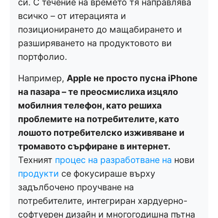
си. С течение на времето тя направлява
всичко – от итерацията и
позиционирането до мащабирането и
разширяването на продуктовото ви
портфолио.
Например,
Apple не просто пусна iPhone
на пазара – те преосмислиха изцяло
мобилния телефон, като решиха
проблемите на потребителите, като
лошото потребителско изживяване и
тромавото сърфиране в интернет.
Техният
процес на разработване на
нови
продукти
се фокусираше върху
задълбочено проучване на
потребителите, интегриран хардуерно-
софтуерен дизайн и многогодишна пътна