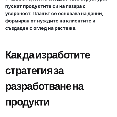
пускат продуктите си на пазара с
увереност. Планът се основава на данни,
формиран от нуждите на клиентите и
създаден с оглед на растежа.
Как да изработите
стратегия за
разработване на
продукти