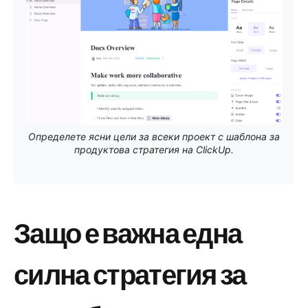
Определете ясни цели за всеки проект с шаблона за
продуктова стратегия на ClickUp.
Защо е важна една
силна стратегия за