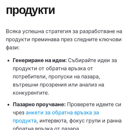
продукти
Всяка успешна стратегия за разработване на
продукти преминава през следните ключови
фази:
Генериране на идеи:
Събирайте идеи за
продукти от обратна връзка от
потребители, пропуски на пазара,
вътрешни прозрения или анализ на
конкурентите.
Пазарно проучване:
Проверете идеите си
чрез
анкети за обратна връзка за
продукта
, интервюта, фокус групи и ранна
обратна връзка от пазара.