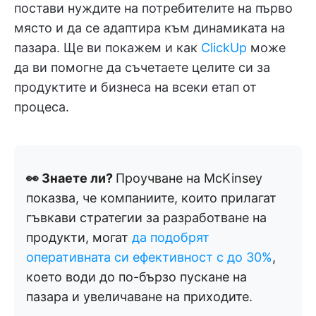
постави нуждите на потребителите на първо
място и да се адаптира към динамиката на
пазара. Ще ви покажем и как
ClickUp
може
да ви помогне да съчетаете целите си за
продуктите и бизнеса на всеки етап от
процеса.
👀 Знаете ли?
Проучване на McKinsey
показва, че компаниите, които прилагат
гъвкави стратегии за разработване на
продукти, могат
да подобрят
оперативната си ефективност с до 30%
,
което води до по-бързо пускане на
пазара и увеличаване на приходите.