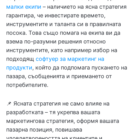
малки екипи
– наличието на ясна стратегия
гарантира, че инвестирате времето,
инструментите и таланта си в правилната
посока. Това също помага на екипа ви да
взема по-разумни решения относно
инструментите, като например избор на
подходящ
софтуер за маркетинг на
продукти
, който да подпомага пускането на
пазара, съобщенията и приемането от
потребителите.
📌 Ясната стратегия не само влияе на
разработката – тя укрепва вашата
маркетингова стратегия, оформя вашата
пазарна позиция, повишава
удовлетвореността на клиентите и