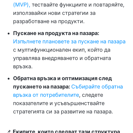
(MVP),
тествайте функциите и повтаряйте,
използвайки нови стратегии за
разработване на продукти.
Пускане на продукта на пазара:
Изпълнете плановете за пускане на пазара
с мултифункционален екип, който да
управлява внедряването и обратната
връзка.
Обратна връзка и оптимизация след
пускането на пазара:
Събирайте обратна
връзка от потребителите
, следете
показателите и усъвършенствайте
стратегията си за развитие на пазара.
📌
Екипите, които следват тази структура,