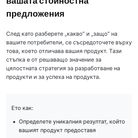
вашата стойностна
предложения
След като разберете „какво” и „защо” на
вашите потребители, се съсредоточете върху
това, което отличава вашия продукт. Тази
стъпка е от решаващо значение за
цялостната стратегия за разработване на
продукти и за успеха на продукта.
Ето как:
Определете уникалния резултат, който
вашият продукт предоставя