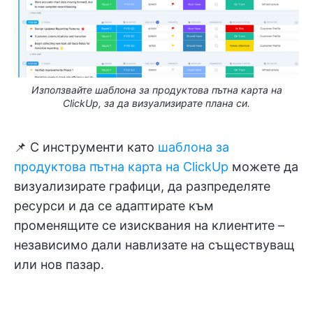
Използвайте шаблона за продуктова пътна карта на
ClickUp, за да визуализирате плана си.
📌 С инструменти като
шаблона за
продуктова пътна карта на ClickUp
можете да
визуализирате графици, да разпределяте
ресурси и да се адаптирате към
променящите се изисквания на клиентите –
независимо дали навлизате на съществуващ
или нов пазар.