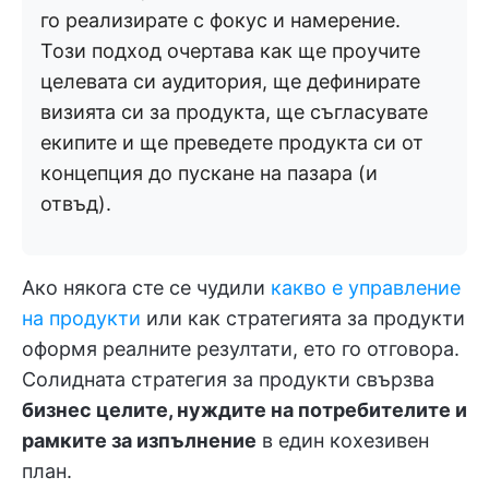
го реализирате с фокус и намерение.
Този подход очертава как ще проучите
целевата си аудитория, ще дефинирате
визията си за продукта, ще съгласувате
екипите и ще преведете продукта си от
концепция до пускане на пазара (и
отвъд).
Ако някога сте се чудили
какво е управление
на продукти
или как стратегията за продукти
оформя реалните резултати, ето го отговора.
Солидната стратегия за продукти свързва
бизнес целите, нуждите на потребителите и
рамките за изпълнение
в един кохезивен
план.