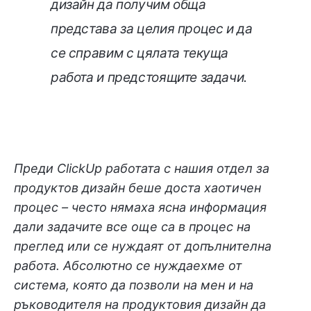
дизайн да получим обща
представа за целия процес и да
се справим с цялата текуща
работа и предстоящите задачи.
Преди ClickUp работата с нашия отдел за
продуктов дизайн беше доста хаотичен
процес – често нямаха ясна информация
дали задачите все още са в процес на
преглед или се нуждаят от допълнителна
работа. Абсолютно се нуждаехме от
система, която да позволи на мен и на
ръководителя на продуктовия дизайн да