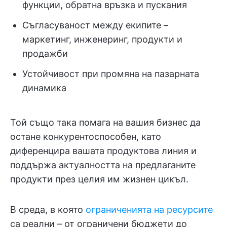
функции, обратна връзка и пускания
Съгласуваност между екипите –
маркетинг, инженеринг, продукти и
продажби
Устойчивост при промяна на пазарната
динамика
Той също така помага на вашия бизнес да
остане конкурентоспособен, като
диференцира вашата продуктова линия и
поддържа актуалността на предлаганите
продукти през целия им жизнен цикъл.
В среда, в която
ограниченията на ресурсите
са реални – от ограничени бюджети до