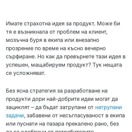
Имате страхотна идея за продукт. Може би
тя е възникнала от проблем на клиент,
мозъчна буря в екипа или внезапно
прозрение по време на късно вечерно
сърфиране. Но как да превърнете тази идея в
успешен, мащабируем продукт? Тук нещата
се усложняват.
Без ясна стратегия за разработване на
продукти дори най-добрите идеи могат да
зациклят – да бъдат затрупани от
натрупани
задачи
, забавени от несъгласуваност в екипа
или пуснати на пазара прекалено рано, без
да са одобрени от потребителите.