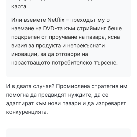
карта.
Или вземете Netflix – преходът му от
наемане на DVD-та към стрийминг беше
подкрепен от проучване на пазара, ясна
визия за продукта и непрекъснати
иновации, за да отговори на
нарастващото потребителско търсене.
И в двата случая? Промислена стратегия им
помогна да предвидят нуждите, да се
адаптират към нови пазари и да изпреварят
конкуренцията.