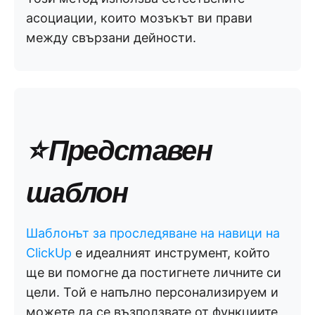
асоциации, които мозъкът ви прави
между свързани дейности.
⭐ Представен
шаблон
Шаблонът за проследяване на навици на
ClickUp
е идеалният инструмент, който
ще ви помогне да постигнете личните си
цели. Той е напълно персонализируем и
можете да се възползвате от функциите