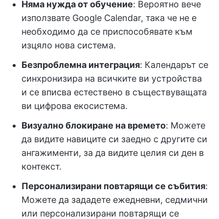
Няма нужда от обучение
: Вероятно вече
използвате Google Calendar, така че не е
необходимо да се приспособявате към
изцяло нова система.
Безпроблемна интеграция
: Календарът се
синхронизира на всичките ви устройства
и се вписва естествено в съществуващата
ви цифрова екосистема.
Визуално блокиране на времето
: Можете
да видите навиците си заедно с другите си
ангажименти, за да видите целия си ден в
контекст.
Персонализирани повтарящи се събития
:
Можете да зададете ежедневни, седмични
или персонализирани повтарящи се