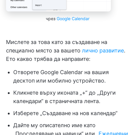
чрез
Google Calendar
Мислете за това като за създаване на
специално място за вашето
лично развитие
.
Ето какво трябва да направите:
Отворете Google Calendar на вашия
десктоп или мобилно устройство.
Кликнете върху иконата „+“ до „Други
календари“ в страничната лента.
Изберете „Създаване на нов календар“
Дайте му описателно име като
„Проследяване на навици“ или
„Ежедневни