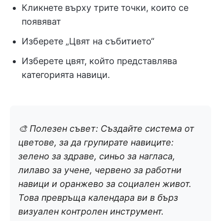
Кликнете върху трите точки, които се
появяват
Изберете „Цвят на събитието“
Изберете цвят, който представлява
категорията навици.
🎨 Полезен съвет: Създайте система от
цветове, за да групирате навиците:
зелено за здраве, синьо за нагласа,
лилаво за учене, червено за работни
навици и оранжево за социален живот.
Това превръща календара ви в бърз
визуален контролен инструмент.