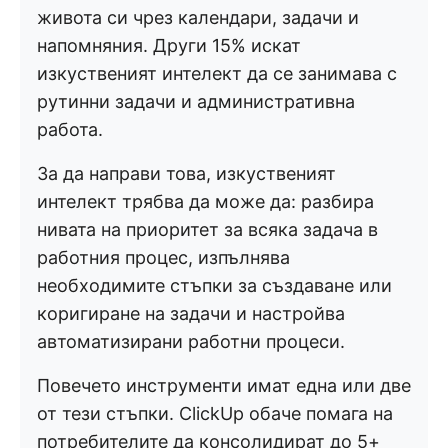
живота си чрез календари, задачи и
напомняния. Други 15% искат
изкуственият интелект да се занимава с
рутинни задачи и административна
работа.
За да направи това, изкуственият
интелект трябва да може да: разбира
нивата на приоритет за всяка задача в
работния процес, изпълнява
необходимите стъпки за създаване или
коригиране на задачи и настройва
автоматизирани работни процеси.
Повечето инструменти имат една или две
от тези стъпки. ClickUp обаче помага на
потребителите да консолидират до 5+