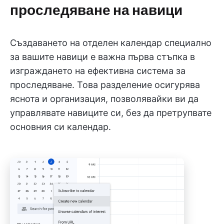
проследяване на навици
Създаването на отделен календар специално
за вашите навици е важна първа стъпка в
изграждането на ефективна система за
проследяване. Това разделение осигурява
яснота и организация, позволявайки ви да
управлявате навиците си, без да претрупвате
основния си календар.