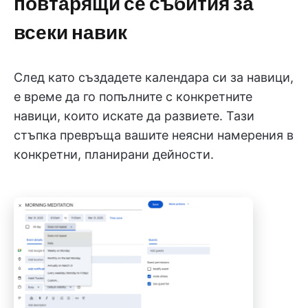
повтарящи се събития за
всеки навик
След като създадете календара си за навици,
е време да го попълните с конкретните
навици, които искате да развиете. Тази
стъпка превръща вашите неясни намерения в
конкретни, планирани дейности.