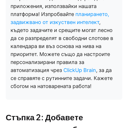
приложения, използвайки нашата
платформа! Изпробвайте
планирането,
задвижвано от изкуствен интелект
,
където задачите и срещите могат лесно
да се разпределят в свободни слотове в
календара ви въз основа на нива на
приоритет. Можете също да настроите
персонализирани правила за
автоматизация чрез
ClickUp Brain
, за да
се справяте с рутинните задачи. Кажете
сбогом на натоварената работа!
Стъпка 2: Добавете