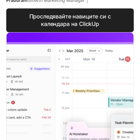
Praburam
Growth Marketing Manager
Проследявайте навиците си с
календара на ClickUp