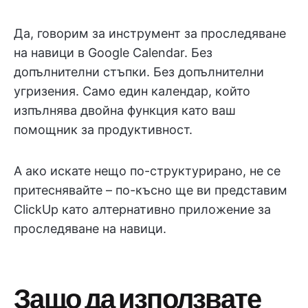
Да, говорим за инструмент за проследяване
на навици в Google Calendar. Без
допълнителни стъпки. Без допълнителни
угризения. Само един календар, който
изпълнява двойна функция като ваш
помощник за продуктивност.
А ако искате нещо по-структурирано, не се
притеснявайте – по-късно ще ви представим
ClickUp като алтернативно приложение за
проследяване на навици.
Защо да използвате