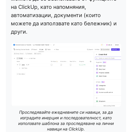
на ClickUp, като напомняния,
автоматизации, документи (които
можете да използвате като бележник) и
други.
Проследявайте ежедневните си навици, за да
изградите инерция и последователност, като
използвате шаблона за проследяване на лични
навици на ClickUp.