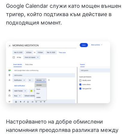
Google Calendar служи като мощен външен
тригер, който подтиква към действие в
подходящия момент.
Настройването на добре обмислени
напомняния преодолява разликата между