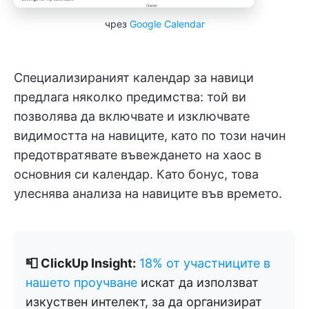
чрез
Google Calendar
Специализираният календар за навици
предлага няколко предимства: той ви
позволява да включвате и изключвате
видимостта на навиците, като по този начин
предотвратявате въвеждането на хаос в
основния си календар. Като бонус, това
улеснява анализа на навиците във времето.
📮 ClickUp Insight:
18% от участниците в
нашето проучване
искат да използват
изкуствен интелект, за да организират