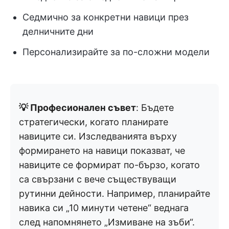
Седмично за конкретни навици през
делничните дни
Персонализирайте за по-сложни модели
💡 Професионален съвет
: Бъдете
стратегически, когато планирате
навиците си. Изследванията върху
формирането на навици показват, че
навиците се формират по-бързо, когато
са свързани с вече съществуващи
рутинни дейности. Например, планирайте
навика си „10 минути четене“ веднага
след напомнянето „Измиване на зъби“.