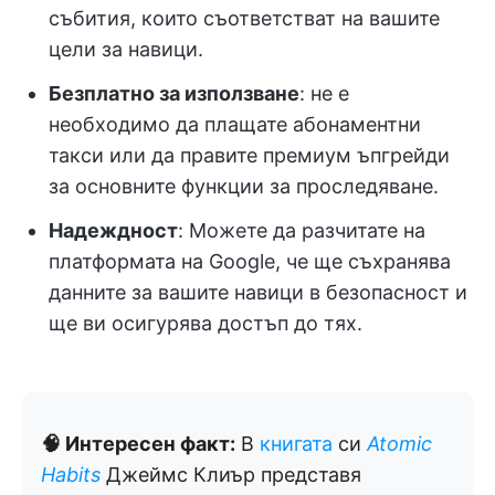
събития, които съответстват на вашите
цели за навици.
Безплатно за използване
: не е
необходимо да плащате абонаментни
такси или да правите премиум ъпгрейди
за основните функции за проследяване.
Надеждност
: Можете да разчитате на
платформата на Google, че ще съхранява
данните за вашите навици в безопасност и
ще ви осигурява достъп до тях.
🧠 Интересен факт:
В
книгата
си
Atomic
Habits
Джеймс Клиър представя