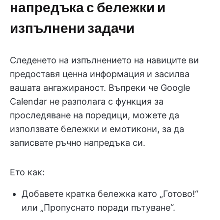
напредъка с бележки и
изпълнени задачи
Следенето на изпълнението на навиците ви
предоставя ценна информация и засилва
вашата ангажираност. Въпреки че Google
Calendar не разполага с функция за
проследяване на поредици, можете да
използвате бележки и емотикони, за да
записвате ръчно напредъка си.
Ето как:
Добавете кратка бележка като „Готово!“
или „Пропуснато поради пътуване“.