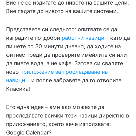
Вие не се издигате до нивото на вашите цели.
Вие падате до нивото на вашите системи.
Представете си следното: опитвате се да
изградите по-добри
работни навици
– като да
пишете по 30 минути дневно, да ходите на
фитнес преди да проверите имейлите си или
да пиете вода, а не кафе. Затова си сваляте
ново
приложение за проследяване на
навици
... и после забравяте да го отворите.
Класика!
Ето една идея – ами ако можехте да
проследявате всички тези навици директно в
приложението, което вече използвате:
Google Calendar?