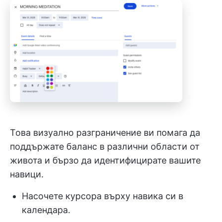
Това визуално разграничение ви помага да
поддържате баланс в различни области от
живота и бързо да идентифицирате вашите
навици.
Насочете курсора върху навика си в
календара.