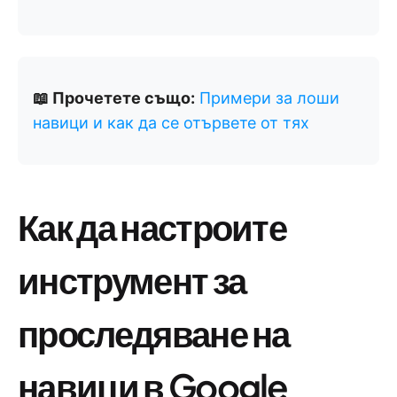
📖 Прочетете също:
Примери за лоши
навици и как да се отървете от тях
Как да настроите
инструмент за
проследяване на
навици в Google