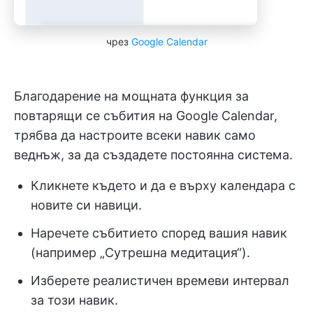
чрез
Google Calendar
Благодарение на мощната функция за
повтарящи се събития на Google Calendar,
трябва да настроите всеки навик само
веднъж, за да създадете постоянна система.
Кликнете където и да е върху календара с
новите си навици.
Наречете събитието според вашия навик
(например „Сутрешна медитация“).
Изберете реалистичен времеви интервал
за този навик.