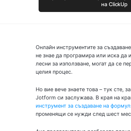
на ClickUp
Онлайн инструментите за създаване 
не знае да програмира или иска да 
лесни за използване, могат да се пе
целия процес.
Но вие вече знаете това – тук сте, 
Jotform си заслужава. В края на кр
инструмент за създаване на форму
променящи се нужди след шест мес