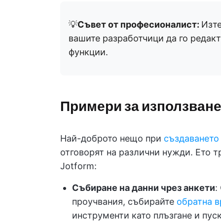
💡
Съвет от професионалист:
Изте
вашите разработчици да го редакт
функции.
Примери за използване
Най-доброто нещо при
създаването
отговорят на различни нужди. Ето т
Jotform:
Събиране на данни чрез анкети
:
проучвания, събирайте
обратна в
инструменти като плъзгане и пус