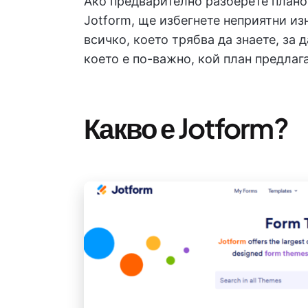
Ако предварително разберете плано
Jotform, ще избегнете неприятни из
всичко, което трябва да знаете, за 
което е по-важно, кой план предлага
Какво е Jotform?