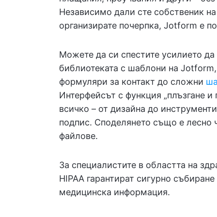
Независимо дали сте собственик на
организирате почерпка, Jotform е п
Можете да си спестите усилието да 
библиотеката с шаблони на Jotform,
формуляри за контакт до сложни
ша
Интерфейсът с функция „плъзгане и 
всичко – от дизайна до инструменти
подпис. Споделянето също е лесно 
файлове.
За специалистите в областта на здр
HIPAA гарантират сигурно събиране 
медицинска информация.