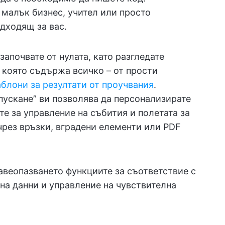
 малък бизнес, учител или просто
одходящ за вас.
започвате от нулата, като разгледате
 която съдържа всичко – от прости
блони за резултати от проучвания
.
пускане” ви позволява да персонализирате
те за управление на събития и полетата за
чрез връзки, вградени елементи или PDF
авеопазването функциите за съответствие с
на данни и управление на чувствителна