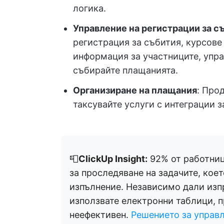
логика.
Управление на регистрации за с
регистрация за събития, курсове
информация за участниците, упра
събирайте плащанията.
Организиране на плащания
: Про
таксувайте услуги с интеграции за
📮
ClickUp Insight:
92% от работниц
за проследяване на задачите, кое
изпълнение. Независимо дали изп
използвате електронни таблици, п
неефективен.
Решението за управл