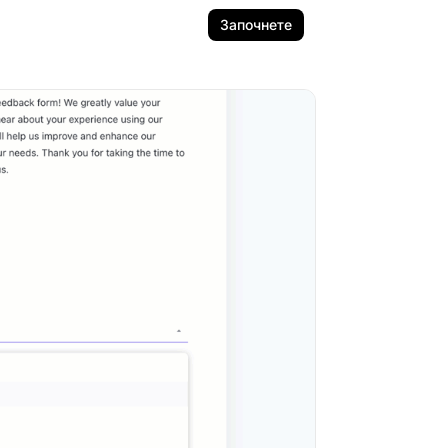
Започнете