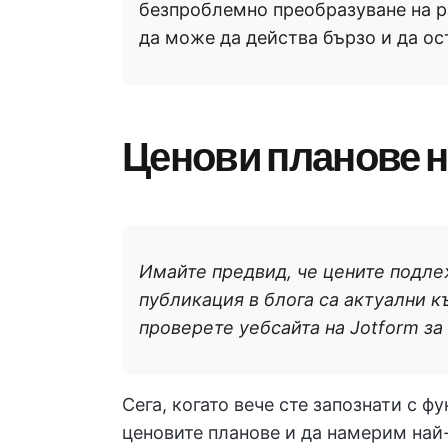
безпроблемно преобразуване на ра
да може да действа бързо и да ос
Ценови планове н
Имайте предвид, че цените подлеж
публикация в блога са актуални к
проверете уебсайта на Jotform за
Сега, когато вече сте запознати с ф
ценовите планове и да намерим най