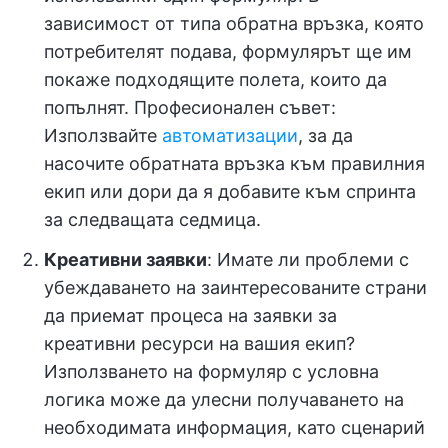
зависимост от типа обратна връзка, която
потребителят подава, формулярът ще им
покаже подходящите полета, които да
попълнят. Професионален съвет:
Използвайте
автоматизации
, за да
насочите обратната връзка към правилния
екип или дори да я добавите към спринта
за следващата седмица.
Креативни заявки
: Имате ли проблеми с
убеждаването на заинтересованите страни
да приемат процеса на заявки за
креативни ресурси на вашия екип?
Използването на формуляр с условна
логика може да улесни получаването на
необходимата информация, като сценарий