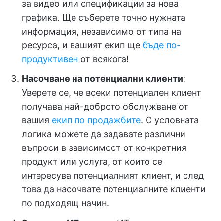
за видео или спецификации за нова
графика. Ще съберете точно нужната
информация, независимо от типа на
ресурса, и вашият екип ще
бъде по-
продуктивен
от всякога!
Насочване на потенциални клиенти
:
Уверете се, че всеки потенциален клиент
получава най-доброто обслужване от
вашия
екип по продажбите
. С условната
логика можете да задавате различни
въпроси в зависимост от конкретния
продукт или услуга, от които се
интересува потенциалният клиент, и след
това да насочвате потенциалните клиенти
по подходящ начин.