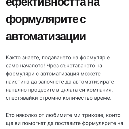
ефективността на
формулярите с
автоматизации
Както знаете, подаването на формуляр е
само началото! Чрез съчетаването на
формуляри с автоматизация можете
наистина да започнете да автоматизирате
напълно процесите в цялата си компания,
спестявайки огромно количество време.
Ето няколко от любимите ми трикове, които
ще ви помогнат да поставите формулярите на