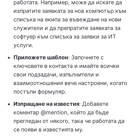
работата. Например, може да искате да
изпратите заявката за нов компютър към
списъка на екипа за въвеждане на нови
служители и да препратите заявката за
софтуер към списъка за заявки за ИТ
услуги.
Приложете шаблон
: Започнете с
ключовете в контакта и имайте всички
свои подзадачи, изпълнители и
взаимоотношения вече настроени, когато
постъпи формуляр.
Изпращане на известия
: Добавете
коментар @mention, който да бъде
прегледан от някого, така че работата да
се появи в известията му.