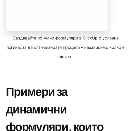
Създавайте по-умни формуляри в ClickUp с условна
логика, за да оптимизирате процеса – независимо колко е
сложен.
Примери за
динамични
формуляри, които