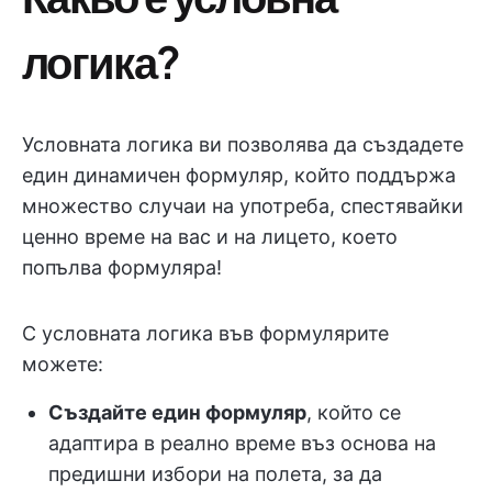
логика?
Условната логика ви позволява да създадете
един динамичен формуляр, който поддържа
множество случаи на употреба, спестявайки
ценно време на вас и на лицето, което
попълва формуляра!
С условната логика във формулярите
можете:
Създайте един формуляр
, който се
адаптира в реално време въз основа на
предишни избори на полета, за да