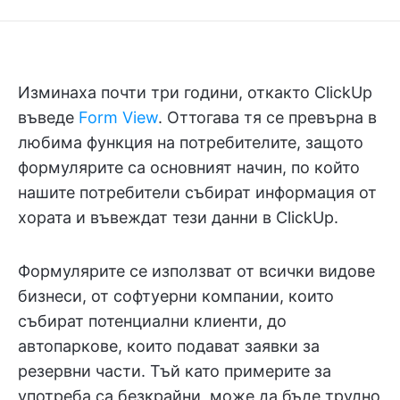
Изминаха почти три години, откакто ClickUp
въведе
Form View
. Оттогава тя се превърна в
любима функция на потребителите, защото
формулярите са основният начин, по който
нашите потребители събират информация от
хората и въвеждат тези данни в ClickUp.
Формулярите се използват от всички видове
бизнеси, от софтуерни компании, които
събират потенциални клиенти, до
автопаркове, които подават заявки за
резервни части. Тъй като примерите за
употреба са безкрайни, може да бъде трудно