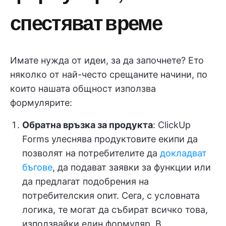
спестяват време
Имате нужда от идеи, за да започнете? Ето
няколко от най-често срещаните начини, по
които нашата общност използва
формулярите:
Обратна връзка за продукта
: ClickUp
Forms улеснява продуктовите екипи да
позволят на потребителите да
докладват
бъгове
, да подават заявки за функции или
да предлагат подобрения на
потребителския опит. Сега, с условната
логика, те могат да събират всичко това,
използвайки един формуляр. В