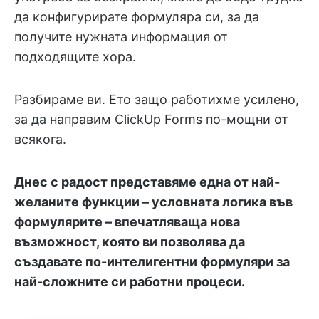
да конфигурирате формуляра си, за да
получите нужната информация от
подходящите хора.
Разбираме ви. Ето защо работихме усилено,
за да направим ClickUp Forms по-мощни от
всякога.
Днес с радост представяме една от най-
желаните функции – условната логика във
формулярите – впечатляваща нова
възможност, която ви позволява да
създавате по-интелигентни формуляри за
най-сложните си работни процеси.