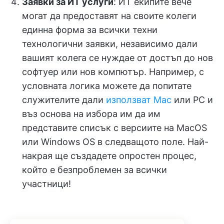
Заявки за ИТ услуги
: ИТ екипите вече
могат да предоставят на своите колеги
единна форма за всички техни
технологични заявки, независимо дали
вашият колега се нуждае от достъп до нов
софтуер или нов компютър. Например, с
условната логика можете да попитате
служителите дали
използват Mac
или PC и
въз основа на избора им да им
представите списък с версиите на MacOS
или Windows OS в следващото поле. Най-
накрая ще създадете опростен процес,
който е безпроблемен за всички
участници!