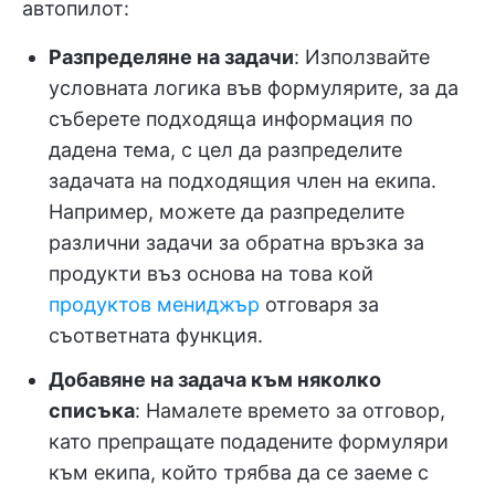
автопилот:
Разпределяне на задачи
: Използвайте
условната логика във формулярите, за да
съберете подходяща информация по
дадена тема, с цел да разпределите
задачата на подходящия член на екипа.
Например, можете да разпределите
различни задачи за обратна връзка за
продукти въз основа на това кой
продуктов мениджър
отговаря за
съответната функция.
Добавяне на задача към няколко
списъка
: Намалете времето за отговор,
като препращате подадените формуляри
към екипа, който трябва да се заеме с