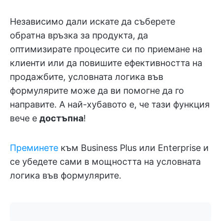
Независимо дали искате да съберете
обратна връзка за продукта, да
оптимизирате процесите си по приемане на
клиенти или да повишите ефективността на
продажбите, условната логика във
формулярите може да ви помогне да го
направите. А най-хубавото е, че тази функция
вече е
достъпна
!
Преминете
към Business Plus или Enterprise и
се убедете сами в мощността на условната
логика във формулярите.