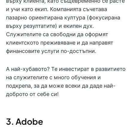
върху клиента, като същевременно се растe
и учи като екип. Компанията съчетава
пазарно ориентирана култура (фокусирана
върху резултатите) и екипен дух.
Служителите са свободни да оформят
клиентското преживяване и да направят
финансовите услуги по-достъпни.
А най-хубавото? Те инвестират в развитието
на служителите с много обучения и
подкрепа, за да може всеки да даде най-
доброто от себе си!
3. Adobe