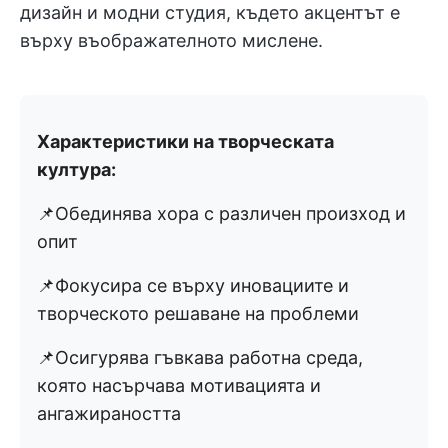
дизайн и модни студия, където акцентът е
върху въображателното мислене.
Характеристики на творческата
култура:
📌Обединява хора с различен произход и
опит
📌Фокусира се върху иновациите и
творческото решаване на проблеми
📌Осигурява гъвкава работна среда,
която насърчава мотивацията и
ангажираността