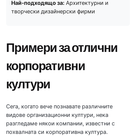
Най-подходящо за:
Архитектурни и
творчески дизайнерски фирми
Примери за отлични
корпоративни
култури
Сега, когато вече познавате различните
видове организационни култури, нека
разгледаме някои компании, известни с
похвалната си корпоративна култура.