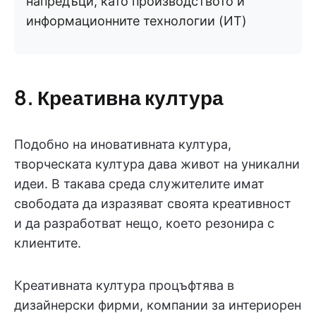
напредъци, като производството и
информационните технологии (ИТ)
8. Креативна култура
Подобно на иновативната култура,
творческата култура дава живот на уникални
идеи. В такава среда служителите имат
свободата да изразяват своята креативност
и да разработват нещо, което резонира с
клиентите.
Креативната култура процъфтява в
дизайнерски фирми, компании за интериорен