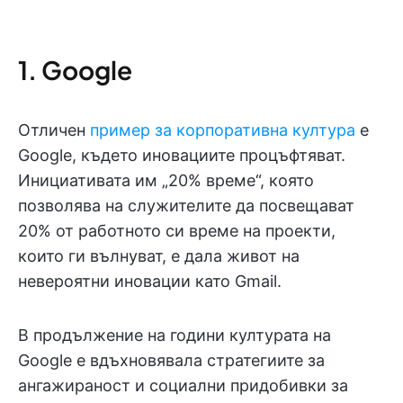
1. Google
Отличен
пример за корпоративна култура
е
Google, където иновациите процъфтяват.
Инициативата им „20% време“, която
позволява на служителите да посвещават
20% от работното си време на проекти,
които ги вълнуват, е дала живот на
невероятни иновации като Gmail.
В продължение на години културата на
Google е вдъхновявала стратегиите за
ангажираност и социални придобивки за