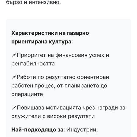
бързо и интензивно.
Характеристики на пазарно
ориентирана култура:
📌Приоритет на финансовия успех и
рентабилността
📌Работи по резултатно ориентиран
работен процес, от планирането до
операциите
📌Повишава мотивацията чрез награди за
служители с високи резултати
Най-подходящо за:
Индустрии,