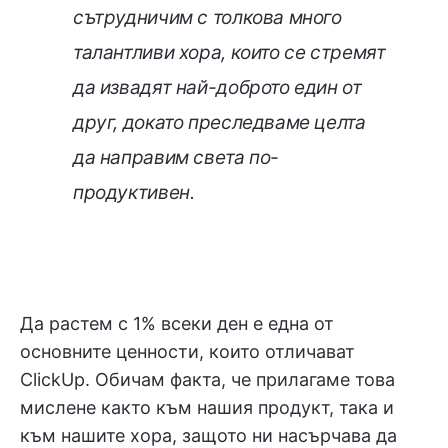
сътрудничим с толкова много
талантливи хора, които се стремят
да извадят най-доброто един от
друг, докато преследваме целта
да направим света по-
продуктивен.
Да растем с 1% всеки ден е една от
основните ценности, които отличават
ClickUp. Обичам факта, че прилагаме това
мислене както към нашия продукт, така и
към нашите хора, защото ни насърчава да