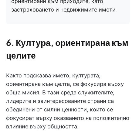
ориентирани към приходите, като
застраховането и недвижимите имоти
6. Култура, ориентирана към
целите
Както подсказва името, културата,
ориентирана към целта, се фокусира върху
обща мисия. В тази среда служителите,
лидерите и заинтересованите страни са
обединени от силни ценности, които се
фокусират върху оказването на положително
влияние върху общността.