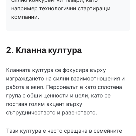
например технологични стартиращи
компании.
2. Кланна култура
Кланната култура се фокусира върху
изграждането на силни взаимоотношения и
работа в екип. Персоналът е като сплотена
група с общи ценности и цели, като се
поставя голям акцент върху
сътрудничеството и равенството.
Тази култура е често срещана в семейните