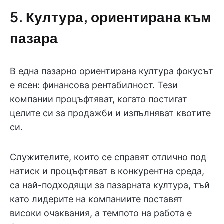
5. Култура, ориентирана към
пазара
В една пазарно ориентирана култура фокусът
е ясен: финансова рентабилност. Тези
компании процъфтяват, когато постигат
целите си за продажби и изпълняват квотите
си.
Служителите, които се справят отлично под
натиск и процъфтяват в конкурентна среда,
са най-подходящи за пазарната култура, тъй
като лидерите на компаниите поставят
високи очаквания, а темпото на работа е