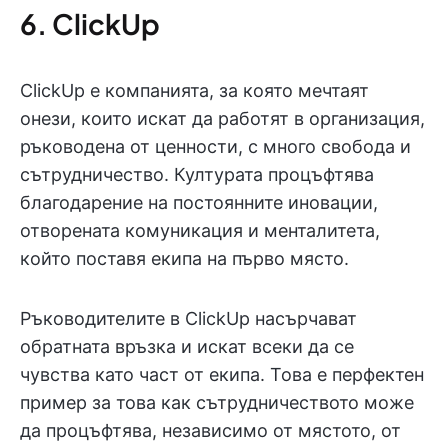
6. ClickUp
ClickUp е компанията, за която мечтаят
онези, които искат да работят в организация,
ръководена от ценности, с много свобода и
сътрудничество. Културата процъфтява
благодарение на постоянните иновации,
отворената комуникация и менталитета,
който поставя екипа на първо място.
Ръководителите в ClickUp насърчават
обратната връзка и искат всеки да се
чувства като част от екипа. Това е перфектен
пример за това как сътрудничеството може
да процъфтява, независимо от мястото, от