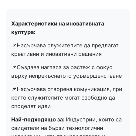
Характеристики на иновативната
култура:
📌Насърчава служителите да предлагат
креативни и иновативни решения
📌Създава нагласа за растеж с фокус
върху непрекъснатото усъвършенстване
📌Насърчава отворена комуникация, при
която служителите могат свободно да
споделят идеи
Най-подходящо за:
Индустрии, които са
свидетели на бързи технологични