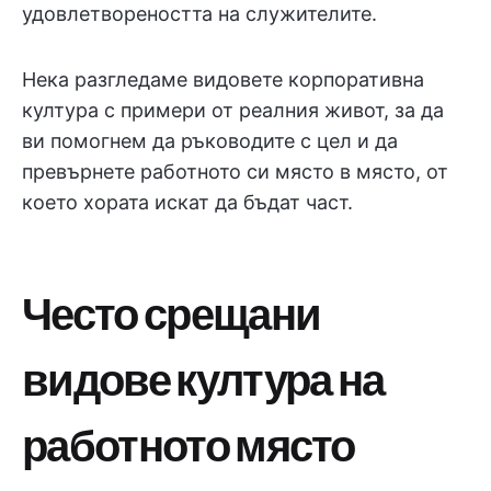
удовлетвореността на служителите.
Нека разгледаме видовете корпоративна
култура с примери от реалния живот, за да
ви помогнем да ръководите с цел и да
превърнете работното си място в място, от
което хората искат да бъдат част.
Често срещани
видове култура на
работното място