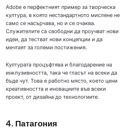
Adobe е перфектният пример за творческа
култура, в която нестандартното мислене не
само се насърчава, но и се очаква.
Служителите са свободни да проучват нови
идеи, да тестват нови концепции и да
мечтаят за големи постижения.
Културата процъфтява и благодарение на
инклузивността, така че гласът на всеки да
бъде чут. Това е работно място, което цени
креативността и иновациите във всеки
проект, от дизайна до технологиите.
4. Патагония