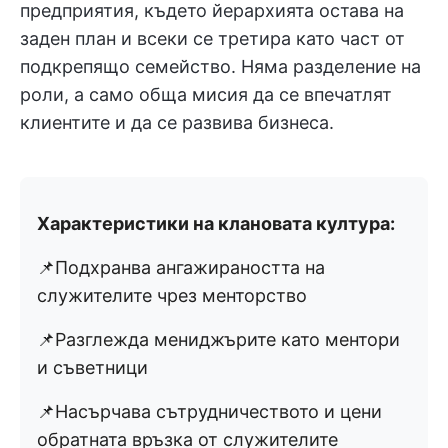
предприятия, където йерархията остава на
заден план и всеки се третира като част от
подкрепящо семейство. Няма разделение на
роли, а само обща мисия да се впечатлят
клиентите и да се развива бизнеса.
Характеристики на клановата култура:
📌Подхранва ангажираността на
служителите чрез менторство
📌Разглежда мениджърите като ментори
и съветници
📌Насърчава сътрудничеството и цени
обратната връзка от служителите