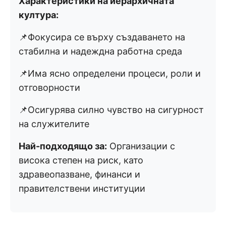
Характеристики на йерархичната
култура:
📌Фокусира се върху създаването на
стабилна и надеждна работна среда
📌Има ясно определени процеси, роли и
отговорности
📌Осигурява силно чувство на сигурност
на служителите
Най-подходящо за:
Организации с
висока степен на риск, като
здравеопазване, финанси и
правителствени институции