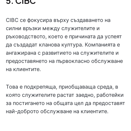
5. CIBC
CIBC се фокусира върху създаването на
силни връзки между служителите и
ръководството, което е причината да успеят
да създадат кланова култура. Компанията е
ангажирана с развитието на служителите и
предоставянето на първокласно обслужване
на клиентите.
Това е подкрепяща, приобщаваща среда, в
която служителите растат заедно, работейки
за постигането на общата цел да предоставят
най-доброто обслужване на клиентите.