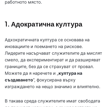
работното място.
1. Адократична култура
Адхократичната култура се основава на
иновациите и поемането на рискове.
Лидерите насърчават служителите да мислят
смело, да експериментират и да разширяват
границите, без да се страхуват от провал.
Можете да я наречете и „
култура на
създаването
“, фокусирана върху
изграждането на нещо значимо и влиятелно.
В такава среда служителите имат свободата