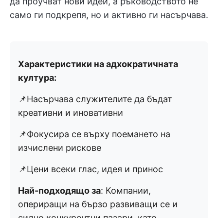
да проучват нови идеи, а ръководството не
само ги подкрепя, но и активно ги насърчава.
Характеристики на адхократичната
култура:
📌Насърчава служителите да бъдат
креативни и иновативни
📌Фокусира се върху поемането на
изчислени рискове
📌Цени всеки глас, идея и принос
Най-подходящо за
: Компании,
опериращи на бързо развиващи се и
силно конкурентни пазари, като