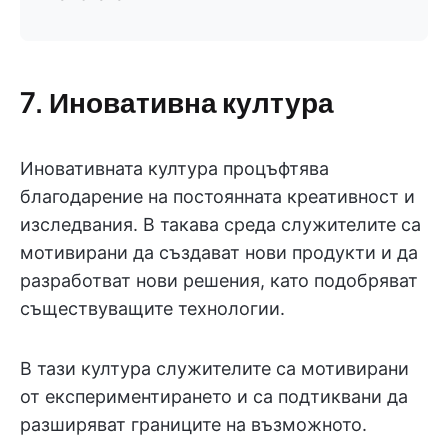
7. Иновативна култура
Иновативната култура процъфтява
благодарение на постоянната креативност и
изследвания. В такава среда служителите са
мотивирани да създават нови продукти и да
разработват нови решения, като подобряват
съществуващите технологии.
В тази култура служителите са мотивирани
от експериментирането и са подтиквани да
разширяват границите на възможното.