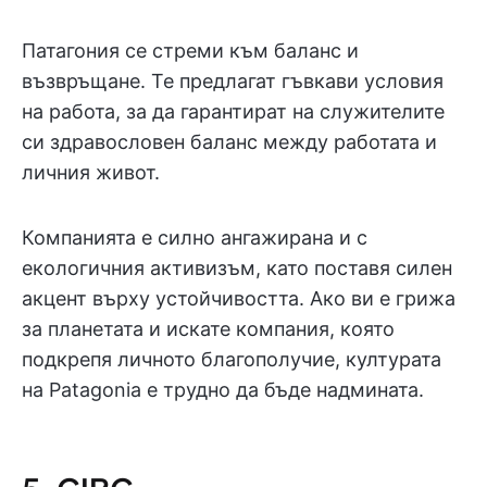
Патагония се стреми към баланс и
възвръщане. Те предлагат гъвкави условия
на работа, за да гарантират на служителите
си здравословен баланс между работата и
личния живот.
Компанията е силно ангажирана и с
екологичния активизъм, като поставя силен
акцент върху устойчивостта. Ако ви е грижа
за планетата и искате компания, която
подкрепя личното благополучие, културата
на Patagonia е трудно да бъде надмината.