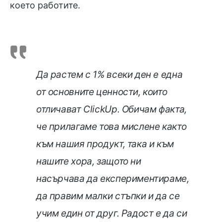
което работите.
Да растем с 1% всеки ден е една
от основните ценности, които
отличават ClickUp. Обичам факта,
че прилагаме това мислене както
към нашия продукт, така и към
нашите хора, защото ни
насърчава да експериментираме,
да правим малки стъпки и да се
учим един от друг. Радост е да си