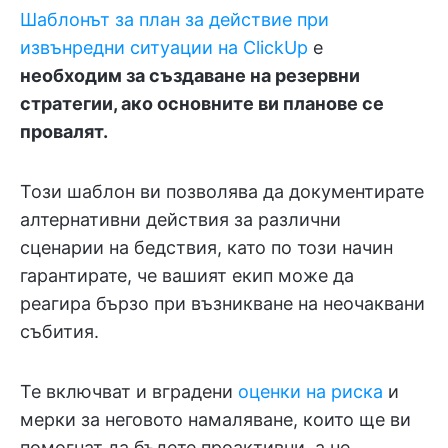
Шаблонът за план за действие при
извънредни ситуации на ClickUp
е
необходим за създаване на резервни
стратегии, ако основните ви планове се
провалят.
Този шаблон ви позволява да документирате
алтернативни действия за различни
сценарии на бедствия, като по този начин
гарантирате, че вашият екип може да
реагира бързо при възникване на неочаквани
събития.
Те включват и вградени
оценки на риска
и
мерки за неговото намаляване, които ще ви
помогнат да бъдете проактивни, а не