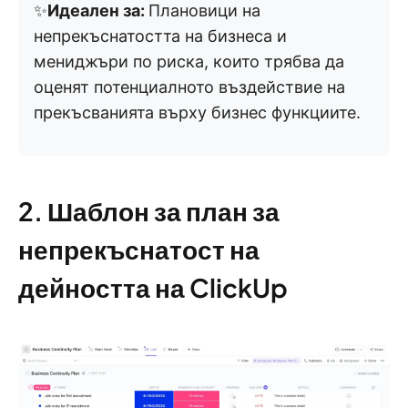
✨
Идеален за:
Плановици на
непрекъснатостта на бизнеса и
мениджъри по риска, които трябва да
оценят потенциалното въздействие на
прекъсванията върху бизнес функциите.
2. Шаблон за план за
непрекъснатост на
дейността на ClickUp