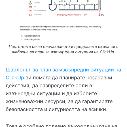
Подгответе се за неочакваното и предпазете екипа си с
шаблона за план за извънредни ситуации на ClickUp.
Шаблонът за план за извънредни ситуации на
ClickUp
ви помага да планирате незабавни
действия, да разпределите роли в
извънредни ситуации и да изброите
жизненоважни ресурси, за да гарантирате
безопасността и сигурността на всички.
Това е особено полезно за координиране на