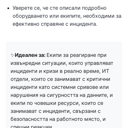
Уверете се, че сте описали подробно
оборудването или екипите, необходими за
ефективно справяне с инцидента.
✨
Идеален за:
Екипи за реагиране при
извънредни ситуации, които управляват
инциденти и кризи в реално време, ИТ
отдели, които се занимават с критични
инциденти като системни сривове или
нарушения на сигурността на данните, и
екипи по човешки ресурси, които се
занимават с инциденти, свързани с
безопасността на работното място, и
спешни реакции.