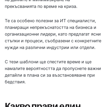
прекъсванията по време на криза.
Те са особено полезни за ИТ специалисти,
планиращи непрекъснатостта на бизнеса и
организационни лидери, като предлагат ясни
стъпки и процеси, съобразени с конкретните
нужди на различни индустрии или отдели.
С тези шаблони ще спестите време и ще
намалите вероятността да пропуснете важни
детайли в плана си за възстановяване при
бедствия.
Какво прави един