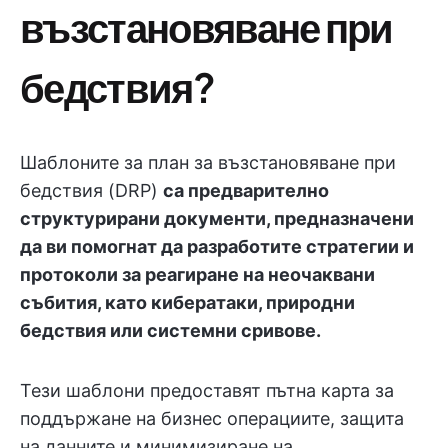
възстановяване при
бедствия?
Шаблоните за план за възстановяване при
бедствия (DRP)
са предварително
структурирани документи, предназначени
да ви помогнат да разработите стратегии и
протоколи за реагиране на неочаквани
събития, като кибератаки, природни
бедствия или системни сривове.
Тези шаблони предоставят пътна карта за
поддържане на бизнес операциите, защита
на данните и минимизиране на