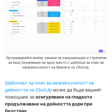
Организирайте екипи, канали за комуникация и стратегии
за възстановяване на едно място с шаблона за план за
непрекъснатост на бизнеса на ClickUp.
Шаблонът за план за непрекъснатост на
дейността на ClickUp
може да бъде вашият
помощник за
осигуряване на гладкото
продължаване на дейността дори при
бедствие.