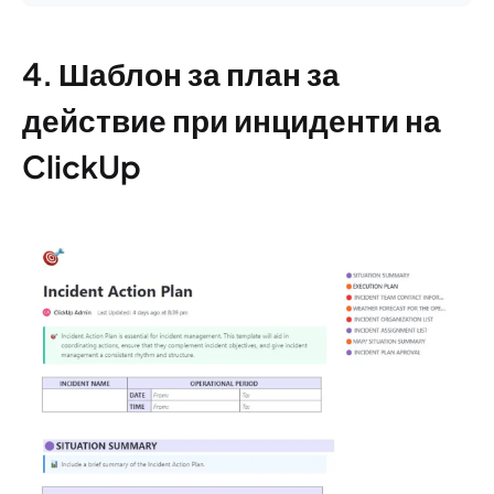
4. Шаблон за план за
действие при инциденти на
ClickUp