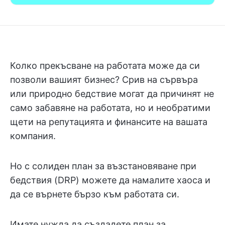
Колко прекъсване на работата може да си
позволи вашият бизнес? Срив на сървъра
или природно бедствие могат да причинят не
само забавяне на работата, но и необратими
щети на репутацията и финансите на вашата
компания.
Но с солиден план за възстановяване при
бедствия (DRP) можете да намалите хаоса и
да се върнете бързо към работата си.
Имате нужда да създадете план за