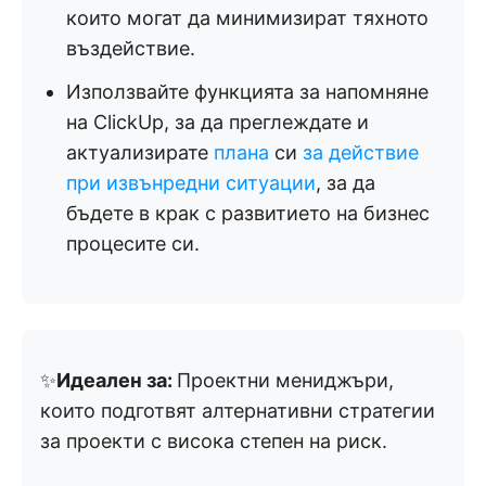
които могат да минимизират тяхното
въздействие.
Използвайте функцията за напомняне
на ClickUp, за да преглеждате и
актуализирате
плана
си
за действие
при извънредни ситуации
, за да
бъдете в крак с развитието на бизнес
процесите си.
✨
Идеален за:
Проектни мениджъри,
които подготвят алтернативни стратегии
за проекти с висока степен на риск.