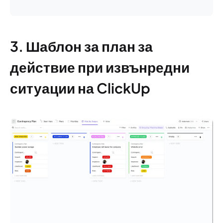
3. Шаблон за план за
действие при извънредни
ситуации на ClickUp