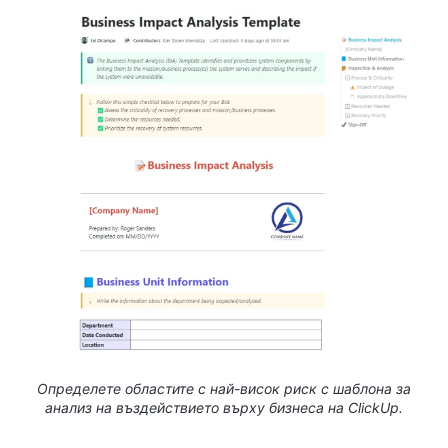
Определете областите с най-висок риск с шаблона за
анализ на въздействието върху бизнеса на ClickUp.