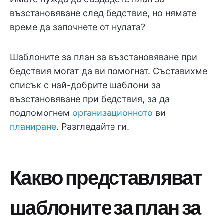
възстановяване след бедствие, но нямате
време да започнете от нулата?
Шаблоните за план за възстановяване при
бедствия могат да ви помогнат. Съставихме
списък с най-добрите шаблони за
възстановяване при бедствия, за да
подпомогнем
организационното
ви
планиране
. Разгледайте ги.
Какво представляват
шаблоните за план за