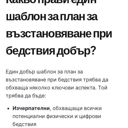
шаблон за план за
възстановяване при
бедствия добър?
Един добър шаблон за план за
възстановяване при бедствия трябва да
обхваща няколко ключови аспекта. Той
трябва да бъде:
Изчерпателни
, обхващащи всички
потенциални физически и цифрови
бедствия