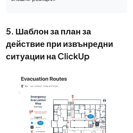
5. Шаблон за план за
действие при извънредни
ситуации на ClickUp