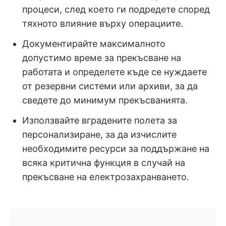
процеси, след което ги подредете според
тяхното влияние върху операциите.
Документирайте максималното
допустимо време за прекъсване на
работата и определете къде се нуждаете
от резервни системи или архиви, за да
сведете до минимум прекъсванията.
Използвайте вградените полета за
персонализиране, за да изчислите
необходимите ресурси за поддържане на
всяка критична функция в случай на
прекъсване на електрозахранването.