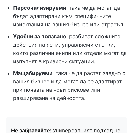
Персонализируеми
,
така че да могат да
бъдат адаптирани към специфичните
изисквания на вашия бизнес или отрасъл.
Удобни за ползване
, разбиват сложните
действия на ясни, управляеми стъпки,
които различни екипи или отдели могат да
изпълнят в кризисни ситуации.
Мащабируеми
, така че да растат заедно с
вашия бизнес и да могат да се адаптират
при появата на нови рискове или
разширяване на дейността.
Не забравяйте:
Универсалният подход не