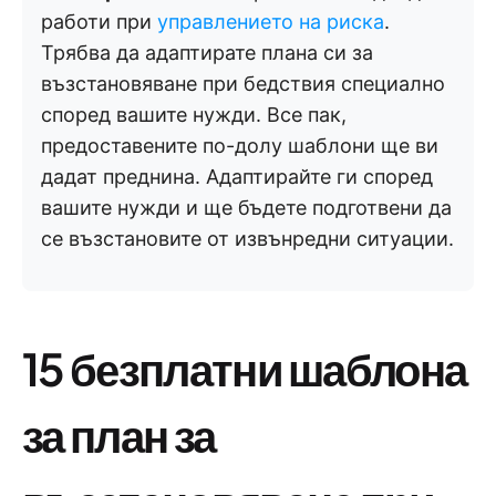
работи при
управлението на риска
.
Трябва да адаптирате плана си за
възстановяване при бедствия специално
според вашите нужди. Все пак,
предоставените по-долу шаблони ще ви
дадат преднина. Адаптирайте ги според
вашите нужди и ще бъдете подготвени да
се възстановите от извънредни ситуации.
15 безплатни шаблона
за план за