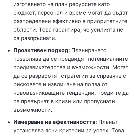
изготвянето на план ресурсите като
бюджет, персонал и време могат да бъдат
разпределени ефективно в приоритетните
области. Това гарантира, че усилията не
са разпръснати.
Проактивен подход:
Планирането
позволява да се предвидят потенциалните
предизвикателства и възможности. Могат
да се разработят стратегии за справяне с
рисковете и извличане на полза от
нововъзникващите тенденции, преди те да
се превърнат в кризи или пропуснати
възможности.
Измерване на ефективността:
Планът
установява ясни критерии за успех. Това