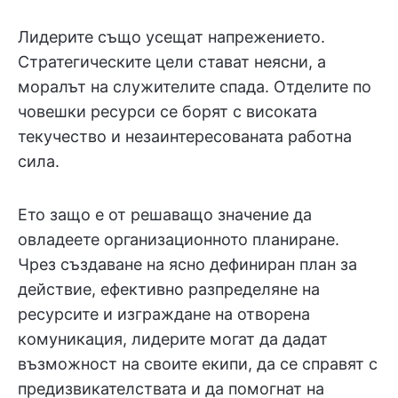
Лидерите също усещат напрежението.
Стратегическите цели стават неясни, а
моралът на служителите спада. Отделите по
човешки ресурси се борят с високата
текучество и незаинтересованата работна
сила.
Ето защо е от решаващо значение да
овладеете организационното планиране.
Чрез създаване на ясно дефиниран план за
действие, ефективно разпределяне на
ресурсите и изграждане на отворена
комуникация, лидерите могат да дадат
възможност на своите екипи, да се справят с
предизвикателствата и да помогнат на