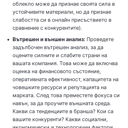
облекло може да признае своята сила в
устойчивите материали, но да признае
слабостта си в онлайн присъствието в
сравнение с конкурентите).
Вътрешен и външен анализ:
Проведете
задълбочен вътрешен анализ, за да
оцените силните и слабите страни на
вашата компания. Това може да включва
оценка на финансовото състояние,
оперативната ефективност, капацитета на
човешките ресурси и репутацията на
марката. След това преместете фокуса си
навън, за да проучите външната среда.
Какви са тенденциите в бранша? Кои са
вашите конкуренти? Какви социални,
икономически и технологични фактори