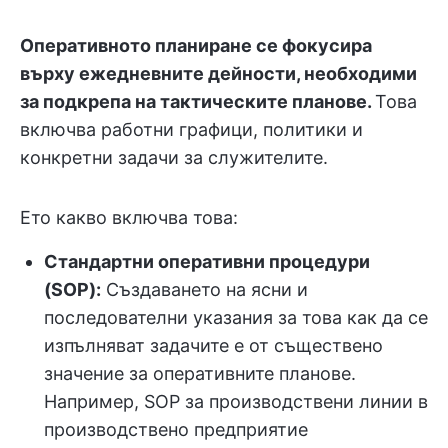
Оперативното планиране се фокусира
върху ежедневните дейности, необходими
за подкрепа на тактическите планове.
Това
включва работни графици, политики и
конкретни задачи за служителите.
Ето какво включва това:
Стандартни оперативни процедури
(SOP):
Създаването на ясни и
последователни указания за това как да се
изпълняват задачите е от съществено
значение за оперативните планове.
Например, SOP за производствени линии в
производствено предприятие