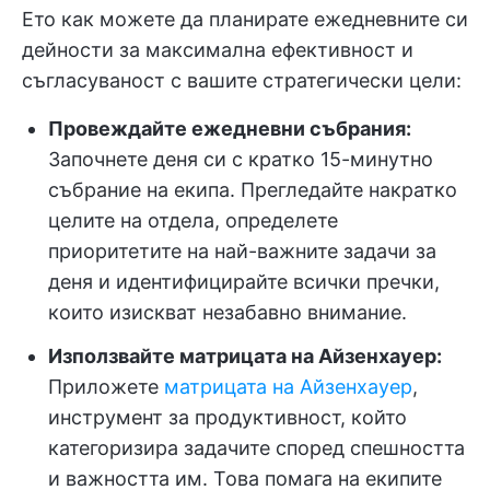
Ето как можете да планирате ежедневните си
дейности за максимална ефективност и
съгласуваност с вашите стратегически цели:
Провеждайте ежедневни събрания:
Започнете деня си с кратко 15-минутно
събрание на екипа. Прегледайте накратко
целите на отдела, определете
приоритетите на най-важните задачи за
деня и идентифицирайте всички пречки,
които изискват незабавно внимание.
Използвайте матрицата на Айзенхауер:
Приложете
матрицата на Айзенхауер
,
инструмент за продуктивност, който
категоризира задачите според спешността
и важността им. Това помага на екипите