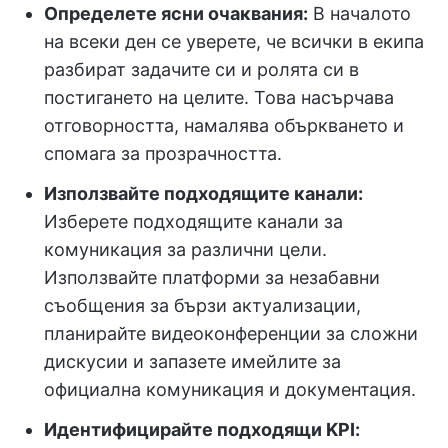
Определете ясни очаквания:
В началото
на всеки ден се уверете, че всички в екипа
разбират задачите си и ролята си в
постигането на целите. Това насърчава
отговорността, намалява объркването и
спомага за прозрачността.
Използвайте подходящите канали:
Изберете подходящите канали за
комуникация за различни цели.
Използвайте платформи за незабавни
съобщения за бързи актуализации,
планирайте видеоконференции за сложни
дискусии и запазете имейлите за
официална комуникация и документация.
Идентифицирайте подходящи KPI: