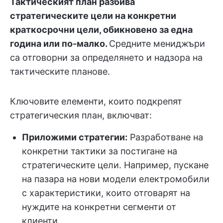
Тактическият план разбива
стратегическите цели на конкретни
краткосрочни цели, обикновено за една
година или по-малко.
Средните мениджъри
са отговорни за определянето и надзора на
тактическите планове.
Ключовите елементи, които подкрепят
стратегическия план, включват:
Приложими стратегии:
Разработване на
конкретни тактики за постигане на
стратегическите цели. Например, пускане
на пазара на нови модели електромобили
с характеристики, които отговарят на
нуждите на конкретни сегменти от
клиенти.