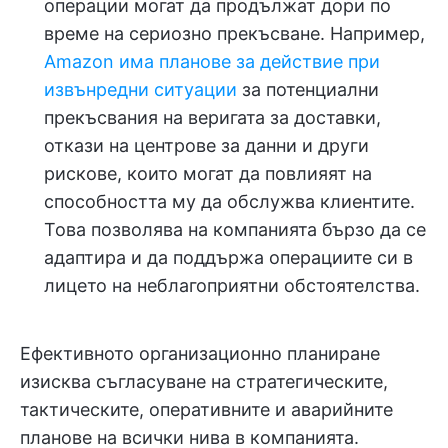
операции могат да продължат дори по
време на сериозно прекъсване. Например,
Amazon има планове за действие при
извънредни ситуации
за потенциални
прекъсвания на веригата за доставки,
откази на центрове за данни и други
рискове, които могат да повлияят на
способността му да обслужва клиентите.
Това позволява на компанията бързо да се
адаптира и да поддържа операциите си в
лицето на неблагоприятни обстоятелства.
Ефективното организационно планиране
изисква съгласуване на стратегическите,
тактическите, оперативните и аварийните
планове на всички нива в компанията.