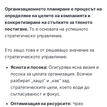
Организационното планиране е процесът на
определяне на целите на компанията и
конкретизиране на стъпките за тяхното
постигане.
То е основата на успешното
стратегическо управление.
Ето защо това е от решаващо значение за
стратегическото управление:
Яснота и посока:
Осигурява ясна визия и
посока за цялата организация. Всички
разбират „защо“ и „как“ зад
стратегическите цели, което води до
съгласуваност и фокус.
Оптимизация на ресурсите:
Чрез