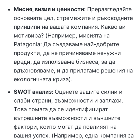
Мисия, визия и ценности:
Преразгледайте
основната цел, стремежите и ръководните
принципи на вашата компания. Какво ви
мотивира? (Например, мисията на
Patagonia: Да създаваме най-добрите
продукти, да не причиняваме ненужни
вреди, да използваме бизнеса, за да
вдъхновяваме, и да прилагаме решения на
екологичната криза).
SWOT анализ:
Оценете вашите силни и
слаби страни, възможности и заплахи.
Това помага да се идентифицират
вътрешните възможности и външните
фактори, които могат да повлияят на
вашия успех. (Например, една компания за