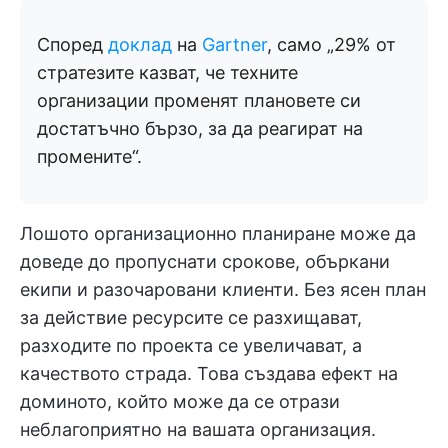
Според
доклад
на
Gartner
, само „29% от
стратезите казват, че техните
организации променят плановете си
достатъчно бързо, за да реагират на
промените“.
Лошото организационно планиране може да
доведе до пропуснати срокове, объркани
екипи и разочаровани клиенти. Без ясен план
за действие ресурсите се разхищават,
разходите по проекта се увеличават, а
качеството страда. Това създава ефект на
доминото, който може да се отрази
неблагоприятно на вашата организация.