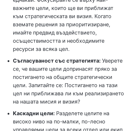
важните цели, които ще ви приближат
към стратегическата ви визия. Когато
вземате решения за приоритизиране,
имайте предвид въздействието,
осъществимостта и необходимите
ресурси за всяка цел.
Съгласуваност със стратегията:
Уверете
се, че вашите цели допринасят пряко за
постигането на общите стратегически
цели. Запитайте се: Постигането на тази
цел ни приближава ли към реализирането
на нашата мисия и визия?
Каскадни цели:
Разделете целите на
високо ниво на по-малки, по-лесно
управляеми цели за всеки отдел или екип.