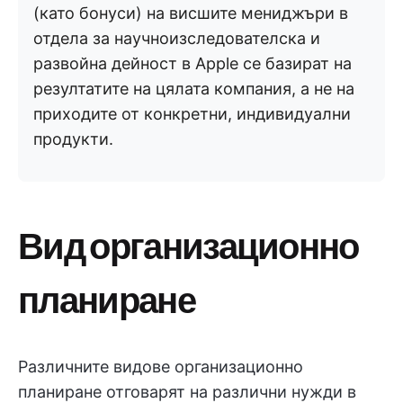
(като бонуси) на висшите мениджъри в
отдела за научноизследователска и
развойна дейност в Apple се базират на
резултатите на цялата компания, а не на
приходите от конкретни, индивидуални
продукти.
Вид организационно
планиране
Различните видове организационно
планиране отговарят на различни нужди в