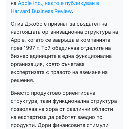
на
Apple Inc., както е публикуван в
Harvard Business Review
.
Стив Джобс е признат за създател на
настоящата организационна структура на
Apple, когато се завръща в компанията
през 1997 г. Той обединява отделите на
бизнес единиците в една функционална
организация, която съчетава
експертизата с правото на вземане на
решения.
Вместо продуктово ориентирана
структура, тази функционална структура
позволява на хора от различни области
на експертиза да работят заедно по
продукти. Дори финансовите стимули