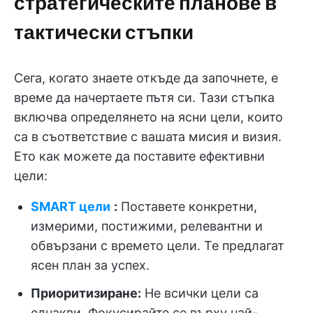
стратегическите планове в
тактически стъпки
Сега, когато знаете откъде да започнете, е
време да начертаете пътя си. Тази стъпка
включва определянето на ясни цели, които
са в съответствие с вашата мисия и визия.
Ето как можете да поставите ефективни
цели:
SMART цели
:
Поставете конкретни,
измерими, постижими, релевантни и
обвързани с времето цели. Те предлагат
ясен план за успех.
Приоритизиране:
Не всички цели са
еднакви. Фокусирайте се върху най-