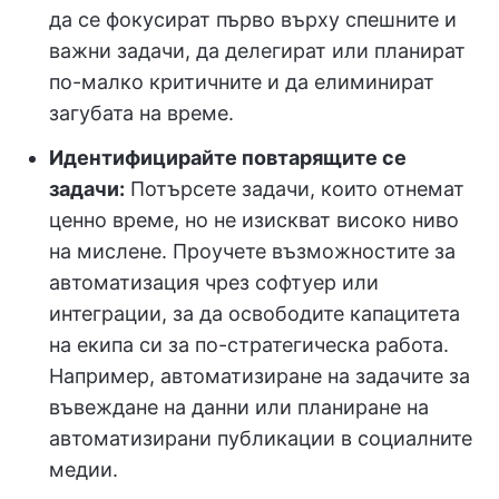
да се фокусират първо върху спешните и
важни задачи, да делегират или планират
по-малко критичните и да елиминират
загубата на време.
Идентифицирайте повтарящите се
задачи:
Потърсете задачи, които отнемат
ценно време, но не изискват високо ниво
на мислене. Проучете възможностите за
автоматизация чрез софтуер или
интеграции, за да освободите капацитета
на екипа си за по-стратегическа работа.
Например, автоматизиране на задачите за
въвеждане на данни или планиране на
автоматизирани публикации в социалните
медии.