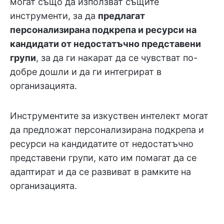
могат също да използват същите
инструменти, за да
предлагат
персонализирана подкрепа и ресурси на
кандидати от недостатъчно представени
групи
, за да ги накарат да се чувстват по-
добре дошли и да ги интегрират в
организацията.
Инструментите за изкуствен интелект могат
да предложат персонализирана подкрепа и
ресурси на кандидатите от недостатъчно
представени групи, като им помагат да се
адаптират и да се развиват в рамките на
организацията.