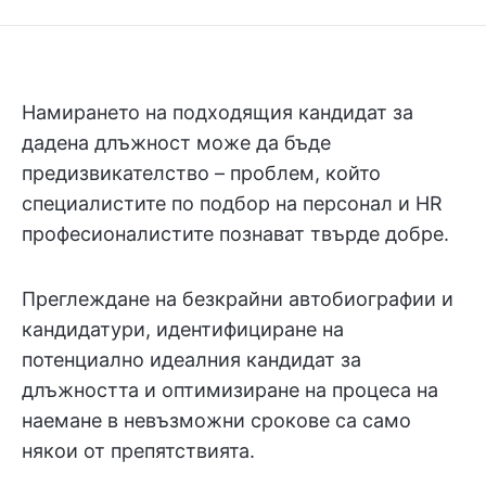
Започнете да използвате ClickUp Brain
Намирането на подходящия кандидат за
дадена длъжност може да бъде
предизвикателство – проблем, който
специалистите по подбор на персонал и HR
професионалистите познават твърде добре.
Преглеждане на безкрайни автобиографии и
кандидатури, идентифициране на
потенциално идеалния кандидат за
длъжността и оптимизиране на процеса на
наемане в невъзможни срокове са само
някои от препятствията.