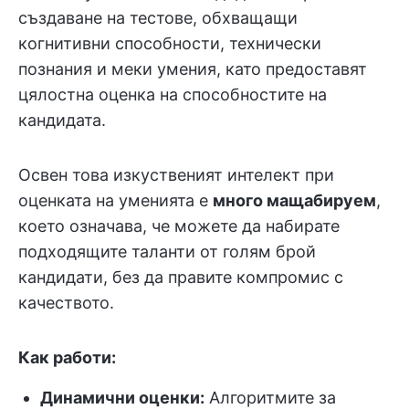
създаване на тестове, обхващащи
когнитивни способности, технически
познания и меки умения, като предоставят
цялостна оценка на способностите на
кандидата.
Освен това изкуственият интелект при
оценката на уменията е
много мащабируем
,
което означава, че можете да набирате
подходящите таланти от голям брой
кандидати, без да правите компромис с
качеството.
Как работи:
Динамични оценки:
Алгоритмите за