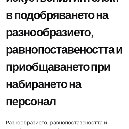
в подобряването на
разнообразието,
равнопоставеността и
приобщаването при
набирането на
персонал
Разнообразието, равнопоставеността и