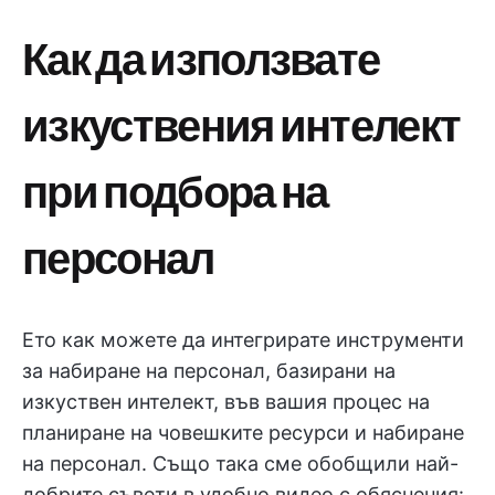
Как да използвате
изкуствения интелект
при подбора на
персонал
Ето как можете да интегрирате инструменти
за набиране на персонал, базирани на
изкуствен интелект, във вашия процес на
планиране на човешките ресурси и набиране
на персонал. Също така сме обобщили най-
добрите съвети в удобно видео с обяснения: