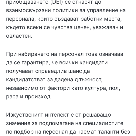
приобщаването (DEI) се отнасят до
взаимосвързани политики за управление на
персонала, които създават работни места,
където всеки се чувства ценен, уважаван и
овластен.
При набирането на персонал това означава
да се гарантира, че всички кандидати
получават справедлив шанс да
кандидатстват за дадена длъжност,
независимо от фактори като култура, пол,
раса и произход.
Изкуственият интелект е от решаващо
значение за подпомагане на специалистите
по подбор на персонал да наемат таланти без