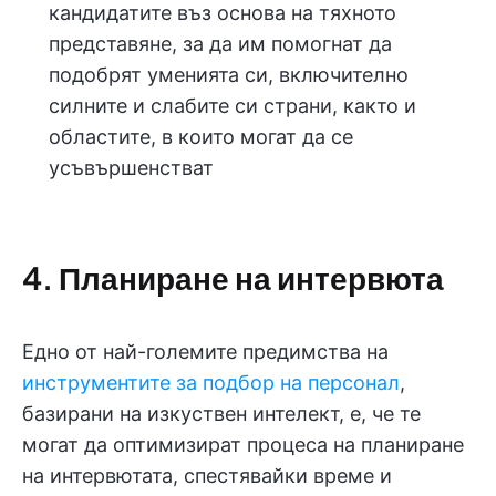
кандидатите въз основа на тяхното
представяне, за да им помогнат да
подобрят уменията си, включително
силните и слабите си страни, както и
областите, в които могат да се
усъвършенстват
4. Планиране на интервюта
Едно от най-големите предимства на
инструментите за подбор на персонал
,
базирани на изкуствен интелект, е, че те
могат да оптимизират процеса на планиране
на интервютата, спестявайки време и