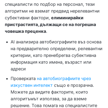
специалисти по подбор на персонал, тези
алгоритми не вземат предвид нерелевантни
субективни фактори,
елиминирайки
пристрастията, дължащи се на погрешна
човешка преценка
.
AI анализира автобиографиите въз основа
на предварително определени, релевантни
критерии, като пренебрегва субективна
информация като имена, възраст или
адреси
Проверката
на автобиографиите чрез
изкуствен интелект
също е прозрачна.
Можете да видите факторите, които
алгоритъмът използва, за да вземе
решение. Това помага на специалистите