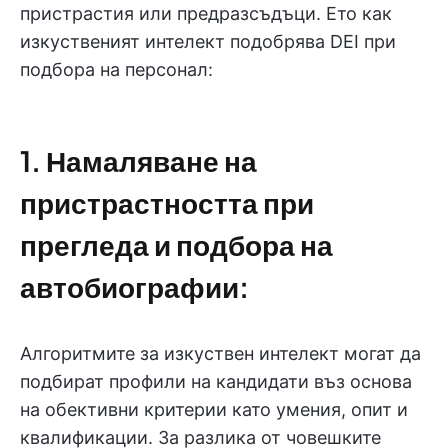
пристрастия или предразсъдъци. Ето как
изкуственият интелект подобрява DEI при
подбора на персонал:
1. Намаляване на
пристрастността при
прегледа и подбора на
автобиографии:
Алгоритмите за изкуствен интелект могат да
подбират профили на кандидати въз основа
на обективни критерии като умения, опит и
квалификации. За разлика от човешките