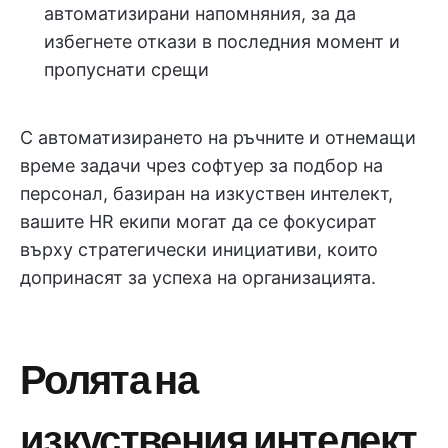
автоматизирани напомняния, за да
избегнете откази в последния момент и
пропуснати срещи
С автоматизирането на ръчните и отнемащи
време задачи чрез софтуер за подбор на
персонал, базиран на изкуствен интелект,
вашите HR екипи могат да се фокусират
върху стратегически инициативи, които
допринасят за успеха на организацията.
Ролята на
изкуствения интелект