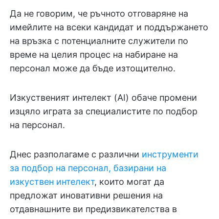
Да не говорим, че ръчното отговаряне на
имейлите на всеки кандидат и поддържането
на връзка с потенциалните служители по
време на целия процес на набиране на
персонал може да бъде изтощително.
Изкуственият интелект (AI) обаче промени
изцяло играта за специалистите по подбор
на персонал.
Днес разполагаме с различни
инструменти
за подбор на персонал, базирани на
изкуствен интелект
, които могат да
предложат иновативни решения на
отдавнашните ви предизвикателства в