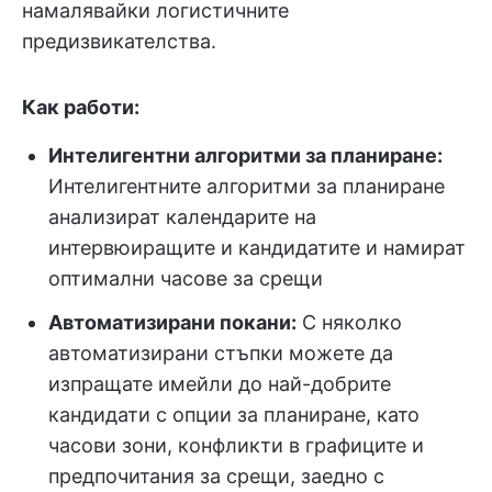
намалявайки логистичните
предизвикателства.
Как работи:
Интелигентни алгоритми за планиране:
Интелигентните алгоритми за планиране
анализират календарите на
интервюиращите и кандидатите и намират
оптимални часове за срещи
Автоматизирани покани:
С няколко
автоматизирани стъпки можете да
изпращате имейли до най-добрите
кандидати с опции за планиране, като
часови зони, конфликти в графиците и
предпочитания за срещи, заедно с