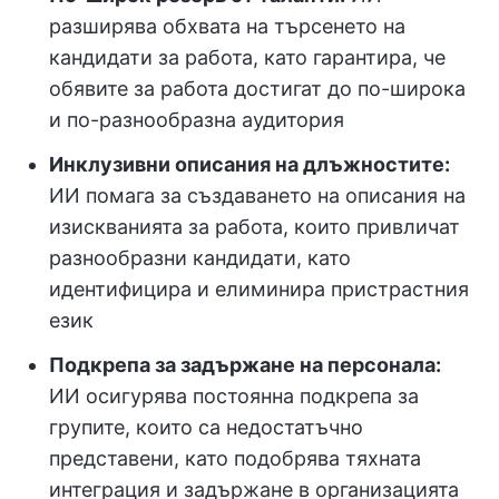
разширява обхвата на търсенето на
кандидати за работа, като гарантира, че
обявите за работа достигат до по-широка
и по-разнообразна аудитория
Инклузивни описания на длъжностите:
ИИ помага за създаването на описания на
изискванията за работа, които привличат
разнообразни кандидати, като
идентифицира и елиминира пристрастния
език
Подкрепа за задържане на персонала:
ИИ осигурява постоянна подкрепа за
групите, които са недостатъчно
представени, като подобрява тяхната
интеграция и задържане в организацията