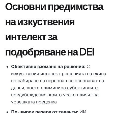
Основни предимства
на изкуствения
интелект за
подобряване на DEI
Обективно вземане на решения:
С
изкуствения интелект решенията на екипа
по набиране на персонал се основават на
данни, което елиминира субективните
предубеждения, които често влияят на
човешката преценка
По-широк резерв от таланти:
ИИ