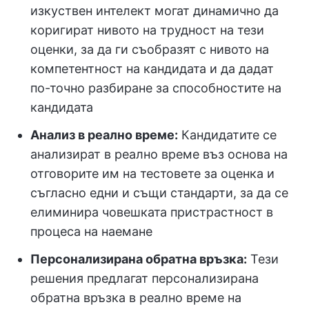
изкуствен интелект могат динамично да
коригират нивото на трудност на тези
оценки, за да ги съобразят с нивото на
компетентност на кандидата и да дадат
по-точно разбиране за способностите на
кандидата
Анализ в реално време:
Кандидатите се
анализират в реално време въз основа на
отговорите им на тестовете за оценка и
съгласно едни и същи стандарти, за да се
елиминира човешката пристрастност в
процеса на наемане
Персонализирана обратна връзка:
Тези
решения предлагат персонализирана
обратна връзка в реално време на