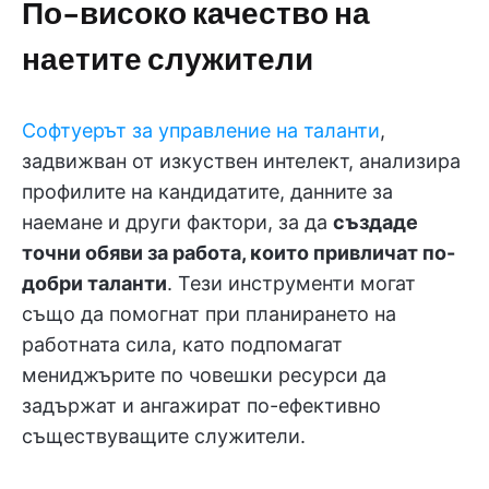
По-високо качество на
наетите служители
Софтуерът за управление на таланти
,
задвижван от изкуствен интелект, анализира
профилите на кандидатите, данните за
наемане и други фактори, за да
създаде
точни обяви за работа, които привличат по-
добри таланти
. Тези инструменти могат
също да помогнат при планирането на
работната сила, като подпомагат
мениджърите по човешки ресурси да
задържат и ангажират по-ефективно
съществуващите служители.