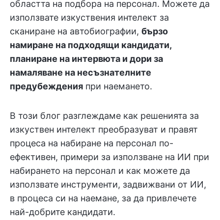
областта на подбора на персонал. Можете да
използвате изкуствения интелект за
сканиране на автобиографии,
бързо
намиране на подходящи кандидати,
планиране на интервюта и дори за
намаляване на несъзнателните
предубеждения
при наемането.
В този блог разглеждаме как решенията за
изкуствен интелект преобразуват и правят
процеса на набиране на персонал по-
ефективен, примери за използване на ИИ при
набирането на персонал и как можете да
използвате инструменти, задвижвани от ИИ,
в процеса си на наемане, за да привлечете
най-добрите кандидати.