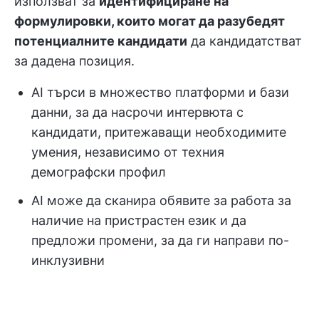
използват за
идентифициране на
формулировки, които могат да разубедят
потенциалните кандидати
да кандидатстват
за дадена позиция.
AI търси в множество платформи и бази
данни, за да насрочи интервюта с
кандидати, притежаващи необходимите
умения, независимо от техния
демографски профил
AI може да сканира обявите за работа за
наличие на пристрастен език и да
предложи промени, за да ги направи по-
инклузивни