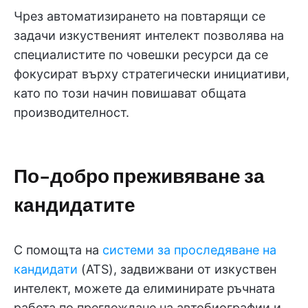
Чрез автоматизирането на повтарящи се
задачи изкуственият интелект позволява на
специалистите по човешки ресурси да се
фокусират върху стратегически инициативи,
като по този начин повишават общата
производителност.
По-добро преживяване за
кандидатите
С помощта на
системи за проследяване на
кандидати
(ATS), задвижвани от изкуствен
интелект, можете да елиминирате ръчната
работа по преглеждане на автобиографии и