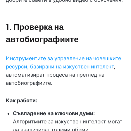
1. Проверка на
автобиографиите
Инструментите за управление на човешките
ресурси, базирани на изкуствен интелект
,
автоматизират процеса на преглед на
автобиографиите.
Как работи:
Съвпадение на ключови думи:
Алгоритмите за изкуствен интелект могат
да анализират големи обеми