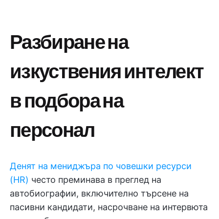
Разбиране на
изкуствения интелект
в подбора на
персонал
Денят на мениджъра по човешки ресурси
(HR)
често преминава в преглед на
автобиографии, включително търсене на
пасивни кандидати, насрочване на интервюта