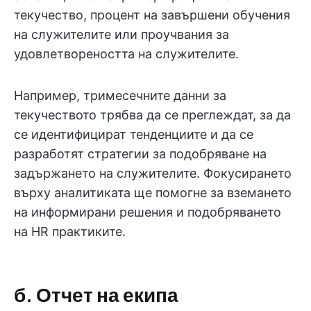
текучество, процент на завършени обучения
на служителите или проучвания за
удовлетвореността на служителите.
Например, тримесечните данни за
текучеството трябва да се преглеждат, за да
се идентифицират тенденциите и да се
разработят стратегии за подобряване на
задържането на служителите. Фокусирането
върху аналитиката ще помогне за вземането
на информирани решения и подобряването
на HR практиките.
б. Отчет на екипа