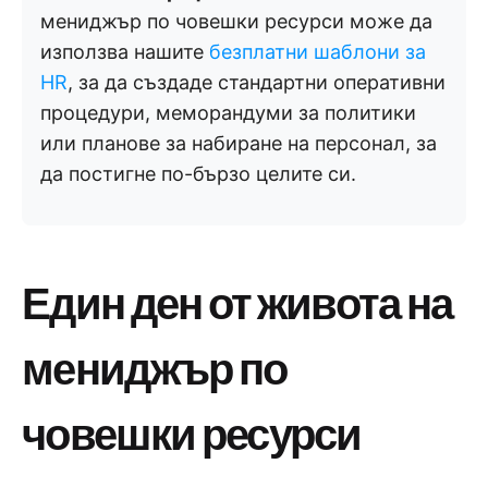
мениджър по човешки ресурси може да
използва нашите
безплатни шаблони за
HR
, за да създаде стандартни оперативни
процедури, меморандуми за политики
или планове за набиране на персонал, за
да постигне по-бързо целите си.
Един ден от живота на
мениджър по
човешки ресурси