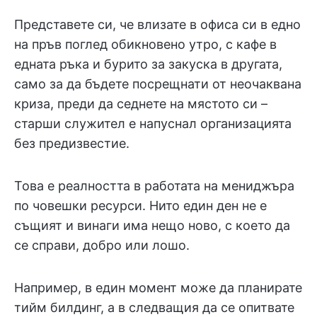
Представете си, че влизате в офиса си в едно
на пръв поглед обикновено утро, с кафе в
едната ръка и бурито за закуска в другата,
само за да бъдете посрещнати от неочаквана
криза, преди да седнете на мястото си –
старши служител е напуснал организацията
без предизвестие.
Това е реалността в работата на мениджъра
по човешки ресурси. Нито един ден не е
същият и винаги има нещо ново, с което да
се справи, добро или лошо.
Например, в един момент може да планирате
тийм билдинг, а в следващия да се опитвате