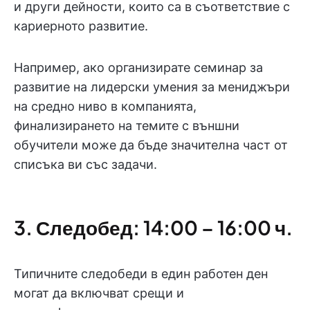
и други дейности, които са в съответствие с
кариерното развитие.
Например, ако организирате семинар за
развитие на лидерски умения за мениджъри
на средно ниво в компанията,
финализирането на темите с външни
обучители може да бъде значителна част от
списъка ви със задачи.
3. Следобед: 14:00 – 16:00 ч.
Типичните следобеди в един работен ден
могат да включват срещи и