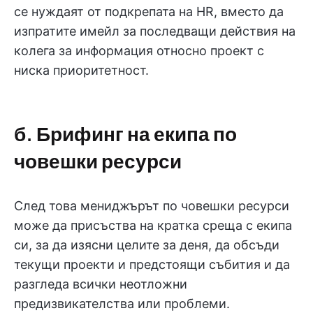
се нуждаят от подкрепата на HR, вместо да
изпратите имейл за последващи действия на
колега за информация относно проект с
ниска приоритетност.
б. Брифинг на екипа по
човешки ресурси
След това мениджърът по човешки ресурси
може да присъства на кратка среща с екипа
си, за да изясни целите за деня, да обсъди
текущи проекти и предстоящи събития и да
разгледа всички неотложни
предизвикателства или проблеми.