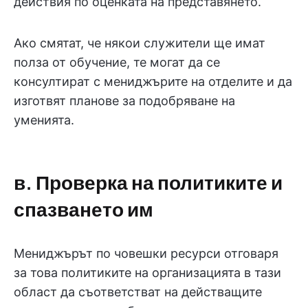
действия по оценката на представянето.
Ако смятат, че някои служители ще имат
полза от обучение, те могат да се
консултират с мениджърите на отделите и да
изготвят планове за подобряване на
уменията.
в. Проверка на политиките и
спазването им
Мениджърът по човешки ресурси отговаря
за това политиките на организацията в тази
област да съответстват на действащите