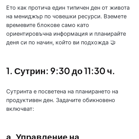
Ето как протича един типичен ден от живота
на мениджър по човешки ресурси. Вземете
времевите блокове само като
ориентировъчна информация и планирайте
деня си по начин, който ви подхожда 🤝
1. Сутрин: 9:30 до 11:30 ч.
Сутринта е посветена на планирането на
продуктивен ден. Задачите обикновено
включват:
а. Управление на