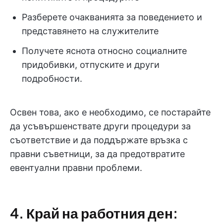
Разберете очакванията за поведението и
представянето на служителите
Получете яснота относно социалните
придобивки, отпуските и други
подробности.
Освен това, ако е необходимо, се постарайте
да усъвършенствате други процедури за
съответствие и да поддържате връзка с
правни съветници, за да предотвратите
евентуални правни проблеми.
4. Край на работния ден: