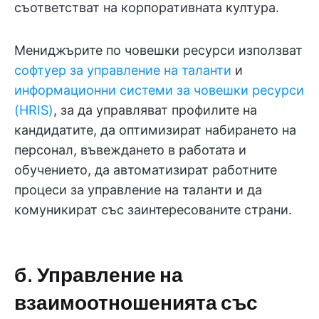
съответстват на корпоративната култура.
Мениджърите по човешки ресурси използват
софтуер за управление на таланти
и
информационни системи за човешки ресурси
(HRIS)
, за да управляват профилите на
кандидатите, да оптимизират набирането на
персонал, въвеждането в работата и
обучението, да автоматизират работните
процеси за управление на таланти и да
комуникират със заинтересованите страни.
б. Управление на
взаимоотношенията със