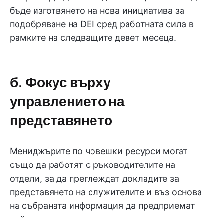
бъде изготвянето на нова инициатива за
подобряване на DEI сред работната сила в
рамките на следващите девет месеца.
б. Фокус върху
управлението на
представянето
Мениджърите по човешки ресурси могат
също да работят с ръководителите на
отдели, за да преглеждат докладите за
представянето на служителите и въз основа
на събраната информация да предприемат