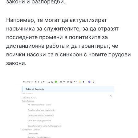
закони и разпоредби.
Например, те могат да актуализират
наръчника за служителите, за да отразят
последните промени в политиките за
дистанционна работа и да гарантират, че
всички насоки са в синхрон с новите трудови
закони.