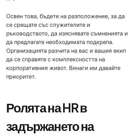
Освен това, бъдете на разположение, за да
се срещате със служителите и
ръководството, да изяснявате съмненията и
да предлагате необходимата подкрепа.
Организацията разчита на вас и вашия екип
да се справяте с комплексността на
корпоративния живот. Винаги им давайте
приоритет.
Ролята на HR в
задържането на