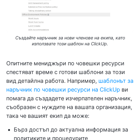
Създайте наръчник за нови членове на екипа, като
използвате този шаблон на ClickUp.
Опитните мениджъри по човешки ресурси
спестяват време с готови шаблони за този
вид детайлна работа. Например,
шаблонът за
наръчник по човешки ресурси на ClickUp
ви
помага да създадете изчерпателен наръчник,
съобразен с нуждите на вашата организация,
така че вашият екип да може:
Бърз достъп до актуална информация за
политиките и процедурите