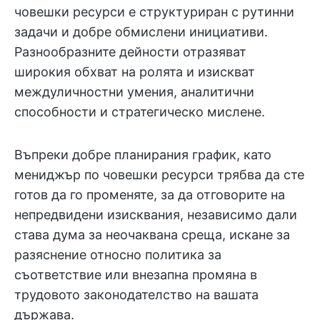
човешки ресурси е структуриран с рутинни
задачи и добре обмислени инициативи.
Разнообразните дейности отразяват
широкия обхват на ролята и изискват
междуличностни умения, аналитични
способности и стратегическо мислене.
Въпреки добре планирания график, като
мениджър по човешки ресурси трябва да сте
готов да го променяте, за да отговорите на
непредвидени изисквания, независимо дали
става дума за неочаквана среща, искане за
разяснение относно политика за
съответствие или внезапна промяна в
трудовото законодателство на вашата
държава.