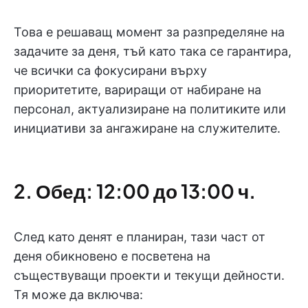
Това е решаващ момент за разпределяне на
задачите за деня, тъй като така се гарантира,
че всички са фокусирани върху
приоритетите, вариращи от набиране на
персонал, актуализиране на политиките или
инициативи за ангажиране на служителите.
2. Обед: 12:00 до 13:00 ч.
След като денят е планиран, тази част от
деня обикновено е посветена на
съществуващи проекти и текущи дейности.
Тя може да включва: