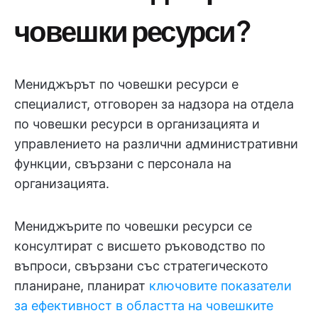
човешки ресурси?
Мениджърът по човешки ресурси е
специалист, отговорен за надзора на отдела
по човешки ресурси в организацията и
управлението на различни административни
функции, свързани с персонала на
организацията.
Мениджърите по човешки ресурси се
консултират с висшето ръководство по
въпроси, свързани със стратегическото
планиране, планират
ключовите показатели
за ефективност в областта на човешките