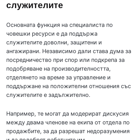
служителите
Основната функция на специалиста по
човешки ресурси е да поддържа
служителите доволни, защитени и
ангажирани. Независимо дали става дума за
посредничество при спор или подкрепа за
подобряване на производителността,
отделянето на време за управление и
поддържане на положителни отношения със
служителите е задължително.
Например, те могат да модерират дискусия
между двама членове на екипа от отдела по
продажбите, за да разрешат недоразумения
и да подобрят работните им