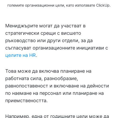
големите организационни цели, като използвате ClickUp.
Мениджърите могат да участват в
стратегически срещи с висшето
ръководство или други отдели, за да
съгласуват организационните инициативи с
целите на HR
.
Това може да включва планиране на
работната сила, разнообразие,
равнопоставеност и включване на дейности
по наемане на персонал или планиране на
приемствеността.
Например, една от годишните цели може да