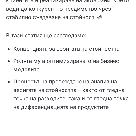
клиентите и реализиране на икономии, което
води до конкурентно предимство чрез
стабилно създаване на стойност. 🌱
В тази статия ще разгледаме:
Концепцията за веригата на стойността
Ролята му в оптимизирането на бизнес
моделите
Процесът на провеждане на анализ на
веригата на стойността – както от гледна
точка на разходите, така и от гледна точка
на диференциацията на продуктите