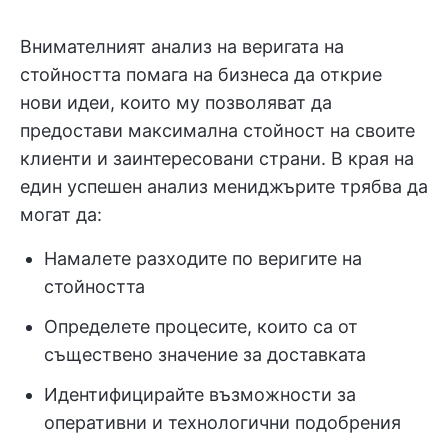
Внимателният анализ на веригата на
стойността помага на бизнеса да открие
нови идеи, които му позволяват да
предостави максимална стойност на своите
клиенти и заинтересовани страни. В края на
един успешен анализ мениджърите трябва да
могат да:
Намалете разходите по веригите на
стойността
Определете процесите, които са от
съществено значение за доставката
Идентифицирайте възможности за
оперативни и технологични подобрения