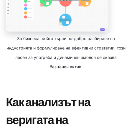
За бизнеса, който търси по-добро разбиране на
индустрията и формулиране на ефективни стратегии, този
лесен за употреба и динамичен шаблон се оказва
безценен актив.
Как анализът на
веригата на