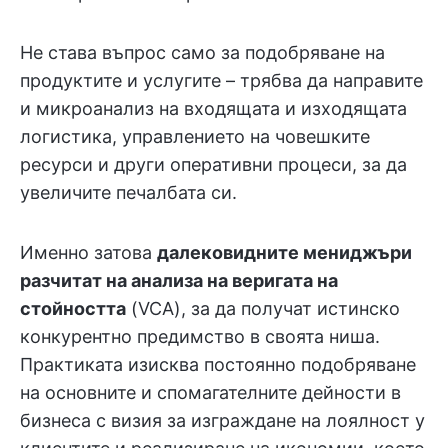
Не става въпрос само за подобряване на
продуктите и услугите – трябва да направите
и микроанализ на входящата и изходящата
логистика, управлението на човешките
ресурси и други оперативни процеси, за да
увеличите печалбата си.
Именно затова
далековидните мениджъри
разчитат на
анализа на веригата на
стойността
(VCA), за да получат истинско
конкурентно предимство в своята ниша.
Практиката изисква постоянно подобряване
на основните и спомагателните дейности в
бизнеса с визия за изграждане на лоялност у