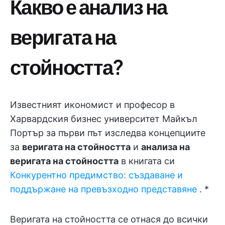
Какво е анализ на
веригата на
стойността?
Известният икономист и професор в
Харвардския бизнес университет Майкъл
Портър за първи път изследва концепциите
за
веригата на стойността
и
анализа на
веригата на стойността
в книгата си
Конкурентно предимство: създаване и
поддържане на превъзходно представяне
. *
Веригата на стойността се отнася до всички