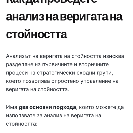
анализ на веригата на
стойността
Анализът на веригата на стойността изисква
разделяне на първичните и вторичните
процеси на стратегически сходни групи,
което позволява опростено управление на
веригата на стойността.
Има
два основни подхода
, които можете да
използвате за анализ на веригата на
стойността: