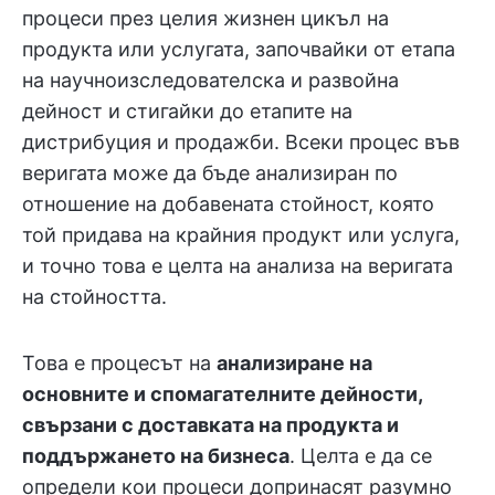
процеси през целия жизнен цикъл на
продукта или услугата, започвайки от етапа
на научноизследователска и развойна
дейност и стигайки до етапите на
дистрибуция и продажби. Всеки процес във
веригата може да бъде анализиран по
отношение на добавената стойност, която
той придава на крайния продукт или услуга,
и точно това е целта на анализа на веригата
на стойността.
Това е процесът на
анализиране на
основните и спомагателните дейности,
свързани с доставката на продукта и
поддържането на бизнеса
. Целта е да се
определи кои процеси допринасят разумно