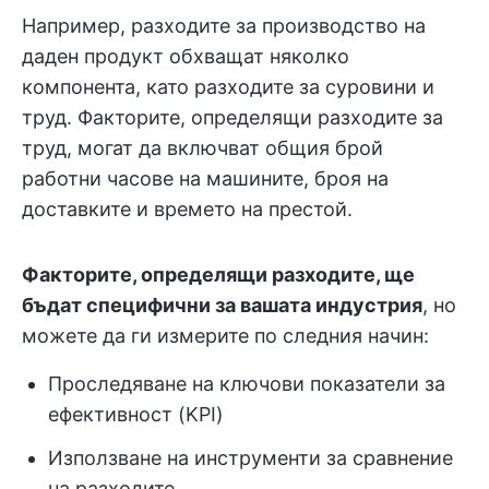
Например, разходите за производство на
даден продукт обхващат няколко
компонента, като разходите за суровини и
труд. Факторите, определящи разходите за
труд, могат да включват общия брой
работни часове на машините, броя на
доставките и времето на престой.
Факторите, определящи разходите, ще
бъдат специфични за вашата индустрия
, но
можете да ги измерите по следния начин:
Проследяване на ключови показатели за
ефективност (KPI)
Използване на инструменти за сравнение
на разходите