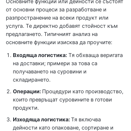
Основните функции или дейности се състоят
от основни процеси за разработване и
разпространение на всеки продукт или
услуга. Те директно добавят стойност към
предлагането. Типичният анализ на
основните функции изисква да проучите:
Входяща логистика:
Тя обхваща веригата
на доставки; примери за това са
получаването на суровини и
складирането.
Операции:
Процедури като производство,
които превръщат суровините в готови
продукти.
Изходяща логистика:
Тя включва
дейности като опаковане, сортиране и