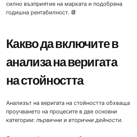
силно възприятие на марката и подобрена
годишна рентабилност. 📆
Какво да включите в
анализа на веригата
на стойността
Анализът на веригата на стойността обхваща
проучването на процесите в две основни
категории:
първични
и
вторични дейности.