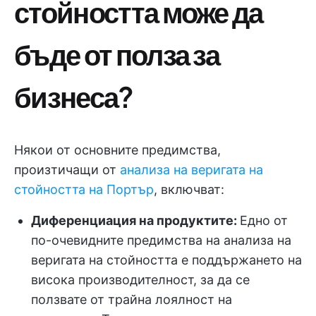
стойността може да
бъде от полза за
бизнеса?
Някои от основните предимства,
произтичащи от
анализа на веригата на
стойността на Портър
, включват:
Диференциация на продуктите:
Едно от
по-очевидните предимства на анализа на
веригата на стойността е поддържането на
висока производителност, за да се
ползвате от трайна лоялност на