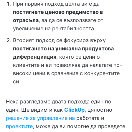
При първия подход целта ви е да
постигнете ценово предимство в
отрасъла
, за да се възползвате от
увеличение на рентабилността.
Вторият подход се фокусира върху
постигането на уникална продуктова
диференциация
, която се цени от
клиентите и ви позволява да налагате по-
високи цени в сравнение с конкурентите
си.
Нека разгледаме двата подхода един по
един. Ще видим и как
ClickUp
, цялостно
решение за управление на
работата и
проектите
, може да ви помогне да проведете