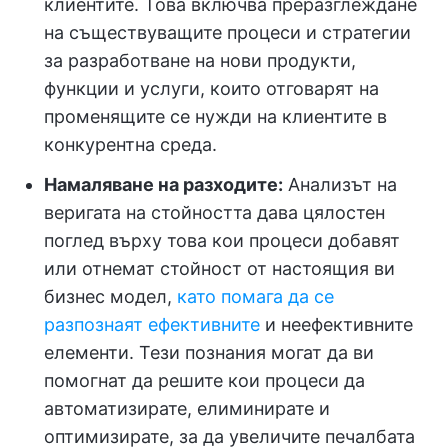
клиентите. Това включва преразглеждане
на съществуващите процеси и стратегии
за разработване на нови продукти,
функции и услуги, които отговарят на
променящите се нужди на клиентите в
конкурентна среда.
Намаляване на разходите:
Анализът на
веригата на стойността дава цялостен
поглед върху това кои процеси добавят
или отнемат стойност от настоящия ви
бизнес модел,
като помага да се
разпознаят ефективните
и неефективните
елементи. Тези познания могат да ви
помогнат да решите кои процеси да
автоматизирате, елиминирате и
оптимизирате, за да увеличите печалбата