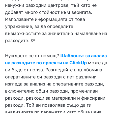
ненужни разходни центрове, тъй като не
добавят много стойност към веригата.
Използвайте информацията от това
упражнение, за да определите
възможностите за значително намаляване на
разходите. 💸
Нуждаете се от помощ?
Шаблонът за анализ
на разходите по проекти на ClickUp
може да
ви бъде от полза. Разгледайте в дълбочина
оперативните си разходи с пет различни
изгледа за анализ на оперативните разходи,
включително общи разходи, променливи
разходи, разходи за материали и фиксирани
разходи. Той ви позволява също да ги
анализирате по параметри като обща цена,