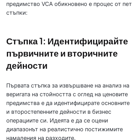
предимство VCA обикновено е процес от пет
стъпки:
Стъпка 1: Идентифицирайте
първичните и вторичните
дейности
Първата стъпка за извършване на анализ на
веригата на стойността с оглед на ценовите
предимства е да идентифицирате основните
и второстепенните дейности в бизнес
операциите си. Идеята е да се оцени
диапазонът на реалистично постижимите
намаления на разходите.