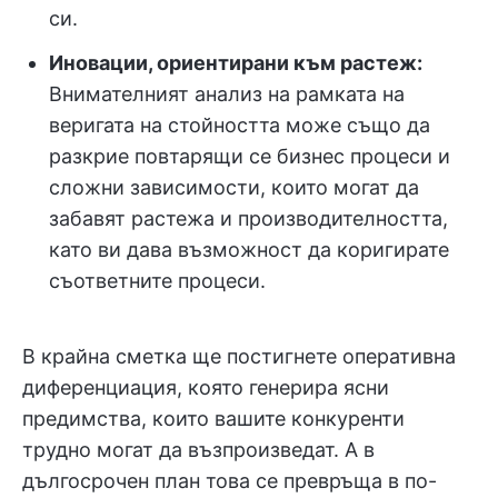
си.
Иновации, ориентирани към растеж:
Внимателният анализ на рамката на
веригата на стойността може също да
разкрие повтарящи се бизнес процеси и
сложни зависимости, които могат да
забавят растежа и производителността,
като ви дава възможност да коригирате
съответните процеси.
В крайна сметка ще постигнете оперативна
диференциация, която генерира ясни
предимства, които вашите конкуренти
трудно могат да възпроизведат. А в
дългосрочен план това се превръща в по-