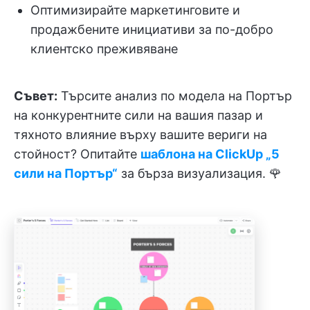
Оптимизирайте маркетинговите и
продажбените инициативи за по-добро
клиентско преживяване
Съвет:
Търсите анализ по модела на Портър
на конкурентните сили на вашия пазар и
тяхното влияние върху вашите вериги на
стойност? Опитайте
шаблона на ClickUp „5
сили на Портър“
за бърза визуализация. 🌹