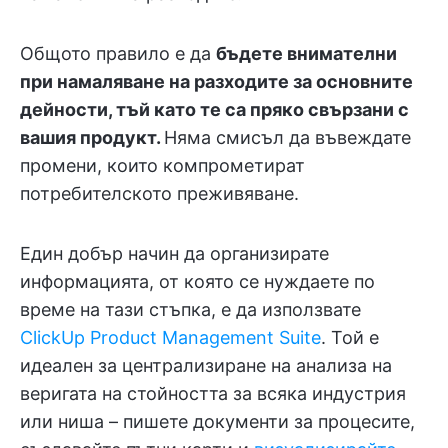
Общото правило е да
бъдете внимателни
при намаляване на разходите за основните
дейности, тъй като те са пряко свързани с
вашия продукт.
Няма смисъл да въвеждате
промени, които компрометират
потребителското преживяване.
Един добър начин да организирате
информацията, от която се нуждаете по
време на тази стъпка, е да използвате
ClickUp Product Management Suite
. Той е
идеален за централизиране на анализа на
веригата на стойността за всяка индустрия
или ниша – пишете документи за процесите,