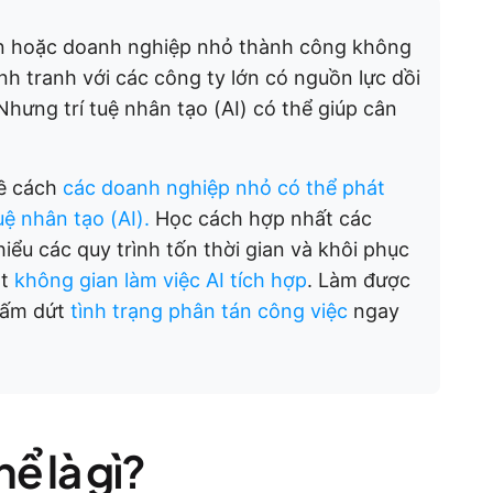
n hoặc doanh nghiệp nhỏ thành công không
nh tranh với các công ty lớn có nguồn lực dồi
hưng trí tuệ nhân tạo (AI) có thể giúp cân
về cách
các doanh nghiệp nhỏ có thể phát
ệ nhân tạo (AI).
Học cách hợp nhất các
hiểu các quy trình tốn thời gian và khôi phục
ột
không gian làm việc AI tích hợp
. Làm được
chấm dứt
tình trạng phân tán công việc
ngay
ể là gì?