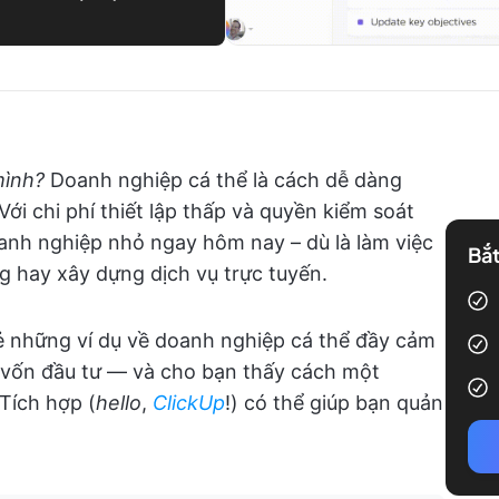
mình?
Doanh nghiệp cá thể là cách dễ dàng
Với chi phí thiết lập thấp và quyền kiểm soát
anh nghiệp nhỏ ngay hôm nay – dù là làm việc
Bắt
g hay xây dựng dịch vụ trực tuyến.
 sẻ những ví dụ về doanh nghiệp cá thể đầy cảm
t vốn đầu tư — và cho bạn thấy cách một
Tích hợp (
hello
,
ClickUp
!) có thể giúp bạn quản