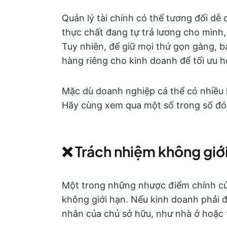
Quản lý tài chính có thể tương đối dễ
thực chất đang tự trả lương cho mình
Tuy nhiên, để giữ mọi thứ gọn gàng, 
hàng riêng cho kinh doanh để tối ưu hó
Mặc dù doanh nghiệp cá thể có nhiều l
Hãy cùng xem qua một số trong số đó
❌ Trách nhiệm không giớ
Một trong những nhược điểm chính củ
không giới hạn. Nếu kinh doanh phải đố
nhân của chủ sở hữu, như nhà ở hoặc ti