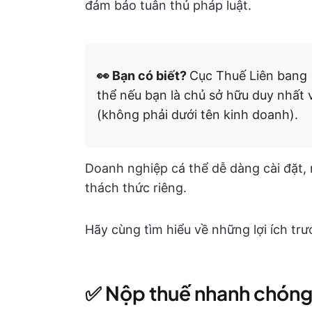
đảm bảo tuân thủ pháp luật.
👀 Bạn có biết?
Cục Thuế Liên bang 
thể nếu bạn là chủ sở hữu duy nhất 
(không phải dưới tên kinh doanh).
Doanh nghiệp cá thể dễ dàng cài đặt,
thách thức riêng.
Hãy cùng tìm hiểu về những lợi ích trướ
✅ Nộp thuế nhanh chón