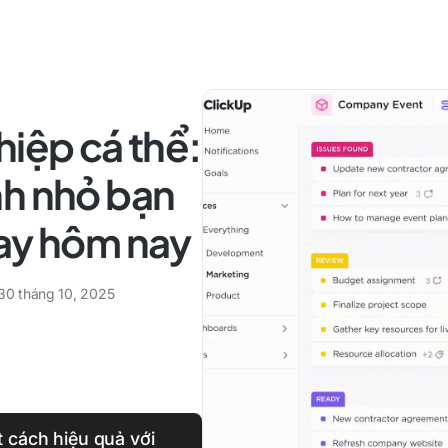
hiệp cá thể:
nh nhỏ bạn
gay hôm nay
30 tháng 10, 2025
 cách hiệu quả với