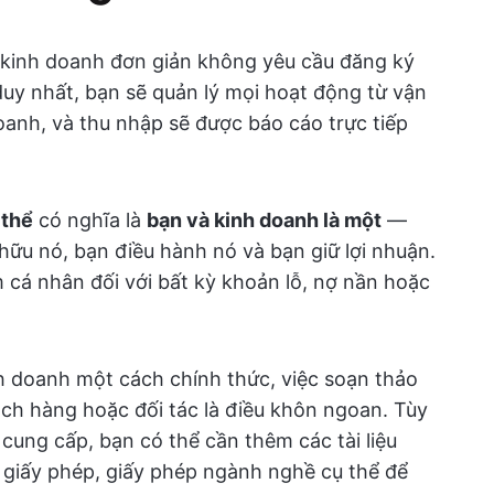
 kinh doanh đơn giản không yêu cầu đăng ký
 duy nhất, bạn sẽ quản lý mọi hoạt động từ vận
anh, và thu nhập sẽ được báo cáo trực tiếp
 thể
có nghĩa là
bạn và kinh doanh là một
—
 hữu nó, bạn điều hành nó và bạn giữ lợi nhuận.
 cá nhân đối với bất kỳ khoản lỗ, nợ nần hoặc
 doanh một cách chính thức, việc soạn thảo
ch hàng hoặc đối tác là điều khôn ngoan. Tùy
ung cấp, bạn có thể cần thêm các tài liệu
giấy phép, giấy phép ngành nghề cụ thể để