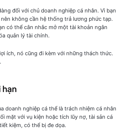
 dàng đối với chủ doanh nghiệp cá nhân. Vì bạn
, nên không cần hệ thống trả lương phức tạp.
bạn có thể cân nhắc mở một tài khoản ngân
a quản lý tài chính.
ợi ích, nó cũng đi kèm với những thách thức.
.
i hạn
a doanh nghiệp cá thể là trách nhiệm cá nhân
i mặt với vụ kiện hoặc tích lũy nợ, tài sản cá
ết kiệm, có thể bị đe dọa.