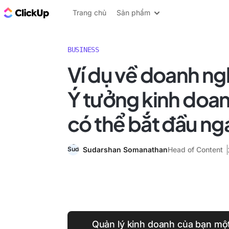
ClickUp Blog
Trang chủ
Sản phẩm
BUSINESS
Ví dụ về doanh ng
Ý tưởng kinh doa
có thể bắt đầu n
Sudarshan Somanathan
Head of Content
Quản lý kinh doanh của bạn một