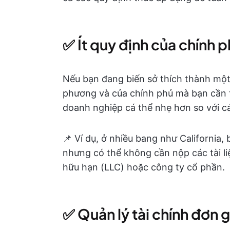
✅ Ít quy định của chính 
Nếu bạn đang biến sở thích thành một
phương và của chính phủ mà bạn cần tu
doanh nghiệp cá thể nhẹ hơn so với c
📌 Ví dụ, ở nhiều bang như California
nhưng có thể không cần nộp các tài li
hữu hạn (LLC) hoặc công ty cổ phần.
✅ Quản lý tài chính đơn g