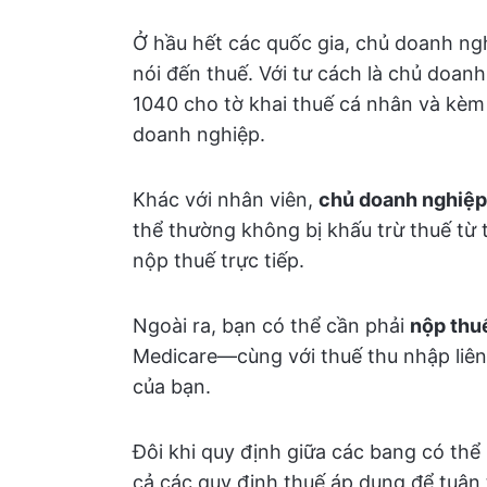
Ở hầu hết các quốc gia, chủ doanh ngh
nói đến thuế. Với tư cách là chủ doan
1040 cho tờ khai thuế cá nhân và kèm 
doanh nghiệp.
Khác với nhân viên,
chủ doanh nghiệp
thể thường không bị khấu trừ thuế từ 
nộp thuế trực tiếp.
Ngoài ra, bạn có thể cần phải
nộp thu
Medicare—cùng với thuế thu nhập liên
của bạn.
Đôi khi quy định giữa các bang có thể
cả các quy định thuế áp dụng để tuân