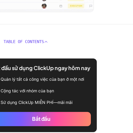
TABLE OF CONTENTS
 đầu sử dụng ClickUp ngay hôm nay
Quản lý tất cả công việc của bạn ở một nơi
Cộng tác với nhóm của bạn
Sử dụng ClickUp MIỄN PHÍ—mãi mãi
Bắt đầu