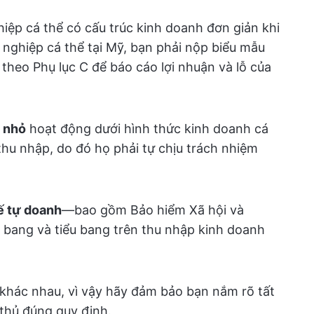
iệp cá thể có cấu trúc kinh doanh đơn giản khi
h nghiệp cá thể tại Mỹ, bạn phải nộp biểu mẫu
theo Phụ lục C để báo cáo lợi nhuận và lỗ của
 nhỏ
hoạt động dưới hình thức kinh doanh cá
thu nhập, do đó họ phải tự chịu trách nhiệm
ế tự doanh
—bao gồm Bảo hiểm Xã hội và
 bang và tiểu bang trên thu nhập kinh doanh
 khác nhau, vì vậy hãy đảm bảo bạn nắm rõ tất
 thủ đúng quy định.