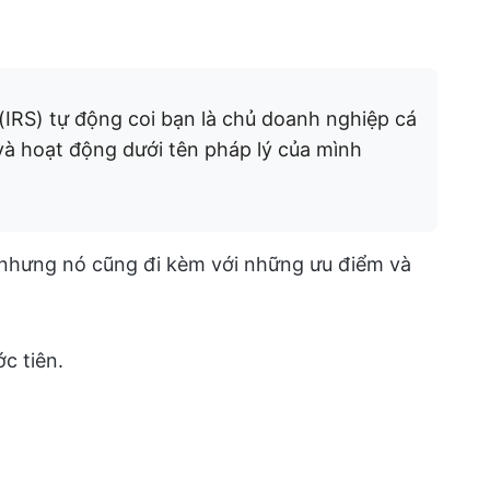
(IRS) tự động coi bạn là chủ doanh nghiệp cá
và hoạt động dưới tên pháp lý của mình
 nhưng nó cũng đi kèm với những ưu điểm và
c tiên.
g