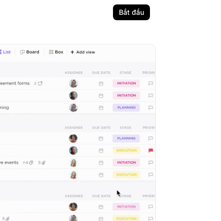
Bắt đầu