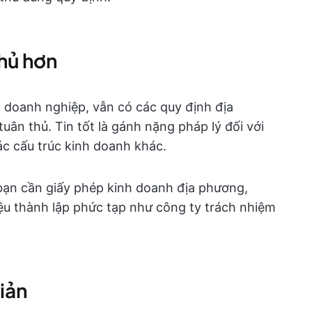
phủ hơn
 doanh nghiệp, vẫn có các quy định địa
ân thủ. Tin tốt là gánh nặng pháp lý đối với
ác cấu trúc kinh doanh khác.
, bạn cần giấy phép kinh doanh địa phương,
ệu thành lập phức tạp như công ty trách nhiệm
iản