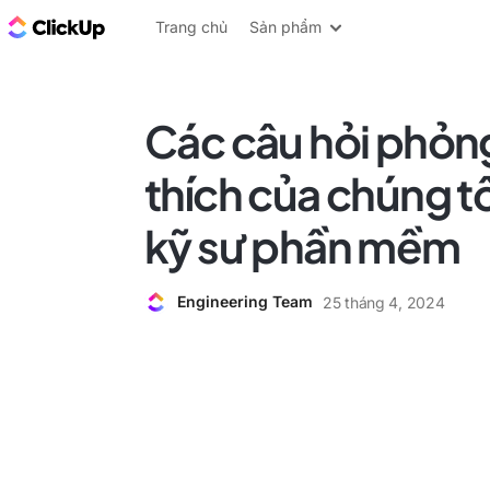
ClickUp Blog
Trang chủ
Sản phẩm
Các câu hỏi phỏn
thích của chúng t
kỹ sư phần mềm
Engineering Team
25 tháng 4, 2024