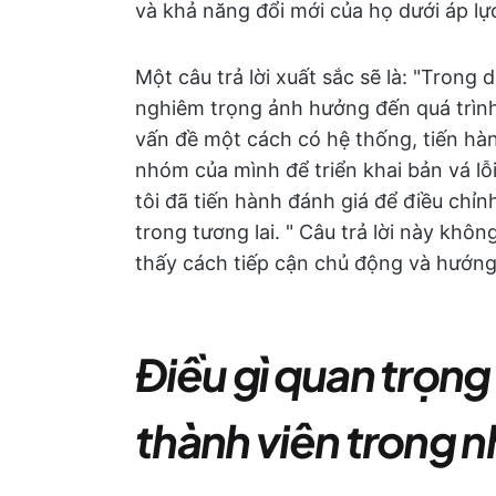
và khả năng đổi mới của họ dưới áp lự
Một câu trả lời xuất sắc sẽ là: "Trong 
nghiêm trọng ảnh hưởng đến quá trình 
vấn đề một cách có hệ thống, tiến hà
nhóm của mình để triển khai bản vá lỗi
tôi đã tiến hành đánh giá để điều chỉn
trong tương lai. " Câu trả lời này khô
thấy cách tiếp cận chủ động và hướng 
Điều gì quan trọng
thành viên trong 