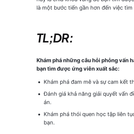
là một bước tiến gần hơn đến việc tìm 
TL;DR:
Khám phá những câu hỏi phỏng vấn h
bạn tìm được ứng viên xuất sắc:
Khám phá đam mê và sự cam kết thô
Đánh giá khả năng giải quyết vấn đ
án.
Khám phá thói quen học tập liên tụ
bạn.