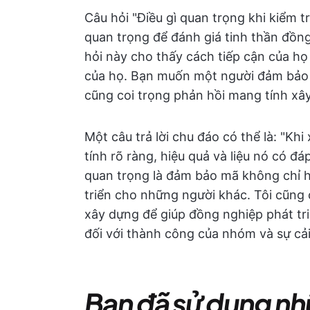
Câu hỏi "Điều gì quan trọng khi kiểm 
quan trọng để đánh giá tinh thần đồng 
hỏi này cho thấy cách tiếp cận của họ 
của họ. Bạn muốn một người đảm bảo m
cũng coi trọng phản hồi mang tính xây
Một câu trả lời chu đáo có thể là: "Kh
tính rõ ràng, hiệu quả và liệu nó có đ
quan trọng là đảm bảo mã không chỉ h
triển cho những người khác. Tôi cũng
xây dựng để giúp đồng nghiệp phát triể
đối với thành công của nhóm và sự cải 
Bạn đã sử dụng nh