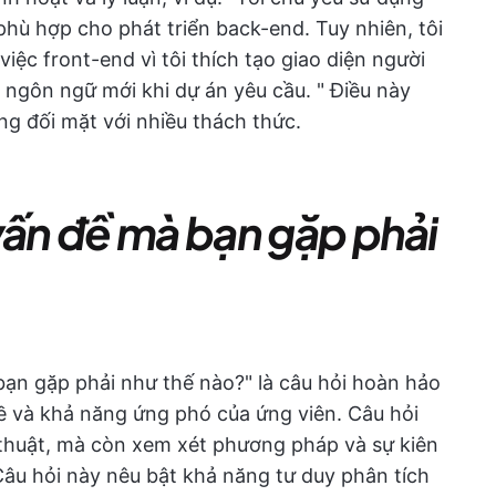
 phù hợp cho phát triển back-end. Tuy nhiên, tôi
ệc front-end vì tôi thích tạo giao diện người
 ngôn ngữ mới khi dự án yêu cầu. " Điều này
ng đối mặt với nhiều thách thức.
vấn đề mà bạn gặp phải
bạn gặp phải như thế nào?" là câu hỏi hoàn hảo
ề và khả năng ứng phó của ứng viên. Câu hỏi
 thuật, mà còn xem xét phương pháp và sự kiên
 Câu hỏi này nêu bật khả năng tư duy phân tích