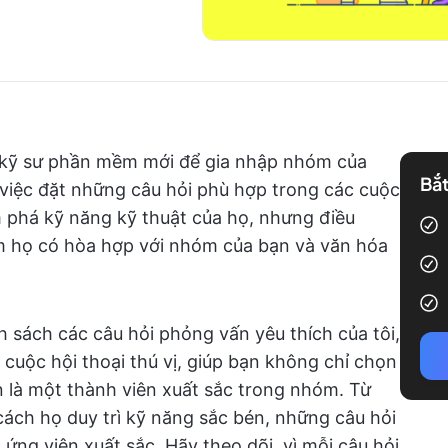
 kỹ sư phần mềm mới để gia nhập nhóm của
Bắt
 việc đặt những câu hỏi phù hợp trong các cuộc
 phá kỹ năng kỹ thuật của họ, nhưng điều
m họ có hòa hợp với nhóm của bạn và văn hóa
h sách các câu hỏi phỏng vấn yêu thích của tôi,
 cuộc hội thoại thú vị, giúp bạn không chỉ chọn
là một thành viên xuất sắc trong nhóm. Từ
cách họ duy trì kỹ năng sắc bén, những câu hỏi
ứng viên xuất sắc. Hãy theo dõi, vì mỗi câu hỏi