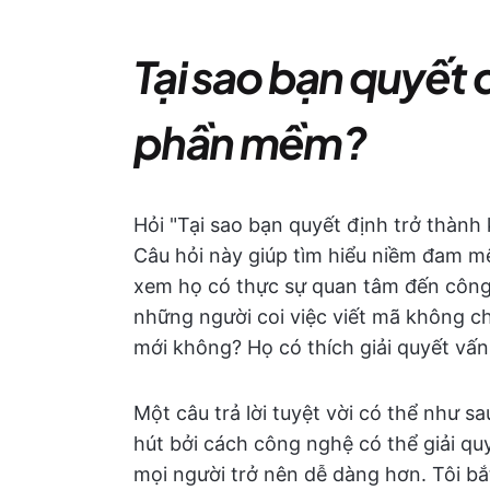
Tại sao bạn quyết đ
phần mềm?
Hỏi "Tại sao bạn quyết định trở thành
Câu hỏi này giúp tìm hiểu niềm đam mê
xem họ có thực sự quan tâm đến công
những người coi việc viết mã không chỉ
mới không? Họ có thích giải quyết vấn 
Một câu trả lời tuyệt vời có thể như sa
hút bởi cách công nghệ có thể giải qu
mọi người trở nên dễ dàng hơn. Tôi bắ