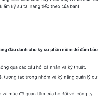
kiếm kỹ sư tài năng tiếp theo của bạn!
àng đầu dành cho kỹ sư phần mềm để đảm bảo
ng qua các câu hỏi cá nhân và kỹ thuật.
ề, tương tác trong nhóm và kỹ năng quản lý dự
c và mức độ quan tâm của họ đối với công ty