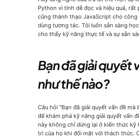
Python vì tính dễ đọc và hiệu quả, rất
cũng thành thạo JavaScript cho công vi
dùng tương tác. Tôi luôn sẵn sàng học
cho thấy kỹ năng thực tế và sự sẵn sà
Bạn đã giải quyết 
như thế nào?
Câu hỏi "Bạn đã giải quyết vấn đề mà 
để khám phá kỹ năng giải quyết vấn đ
này không chỉ dừng lại ở kiến thức kỹ
trì của họ khi đối mặt với thách thức.