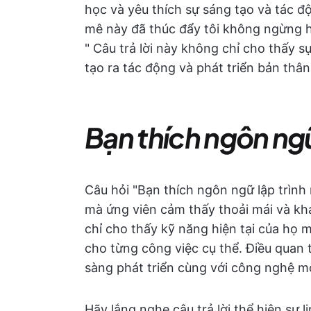
học và yêu thích sự sáng tạo và tác đ
mê này đã thúc đẩy tôi không ngừng họ
" Câu trả lời này không chỉ cho thấy 
tạo ra tác động và phát triển bản thân
Bạn thích ngôn ngữ
Câu hỏi "Bạn thích ngôn ngữ lập trình 
mà ứng viên cảm thấy thoải mái và kh
chỉ cho thấy kỹ năng hiện tại của họ
cho từng công việc cụ thể. Điều quan t
sàng phát triển cùng với công nghệ m
Hãy lắng nghe câu trả lời thể hiện sự li