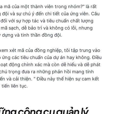
tra mã của một thành viên trong nhóm?" là rất
đội và sự chú ý đến chi tiết của ứng viên. Câu
đối với sự hợp tác và tiêu chuẩn chất lượng
ã sạch, dễ bảo trì và không có lỗi, nhưng
 dựng và tinh thần đồng đội.
i xem xét mã của đồng nghiệp, tôi tập trung vào
áp ứng các tiêu chuẩn của dự án hay không. Điều
oạt động chính xác mà còn dễ hiểu và dễ phát
 chú trọng đưa ra những phản hồi mang tính
n và cải thiện. " Điều này thể hiện sự cam kết
tiến liên tục.
ững công cụ quản lý