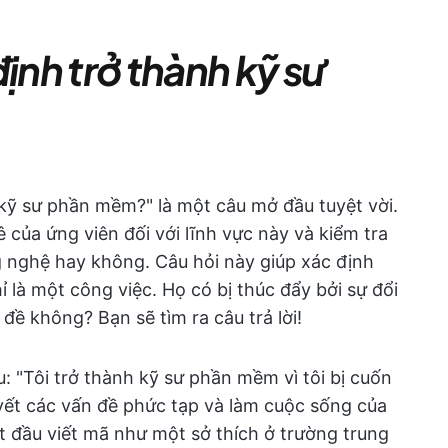
ịnh trở thành kỹ sư
 kỹ sư phần mềm?" là một câu mở đầu tuyệt vời.
 của ứng viên đối với lĩnh vực này và kiểm tra
 nghệ hay không. Câu hỏi này giúp xác định
 là một công việc. Họ có bị thúc đẩy bởi sự đổi
đề không? Bạn sẽ tìm ra câu trả lời!
u: "Tôi trở thành kỹ sư phần mềm vì tôi bị cuốn
yết các vấn đề phức tạp và làm cuộc sống của
t đầu viết mã như một sở thích ở trường trung