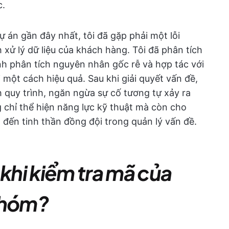
c.
dự án gần đây nhất, tôi đã gặp phải một lỗi
xử lý dữ liệu của khách hàng. Tôi đã phân tích
nh phân tích nguyên nhân gốc rễ và hợp tác với
 một cách hiệu quả. Sau khi giải quyết vấn đề,
h quy trình, ngăn ngừa sự cố tương tự xảy ra
ng chỉ thể hiện năng lực kỹ thuật mà còn cho
đến tinh thần đồng đội trong quản lý vấn đề.
 khi kiểm tra mã của
nhóm?