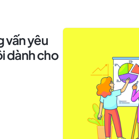
g vấn yêu
ôi dành cho