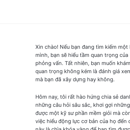
Xin chào! Nếu bạn đang tìm kiếm một
mình, bạn sẽ hiểu tầm quan trọng của
phỏng vấn. Tất nhiên, bạn muốn khám
quan trọng không kém là đánh giá xe
mà bạn đã xây dựng hay không.
Hôm nay, tôi rất hào hứng chia sẻ dan
những câu hỏi sâu sắc, khơi gợi những
được một kỹ sư phần mềm giỏi mà còn 
việc hiểu động lực cơ bản của họ đến 
này là chìa khóa vàng để bạn tìm được 