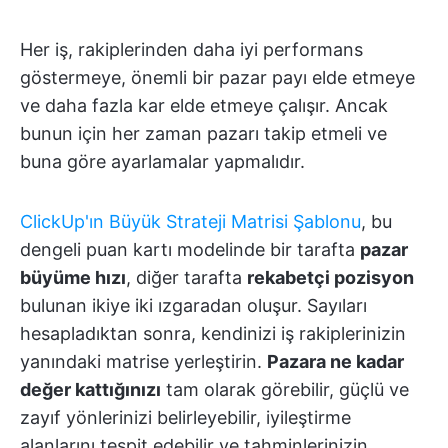
Her iş, rakiplerinden daha iyi performans
göstermeye, önemli bir pazar payı elde etmeye
ve daha fazla kar elde etmeye çalışır. Ancak
bunun için her zaman pazarı takip etmeli ve
buna göre ayarlamalar yapmalıdır.
ClickUp'ın Büyük Strateji Matrisi Şablonu
, bu
dengeli puan kartı modelinde bir tarafta
pazar
büyüme hızı
, diğer tarafta
rekabetçi pozisyon
bulunan ikiye iki ızgaradan oluşur. Sayıları
hesapladıktan sonra, kendinizi iş rakiplerinizin
yanındaki matrise yerleştirin.
Pazara ne kadar
değer kattığınızı
tam olarak görebilir, güçlü ve
zayıf yönlerinizi belirleyebilir, iyileştirme
alanlarını tespit edebilir ve tahminlerinizin