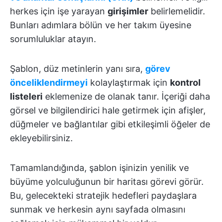
herkes için işe yarayan
girişimler
belirlemelidir.
Bunları adımlara bölün ve her takım üyesine
sorumluluklar atayın.
Şablon, düz metinlerin yanı sıra,
görev
önceliklendirmeyi
kolaylaştırmak için
kontrol
listeleri
eklemenize de olanak tanır. İçeriği daha
görsel ve bilgilendirici hale getirmek için afişler,
düğmeler ve bağlantılar gibi etkileşimli öğeler de
ekleyebilirsiniz.
Tamamlandığında, şablon işinizin yenilik ve
büyüme yolculuğunun bir haritası görevi görür.
Bu, gelecekteki stratejik hedefleri paydaşlara
sunmak ve herkesin aynı sayfada olmasını