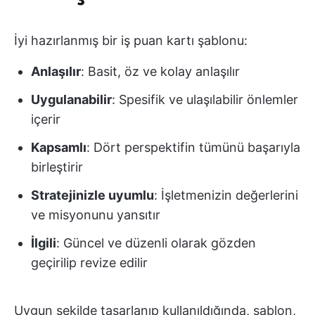
İyi hazırlanmış bir iş puan kartı şablonu:
Anlaşılır
: Basit, öz ve kolay anlaşılır
Uygulanabilir
: Spesifik ve ulaşılabilir önlemler
içerir
Kapsamlı
: Dört perspektifin tümünü başarıyla
birleştirir
Stratejinizle uyumlu
: İşletmenizin değerlerini
ve misyonunu yansıtır
İlgili
: Güncel ve düzenli olarak gözden
geçirilip revize edilir
Uygun şekilde tasarlanıp kullanıldığında, şablon,