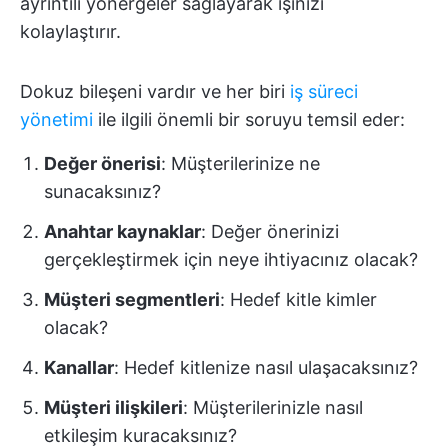
ayrıntılı yönergeler sağlayarak işinizi
kolaylaştırır.
Dokuz bileşeni vardır ve her biri
iş süreci
yönetimi
ile ilgili önemli bir soruyu temsil eder:
Değer önerisi
: Müşterilerinize ne
sunacaksınız?
Anahtar kaynaklar
: Değer önerinizi
gerçekleştirmek için neye ihtiyacınız olacak?
Müşteri segmentleri
: Hedef kitle kimler
olacak?
Kanallar
: Hedef kitlenize nasıl ulaşacaksınız?
Müşteri ilişkileri
: Müşterilerinizle nasıl
etkileşim kuracaksınız?