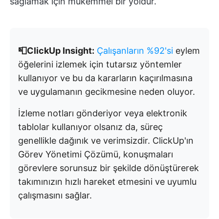
sağlamak için mükemmel bir yoldur.
📮ClickUp Insight:
Çalışanların %92'si
eylem
öğelerini izlemek için tutarsız yöntemler
kullanıyor ve bu da kararların kaçırılmasına
ve uygulamanın gecikmesine neden oluyor.
İzleme notları gönderiyor veya elektronik
tablolar kullanıyor olsanız da, süreç
genellikle dağınık ve verimsizdir. ClickUp'ın
Görev Yönetimi Çözümü, konuşmaları
görevlere sorunsuz bir şekilde dönüştürerek
takımınızın hızlı hareket etmesini ve uyumlu
çalışmasını sağlar.