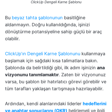
ClickUp Dengeli Karne Şablonu
Bu
beyaz tahta şablonunun
basitliğine
aldanmayın. Doğru kullanıldığında, işinizi
dönüştürme potansiyeline sahip güçlü bir araç
olabilir.
ClickUp'ın Dengeli Karne Şablonunu
kullanmaya
başlamak için sağdaki kısa talimatlara bakın.
Şablonda da belirtildiği gibi, ilk adım işinizin
ana
vizyonunu tanımlamaktır
. Zaten bir vizyonunuz
varsa, bu şablon bir hatırlatıcı görevi görebilir ve
tüm tarafları yaklaşan tartışmaya hazırlayabilir.
Ardından, kendi alanlarındaki liderler
hedeflerini
ve anahtar sonuçlarını (OKR)
belirlemeli ve ilgili