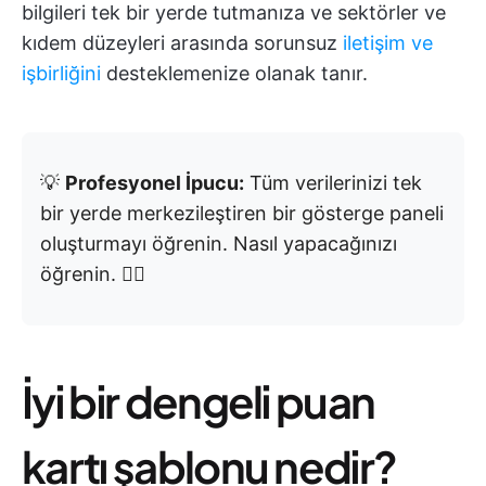
bilgileri tek bir yerde tutmanıza ve sektörler ve
kıdem düzeyleri arasında sorunsuz
iletişim ve
işbirliğini
desteklemenize olanak tanır.
💡
Profesyonel İpucu:
Tüm verilerinizi tek
bir yerde merkezileştiren bir gösterge paneli
oluşturmayı öğrenin. Nasıl yapacağınızı
öğrenin. 👇🏼
İyi bir dengeli puan
kartı şablonu nedir?