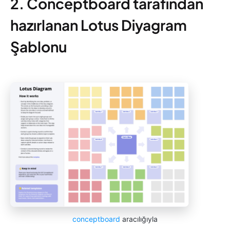
2. Conceptboard tarafından
hazırlanan Lotus Diyagram
Şablonu
conceptboard
aracılığıyla