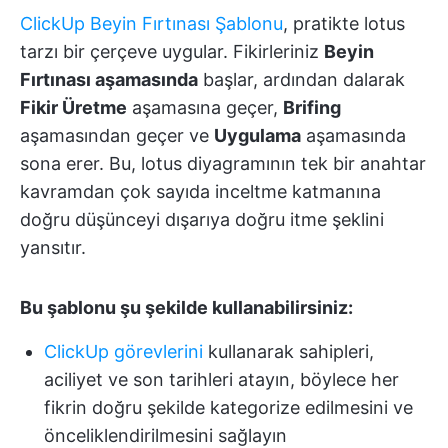
ClickUp Beyin Fırtınası Şablonu
, pratikte lotus
tarzı bir çerçeve uygular. Fikirleriniz
Beyin
Fırtınası aşamasında
başlar, ardından dalarak
Fikir Üretme
aşamasına geçer,
Brifing
aşamasından geçer ve
Uygulama
aşamasında
sona erer. Bu, lotus diyagramının tek bir anahtar
kavramdan çok sayıda inceltme katmanına
doğru düşünceyi dışarıya doğru itme şeklini
yansıtır.
Bu şablonu şu şekilde kullanabilirsiniz:
ClickUp görevlerini
kullanarak sahipleri,
aciliyet ve son tarihleri atayın, böylece her
fikrin doğru şekilde kategorize edilmesini ve
önceliklendirilmesini sağlayın