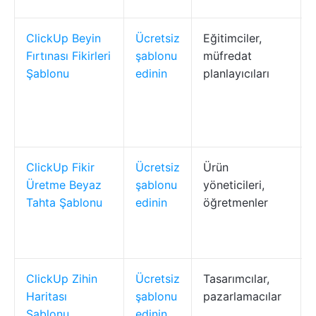
ClickUp Beyin
Ücretsiz
Eğitimciler,
Fırtınası Fikirleri
şablonu
müfredat
Şablonu
edinin
planlayıcıları
ClickUp Fikir
Ücretsiz
Ürün
Üretme Beyaz
şablonu
yöneticileri,
Tahta Şablonu
edinin
öğretmenler
ClickUp Zihin
Ücretsiz
Tasarımcılar,
Haritası
şablonu
pazarlamacılar
Şablonu
edinin