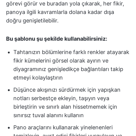
görevi görür ve buradan yola çıkarak, her fikir,
panoya ilgili kavramlarla dolana kadar dışa
doğru genişletilebilir.
Bu şablonu şu şekilde kullanabilirsiniz:
Tahtanızın bölümlerine farklı renkler atayarak
fikir kümelerini görsel olarak ayırın ve
diyagramınız genişledikçe bağlantıları takip
etmeyi kolaylaştırın
Düşünce akışınızı sürdürmek için yapışkan
notları serbestçe ekleyin, taşıyın veya
birleştirin ve sınırlı alan hissetmemek için
sınırsız tuval alanını kullanın
Pano araçlarını kullanarak yinelenenleri
temizleyin, ayırt edici fikirleri vurgulayın ve