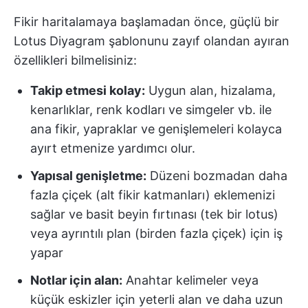
Fikir haritalamaya başlamadan önce, güçlü bir
Lotus Diyagram şablonunu zayıf olandan ayıran
özellikleri bilmelisiniz:
Takip etmesi kolay:
Uygun alan, hizalama,
kenarlıklar, renk kodları ve simgeler vb. ile
ana fikir, yapraklar ve genişlemeleri kolayca
ayırt etmenize yardımcı olur.
Yapısal genişletme:
Düzeni bozmadan daha
fazla çiçek (alt fikir katmanları) eklemenizi
sağlar ve basit beyin fırtınası (tek bir lotus)
veya ayrıntılı plan (birden fazla çiçek) için iş
yapar
Notlar için alan:
Anahtar kelimeler veya
küçük eskizler için yeterli alan ve daha uzun