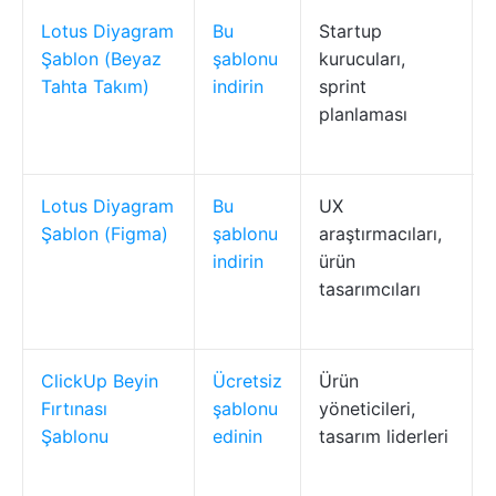
Lotus Diyagram
Bu
Startup
Şablon (Beyaz
şablonu
kurucuları,
Tahta Takım)
indirin
sprint
planlaması
Lotus Diyagram
Bu
UX
Şablon (Figma)
şablonu
araştırmacıları,
indirin
ürün
tasarımcıları
ClickUp Beyin
Ücretsiz
Ürün
Fırtınası
şablonu
yöneticileri,
Şablonu
edinin
tasarım liderleri