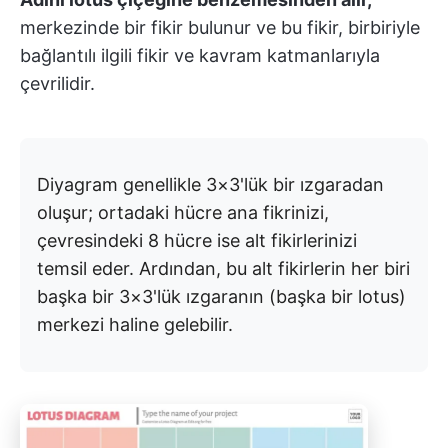
merkezinde bir fikir bulunur ve bu fikir, birbiriyle
bağlantılı ilgili fikir ve kavram katmanlarıyla
çevrilidir.
Diyagram genellikle 3×3'lük bir ızgaradan
oluşur; ortadaki hücre ana fikrinizi,
çevresindeki 8 hücre ise alt fikirlerinizi
temsil eder. Ardından, bu alt fikirlerin her biri
başka bir 3×3'lük ızgaranın (başka bir lotus)
merkezi haline gelebilir.