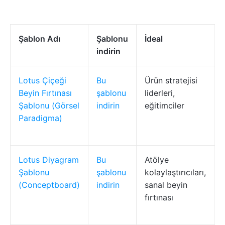
Şablon Adı
Şablonu
İdeal
indirin
Lotus Çiçeği
Bu
Ürün stratejisi
Beyin Fırtınası
şablonu
liderleri,
Şablonu (Görsel
indirin
eğitimciler
Paradigma)
Lotus Diyagram
Bu
Atölye
Şablonu
şablonu
kolaylaştırıcıları,
(Conceptboard)
indirin
sanal beyin
fırtınası