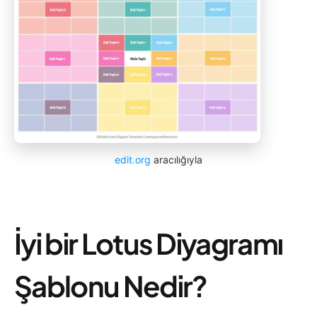
edit.org
aracılığıyla
İyi bir Lotus Diyagramı
Şablonu Nedir?