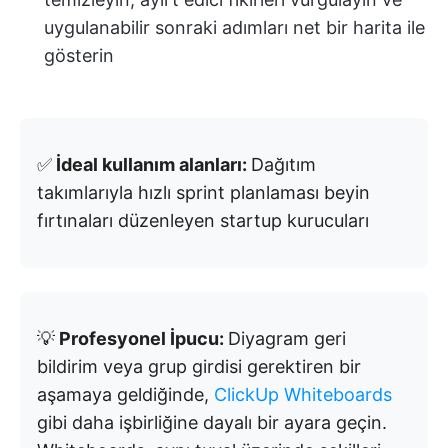
uygulanabilir sonraki adımları net bir harita ile
gösterin
✅
İdeal kullanım alanları:
Dağıtım
takımlarıyla hızlı sprint planlaması beyin
fırtınaları düzenleyen startup kurucuları
💡
Profesyonel İpucu:
Diyagram geri
bildirim veya grup girdisi gerektiren bir
aşamaya geldiğinde,
ClickUp Whiteboards
gibi daha işbirliğine dayalı bir ayara geçin.