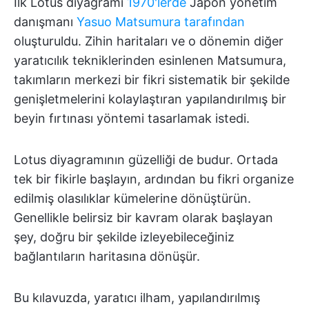
İlk Lotus diyagramı
1970'lerde
Japon yönetim
danışmanı
Yasuo Matsumura tarafından
oluşturuldu. Zihin haritaları ve o dönemin diğer
yaratıcılık tekniklerinden esinlenen Matsumura,
takımların merkezi bir fikri sistematik bir şekilde
genişletmelerini kolaylaştıran yapılandırılmış bir
beyin fırtınası yöntemi tasarlamak istedi.
Lotus diyagramının güzelliği de budur. Ortada
tek bir fikirle başlayın, ardından bu fikri organize
edilmiş olasılıklar kümelerine dönüştürün.
Genellikle belirsiz bir kavram olarak başlayan
şey, doğru bir şekilde izleyebileceğiniz
bağlantıların haritasına dönüşür.
Bu kılavuzda, yaratıcı ilham, yapılandırılmış