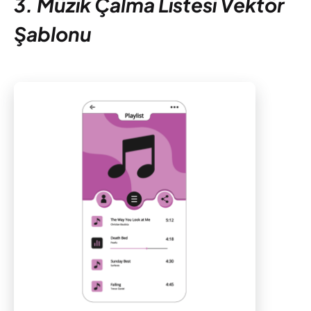
3. Müzik Çalma Listesi Vektör
Şablonu