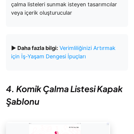
çalma listeleri sunmak isteyen tasarımcılar
veya içerik oluşturucular
▶️ Daha fazla bilgi:
Verimliliğinizi Artırmak
için İş-Yaşam Dengesi İpuçları
4. Komik Çalma Listesi Kapak
Şablonu