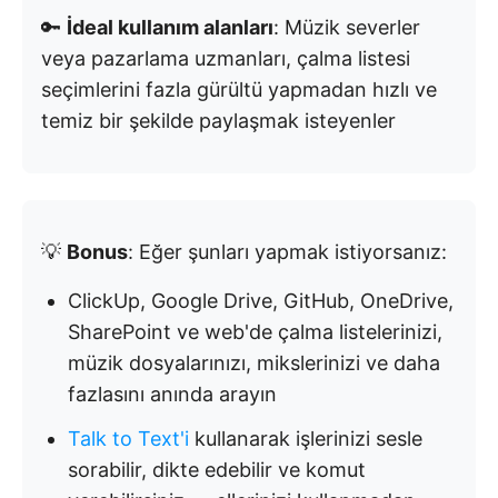
🔑
İdeal kullanım alanları
: Müzik severler
veya pazarlama uzmanları, çalma listesi
seçimlerini fazla gürültü yapmadan hızlı ve
temiz bir şekilde paylaşmak isteyenler
💡
Bonus
: Eğer şunları yapmak istiyorsanız:
ClickUp, Google Drive, GitHub, OneDrive,
SharePoint ve web'de çalma listelerinizi,
müzik dosyalarınızı, mikslerinizi ve daha
fazlasını anında arayın
Talk to Text'i
kullanarak işlerinizi sesle
sorabilir, dikte edebilir ve komut