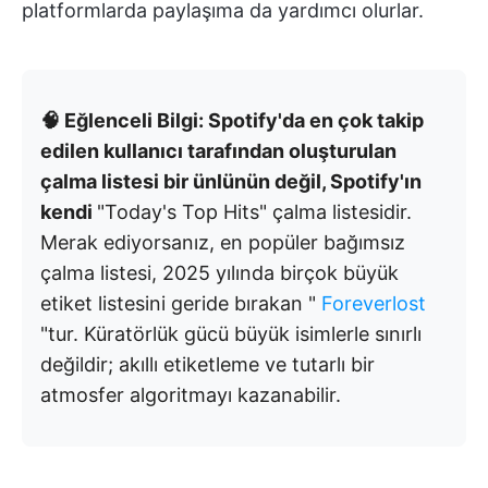
platformlarda paylaşıma da yardımcı olurlar.
🧠 Eğlenceli Bilgi: Spotify'da en çok takip
edilen kullanıcı tarafından oluşturulan
çalma listesi bir ünlünün değil, Spotify'ın
kendi
"Today's Top Hits"
çalma listesidir.
Merak ediyorsanız, en popüler bağımsız
çalma listesi, 2025 yılında birçok büyük
etiket listesini geride bırakan "
Foreverlost
"tur. Küratörlük gücü büyük isimlerle sınırlı
değildir; akıllı etiketleme ve tutarlı bir
atmosfer algoritmayı kazanabilir.