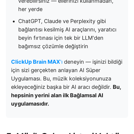
verebilirsiniz — ellerinizi kullanmadan,
her yerde
ChatGPT, Claude ve Perplexity gibi
bağlantısı kesilmiş AI araçlarını, yaratıcı
beyin fırtınası için tek bir LLM'den
bağımsız çözümle değiştirin
ClickUp Brain MAX
'ı
deneyin — işinizi bildiği
için sizi gerçekten anlayan AI Süper
Uygulaması. Bu, müzik koleksiyonunuza
ekleyeceğiniz başka bir AI aracı değildir.
Bu,
hepsinin yerini alan ilk Bağlamsal AI
uygulamasıdır.