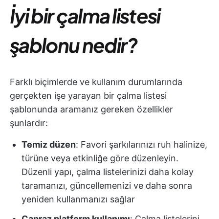
İyi bir çalma listesi
şablonu nedir?
Farklı biçimlerde ve kullanım durumlarında
gerçekten işe yarayan bir çalma listesi
şablonunda aramanız gereken özellikler
şunlardır:
Temiz düzen
: Favori şarkılarınızı ruh halinize,
türüne veya etkinliğe göre düzenleyin.
Düzenli yapı, çalma listelerinizi daha kolay
taramanızı, güncellemenizi ve daha sonra
yeniden kullanmanızı sağlar
Çapraz platform kullanımı
: Çalma listelerini