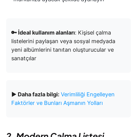
🔑 İdeal kullanım alanları
: Kişisel çalma
listelerini paylaşan veya sosyal medyada
yeni albümlerini tanıtan oluşturucular ve
sanatçılar
▶️ Daha fazla bilgi:
Verimliliği Engelleyen
Faktörler ve Bunları Aşmanın Yolları
2. Modern Çalma Listesi