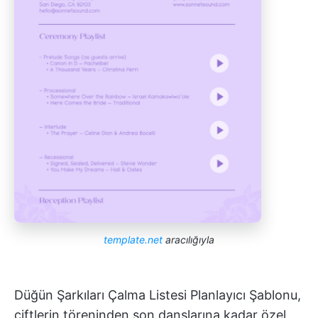
template.net
aracılığıyla
Düğün Şarkıları Çalma Listesi Planlayıcı Şablonu,
çiftlerin töreninden son danslarına kadar özel