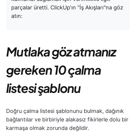
parçalar üretti. ClickUp'ın "İş Akışları"na göz
atın:
Mutlaka göz atmanız
gereken 10 çalma
listesi şablonu
Doğru çalma listesi şablonunu bulmak, dağınık
bağlantılar ve birbiriyle alakasız fikirlerle dolu bir
karmaşa olmak zorunda değildir.