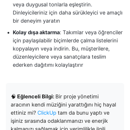
veya duygusal tonlarla eşleştirin.
Dinleyicileriniz için daha sürükleyici ve amaçlı
bir deneyim yaratın
Kolay dışa aktarma
: Takımlar veya öğrenciler
için paylaşılabilir biçimlerde çalma listelerini
kopyalayın veya indirin. Bu, müşterilere,
düzenleyicilere veya sanatçılara teslim
ederken dağıtımı kolaylaştırır
🧠
Eğlenceli Bilgi:
Bir proje yönetimi
aracının kendi müziğini yarattığını hiç hayal
ettiniz mi?
ClickUp
tam da bunu yaptı ve
işiniz sırasında odaklanmanızı ve enerjik
kalmanızı sağlamak için verimlilikle ilgili