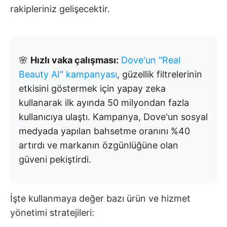
rakipleriniz gelişecektir.
🌸
Hızlı vaka çalışması:
Dove'un "Real
Beauty AI" kampanyası
, güzellik filtrelerinin
etkisini göstermek için yapay zeka
kullanarak ilk ayında 50 milyondan fazla
kullanıcıya ulaştı. Kampanya, Dove'un sosyal
medyada yapılan bahsetme oranını %40
artırdı ve markanın özgünlüğüne olan
güveni pekiştirdi.
İşte kullanmaya değer bazı ürün ve hizmet
yönetimi stratejileri: