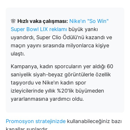
🌸
Hızlı vaka çalışması:
Nike'ın "So Win"
Super Bowl LIX reklamı
büyük yankı
uyandırdı, Super Clio Ödülü'nü kazandı ve
maçın yayını sırasında milyonlarca kişiye
ulaştı.
Kampanya, kadın sporcuların yer aldığı 60
saniyelik siyah-beyaz görüntülerle özellik
taşıyordu ve Nike'ın kadın spor
izleyicilerinde yıllık %20'lik büyümeden
yararlanmasına yardımcı oldu.
Promosyon stratejinizde
kullanabileceğiniz bazı
kanallar şunlardır.