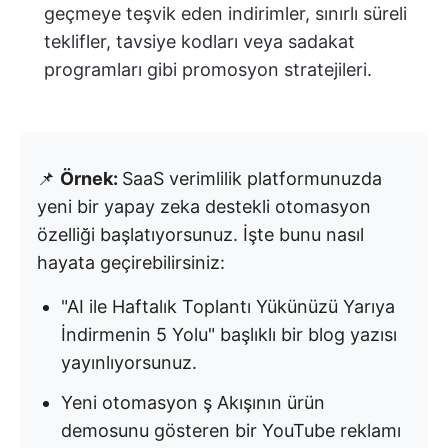
geçmeye teşvik eden indirimler, sınırlı süreli
teklifler, tavsiye kodları veya sadakat
programları gibi promosyon stratejileri.
📌
Örnek:
SaaS verimlilik platformunuzda
yeni bir yapay zeka destekli otomasyon
özelliği başlatıyorsunuz. İşte bunu nasıl
hayata geçirebilirsiniz:
"AI ile Haftalık Toplantı Yükünüzü Yarıya
İndirmenin 5 Yolu" başlıklı bir blog yazısı
yayınlıyorsunuz.
Yeni otomasyon ş Akışının ürün
demosunu gösteren bir YouTube reklamı