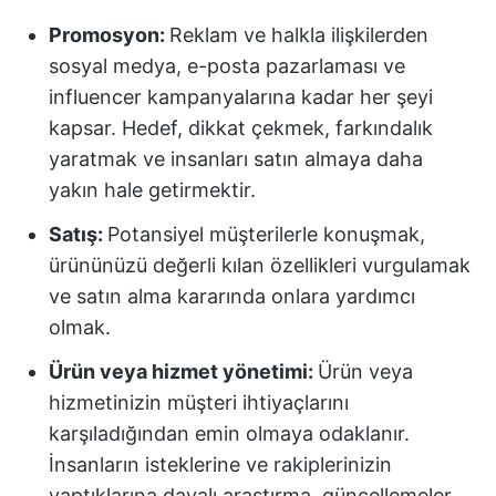
Promosyon:
Reklam ve halkla ilişkilerden
sosyal medya, e-posta pazarlaması ve
influencer kampanyalarına kadar her şeyi
kapsar. Hedef, dikkat çekmek, farkındalık
yaratmak ve insanları satın almaya daha
yakın hale getirmektir.
Satış:
Potansiyel müşterilerle konuşmak,
ürününüzü değerli kılan özellikleri vurgulamak
ve satın alma kararında onlara yardımcı
olmak.
Ürün veya hizmet yönetimi:
Ürün veya
hizmetinizin müşteri ihtiyaçlarını
karşıladığından emin olmaya odaklanır.
İnsanların isteklerine ve rakiplerinizin
yaptıklarına dayalı araştırma, güncellemeler