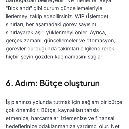
darboğazları belirleyebilir ve "İlerleme" veya
"Bloklandı" gibi durum güncellemeleriyle
ilerlemeyi takip edebilirsiniz. WIP (İşlemde)
sınırları, her aşamadaki görev sayısını
sınırlayarak aşırı yüklenmeyi önler. Ayrıca,
gerçek zamanlı güncellemeler ve otomasyon,
görevler durduğunda takımları bilgilendirerek
hiçbir şeyin gözden kaçmamasını sağlar.
6. Adım: Bütçe oluşturun
İş planınızı yolunda tutmak için sağlam bir bütçe
çok önemlidir. Bütçe, kaynakları tahsis
etmenize, harcamaları izlemenize ve finansal
hedeflerinize odaklanmanıza yardımcı olur. Net