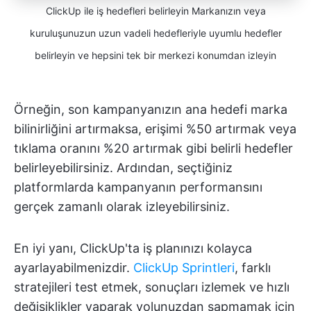
ClickUp ile iş hedefleri belirleyin Markanızın veya
kuruluşunuzun uzun vadeli hedefleriyle uyumlu hedefler
belirleyin ve hepsini tek bir merkezi konumdan izleyin
Örneğin, son kampanyanızın ana hedefi marka
bilinirliğini artırmaksa, erişimi %50 artırmak veya
tıklama oranını %20 artırmak gibi belirli hedefler
belirleyebilirsiniz. Ardından, seçtiğiniz
platformlarda kampanyanın performansını
gerçek zamanlı olarak izleyebilirsiniz.
En iyi yanı, ClickUp'ta iş planınızı kolayca
ayarlayabilmenizdir.
ClickUp Sprintleri
, farklı
stratejileri test etmek, sonuçları izlemek ve hızlı
değişiklikler yaparak yolunuzdan sapmamak için