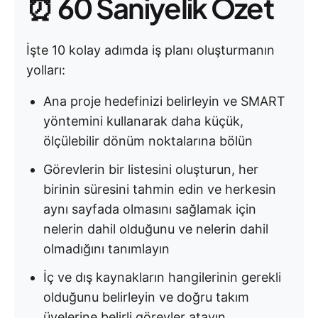
⏰ 60 Saniyelik Özet
İşte 10 kolay adımda iş planı oluşturmanın
yolları:
Ana proje hedefinizi belirleyin ve SMART
yöntemini kullanarak daha küçük,
ölçülebilir dönüm noktalarına bölün
Görevlerin bir listesini oluşturun, her
birinin süresini tahmin edin ve herkesin
aynı sayfada olmasını sağlamak için
nelerin dahil olduğunu ve nelerin dahil
olmadığını tanımlayın
İç ve dış kaynakların hangilerinin gerekli
olduğunu belirleyin ve doğru takım
üyelerine belirli görevler atayın