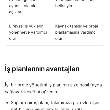
ayrıntılı olarak
belirleyin
açıklar
Bireysel iş yüklerini
Kaynak tahsisi ve proje
yönetmeye yardımcı
planlamasına yardımcı
olur
olur
İş planlarının avantajları
İyi bir proje yönetimi iş planının size nasıl fayda
sağlayabileceğini öğrenin:
Sağlam bir iş planı, takımınıza görevleri için
net bir yön ve eylem adımları sağlar