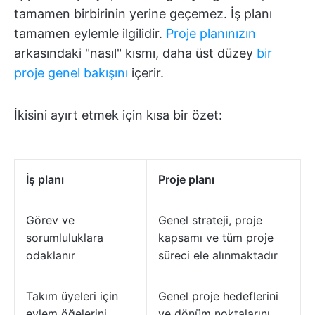
tamamen birbirinin yerine geçemez. İş planı
tamamen eylemle ilgilidir.
Proje planınızın
arkasındaki "nasıl" kısmı, daha üst düzey
bir
proje genel bakışını
içerir.
İkisini ayırt etmek için kısa bir özet:
İş planı
Proje planı
Görev ve
Genel strateji, proje
sorumluluklara
kapsamı ve tüm proje
odaklanır
süreci ele alınmaktadır
Takım üyeleri için
Genel proje hedeflerini
eylem öğelerini
ve dönüm noktalarını