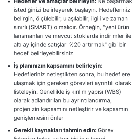
Hedefler ve amaçlar belirleyin:
Ne başarmak
istediğinizi belirleyerek başlayın. Hedefleriniz
belirgin, ölçülebilir, ulaşılabilir, ilgili ve zaman
sınırlı (SMART) olmalıdır. Örneğin, "yeni ürün
lansmanları ve mevcut stoklarda indirimler ile
altı ay içinde satışları %20 artırmak" gibi bir
hedef belirleyebilirsiniz
İş planınızın kapsamını belirleyin:
Hedefleriniz netleştikten sonra, bu hedeflere
ulaşmak için gereken görevleri ayrıntılı olarak
listeleyin. Genellikle iş kırılım yapısı (WBS)
olarak adlandırılan bu ayrıntılandırma,
projenizin kapsamını netleştirir ve kapsamın
genişlemesini önler
Gerekli kaynakları tahmin edin:
Görev
listenize bakın ve her biri için hangi