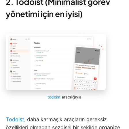
2. Todoist (Minimalist görev
yönetimi için en iyisi)
todoist
aracılığıyla
Todoist
, daha karmaşık araçların gereksiz
özellikleri olmadan sezgisel bir şekilde organize