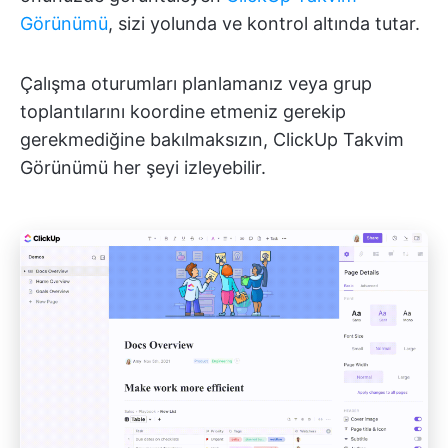
Görünümü
, sizi yolunda ve kontrol altında tutar.
Çalışma oturumları planlamanız veya grup
toplantılarını koordine etmeniz gerekip
gerekmediğine bakılmaksızın, ClickUp Takvim
Görünümü her şeyi izleyebilir.