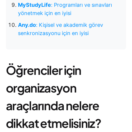
MyStudyLife
: Programları ve sınavları
yönetmek için en iyisi
Any.do
: Kişisel ve akademik görev
senkronizasyonu için en iyisi
Öğrenciler için
organizasyon
araçlarında nelere
dikkat etmelisiniz?