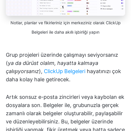
Notlar, planlar ve fikirleriniz için merkeziniz olarak ClickUp
Belgeleri ile daha akıllı işbirliği yapın
Grup projeleri üzerinde çalışmayı seviyorsanız
(
ya da dürüst olalım, hayatta kalmaya
çalışıyorsanız
),
ClickUp Belgeleri
hayatınızı çok
daha kolay hale getirecek.
Artık sonsuz e-posta zincirleri veya kaybolan ek
dosyalara son. Belgeler ile, grubunuzla gerçek
zamanlı olarak belgeler oluşturabilir, paylaşabilir
ve düzenleyebilirsiniz. Bu, belgeler üzerinde
işbirliği yapmak, fikir üretmek veya hatta sadece