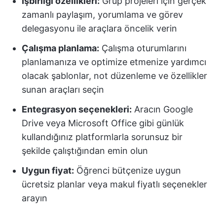
İşbirliği özellikleri:
Grup projeleri için gerçek
zamanlı paylaşım, yorumlama ve görev
delegasyonu ile araçlara öncelik verin
Çalışma planlama:
Çalışma oturumlarını
planlamanıza ve optimize etmenize yardımcı
olacak şablonlar, not düzenleme ve özellikler
sunan araçları seçin
Entegrasyon seçenekleri:
Aracın Google
Drive veya Microsoft Office gibi günlük
kullandığınız platformlarla sorunsuz bir
şekilde çalıştığından emin olun
Uygun fiyat:
Öğrenci bütçenize uygun
ücretsiz planlar veya makul fiyatlı seçenekler
arayın