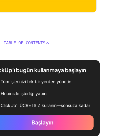
TABLE OF CONTENTS
ckUp'ı bugün kullanmaya başlayın
Tüm işlerinizi tek bir yerden yönetin
Ekibinizle işbirliği yapın
ClickUp'ı ÜCRETSİZ kullanın—sonsuza kadar
Başlayın