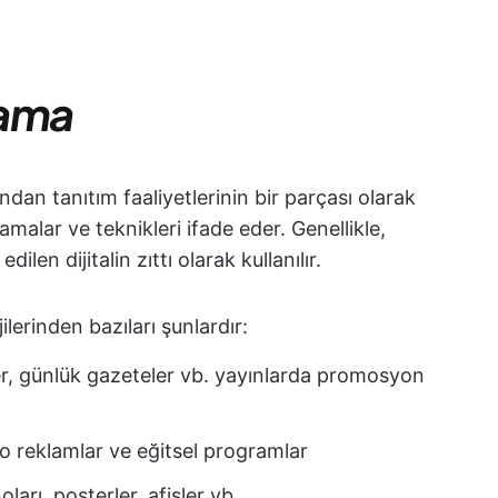
lama
dan tanıtım faaliyetlerinin bir parçası olarak
lamalar ve teknikleri ifade eder. Genellikle,
len dijitalin zıttı olarak kullanılır.
lerinden bazıları şunlardır:
ler, günlük gazeteler vb. yayınlarda promosyon
eo reklamlar ve eğitsel programlar
ları, posterler, afişler vb.