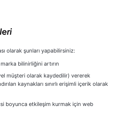
leri
ı olarak şunları yapabilirsiniz:
rka bilinirliğini artırın
yel müşteri olarak kaydedilir) vererek
ırılan kaynakları sınırlı erişimli içerik olarak
nisi boyunca etkileşim kurmak için web