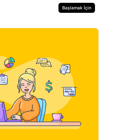
Başlamak İçin