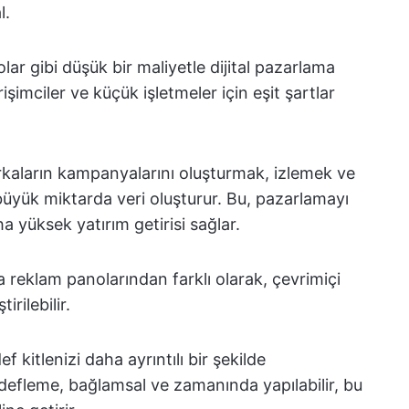
l.
lar gibi düşük bir maliyetle dijital pazarlama
işimciler ve küçük işletmeler için eşit şartlar
rkaların kampanyalarını oluşturmak, izlemek ve
büyük miktarda veri oluşturur. Bu, pazarlamayı
a yüksek yatırım getirisi sağlar.
a reklam panolarından farklı olarak, çevrimiçi
irilebilir.
ef kitlenizi daha ayrıntılı bir şekilde
edefleme, bağlamsal ve zamanında yapılabilir, bu