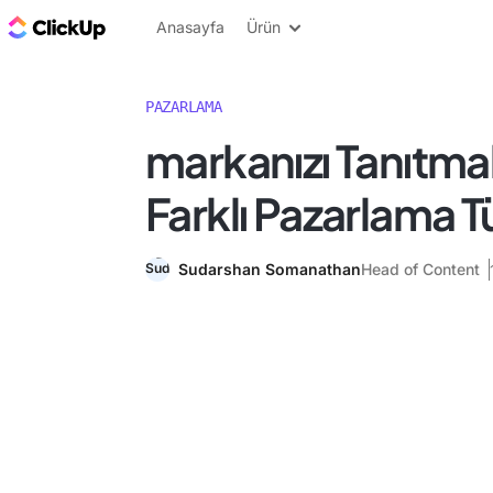
ClickUp Blog
Anasayfa
Ürün
PAZARLAMA
markanızı Tanıtmak
Farklı Pazarlama T
Sudarshan Somanathan
Head of Content