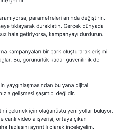
ine getirir.
aramıyorsa, parametreleri anında değiştirin.
eye tıklayarak duraklatın. Gerçek dünyada
sız hale getiriyorsa, kampanyayı durdurun.
ma kampanyaları bir çark oluşturarak erişimi
ğlar. Bu, görünürlük kadar güvenilirlik de
tin yaygınlaşmasından bu yana dijital
la gelişmesi şaşırtıcı değildir.
tini çekmek için olağanüstü yeni yollar buluyor.
 canlı video alışverişi, ortaya çıkan
a fazlasını ayrıntılı olarak inceleyelim.