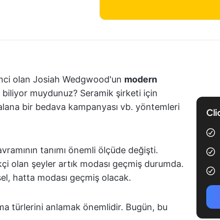
işimci olan Josiah Wedgwood'un
modern
i biliyor muydunuz? Seramik şirketi için
 alana bir bedava kampanyası vb. yöntemleri
Cli
vramının tanımı önemli ölçüde değişti.
ikçi olan şeyler artık modası geçmiş durumda.
el, hatta modası geçmiş olacak.
ma türlerini anlamak önemlidir. Bugün, bu