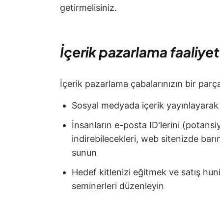
getirmelisiniz.
İçerik pazarlama faaliyet
İçerik pazarlama çabalarınızın bir parças
Sosyal medyada içerik yayınlayarak ma
İnsanların e-posta ID'lerini (potansi
indirebilecekleri, web sitenizde barınd
sunun
Hedef kitlenizi eğitmek ve satış hu
seminerleri düzenleyin