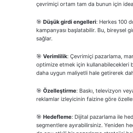
çevrimiçi ortam tam da bunun için idea
🎯
Düşük girdi engelleri
: Herkes 100 do
kampanyası başlatabilir. Bu, bireysel gir
sağlar.
🎯
Verimlilik
: Çevrimiçi pazarlama, ma
optimize etmek için kullanabilecekleri 
daha uygun maliyetli hale getirerek dah
🎯
Özelleştirme
: Baskı, televizyon vey
reklamlar izleyicinin faizine göre özelleşt
🎯
Hedefleme
: Dijital pazarlama ile hed
segmentlere ayırabilirsiniz. Yeniden h