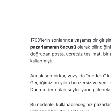
1700'lerin sonlarında yaşamış bir gir
pazarlamanın öncüsü
olarak bilindiğin
doğrudan posta, ücretsiz teslimat, bir
kullanmıştı.
Ancak son birkaç yüzyılda "modern" ka
Geçtiğimiz on yılda benzersiz ve yenil
Dün modern olan şeyler yarın geleneks
Bu nedenle, kullanabileceğiniz pazarla