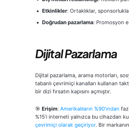
Etkinlikler
: Ortaklıklar, sponsorlukl
Doğrudan pazarlama
: Promosyon e-
Dijital Pazarlama
Dijital pazarlama, arama motorları, sos
tabanlı çevrimiçi kanalları kullanan takt
bir dizi fırsatın kapısını açmıştır.
🎯
Erişim
:
Amerikalıların %90'ından
faz
%15'i interneti yalnızca bu cihazdan ku
çevrimiçi olarak geçiriyor
. Bir markanın