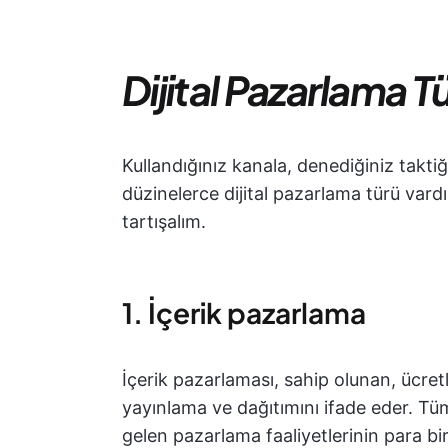
Dijital Pazarlama Tü
Kullandığınız kanala, denediğiniz taktiğ
düzinelerce dijital pazarlama türü vardır
tartışalım.
1. İçerik pazarlama
İçerik pazarlaması, sahip olunan, ücret
yayınlama ve dağıtımını ifade eder. Tü
gelen pazarlama faaliyetlerinin para bir