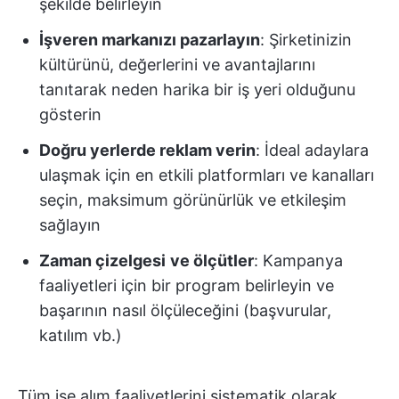
şekilde belirleyin
İşveren markanızı pazarlayın
: Şirketinizin
kültürünü, değerlerini ve avantajlarını
tanıtarak neden harika bir iş yeri olduğunu
gösterin
Doğru yerlerde reklam verin
: İdeal adaylara
ulaşmak için en etkili platformları ve kanalları
seçin, maksimum görünürlük ve etkileşim
sağlayın
Zaman çizelgesi
ve ölçütler
: Kampanya
faaliyetleri için bir program belirleyin ve
başarının nasıl ölçüleceğini (başvurular,
katılım vb.)
Tüm işe alım faaliyetlerini sistematik olarak