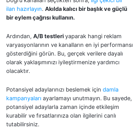
Doğru kanalları seçtikten sonra,
ilgi çekici bir
ilan hazırlayın
.
Akılda kalıcı bir başlık ve güçlü
bir eylem çağrısı kullanın.
Ardından,
A/B testleri
yaparak hangi reklam
varyasyonlarının ve kanalların en iyi performansı
gösterdiğini görün. Bu, gerçek verilere dayalı
olarak yaklaşımınızı iyileştirmenize yardımcı
olacaktır.
Potansiyel adaylarınızı beslemek için
damla
kampanyaları
ayarlamayı unutmayın. Bu sayede,
potansiyel adaylarla zaman içinde etkileşim
kurabilir ve fırsatlarınıza olan ilgilerini canlı
tutabilirsiniz.