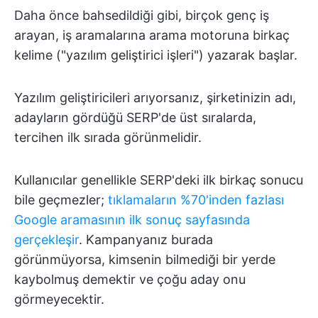
Daha önce bahsedildiği gibi, birçok genç iş
arayan, iş aramalarına arama motoruna birkaç
kelime ("yazılım geliştirici işleri") yazarak başlar.
Yazılım geliştiricileri arıyorsanız, şirketinizin adı,
adayların gördüğü SERP'de üst sıralarda,
tercihen ilk sırada görünmelidir.
Kullanıcılar genellikle SERP'deki ilk birkaç sonucu
bile geçmezler;
tıklamaların %70'inden fazlası
Google aramasının ilk sonuç sayfasında
gerçekleşir
. Kampanyanız burada
görünmüyorsa, kimsenin bilmediği bir yerde
kaybolmuş demektir ve çoğu aday onu
görmeyecektir.