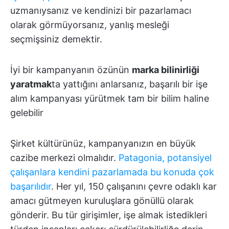
uzmanıysanız ve kendinizi bir pazarlamacı
olarak görmüyorsanız, yanlış mesleği
seçmişsiniz demektir.
İyi bir kampanyanın özünün
marka bilinirliği
yaratmak
ta yattığını anlarsanız, başarılı bir işe
alım kampanyası yürütmek tam bir bilim haline
gelebilir
Şirket kültürünüz, kampanyanızın en büyük
cazibe merkezi olmalıdır.
Patagonia, potansiyel
çalışanlara kendini pazarlamada bu konuda çok
başarılıdır
. Her yıl, 150 çalışanını çevre odaklı kar
amacı gütmeyen kuruluşlara gönüllü olarak
gönderir. Bu tür girişimler, işe almak istedikleri