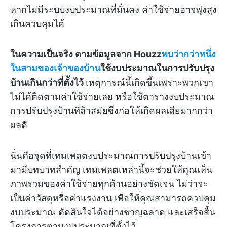
หากไม่มีระบบงบประมาณที่มั่นคง ค่าใช้จ่ายอาจพุ่งสูง
เกินควบคุมได้
ในความเป็นจริง ตามข้อมูลจาก Houzz
พบว่ากว่าหนึ่ง
ในสามของเจ้าของบ้าน
ใช้งบประมาณในการปรับปรุง
บ้านเกินกว่าที่ตั้งไว้
เหตุการณ์นี้เกิดขึ้นเพราะพวกเขา
ไม่ได้ติดตามค่าใช้จ่ายเลย หรือใช้ตารางงบประมาณ
การปรับปรุงบ้านที่ล้าสมัยซึ่งก่อให้เกิดผลเสียมากกว่า
ผลดี
นั่นคือจุดที่เทมเพลตงบประมาณการปรับปรุงบ้านเข้า
มามีบทบาทสำคัญ เทมเพลตเหล่านี้จะช่วยให้คุณเห็น
ภาพรวมของค่าใช้จ่ายทุกด้านอย่างชัดเจน ไม่ว่าจะ
เป็นค่าวัสดุหรือค่าแรงงาน เพื่อให้คุณสามารถควบคุม
งบประมาณ ตัดสินใจได้อย่างชาญฉลาด และเสร็จสิ้น
โครงการตามงบประมาณที่ตั้งไว้