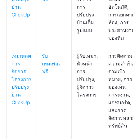
บ้าน
การ
อัตโนมัติ,
ClickUp
ปรับปรุง
การแยกตาม
บ้านเต็ม
ห้อง, การ
รูปแบบ
ประสานงาน
ของทีม
เทมเพลต
รับ
ผู้รับเหมา,
การติดตาม
การ
เทมเพลต
หัวหน้า
ความสำเร็จ
จัดการ
ฟรี
การ
ตามเป้า
โครงการ
ปรับปรุง,
หมาย, การ
ปรับปรุง
ผู้จัดการ
มองเห็น
บ้าน
โครงการ
ภาระงาน,
ClickUp
แดชบอร์ด,
และการ
จัดการหลาย
ทรัพย์สิน