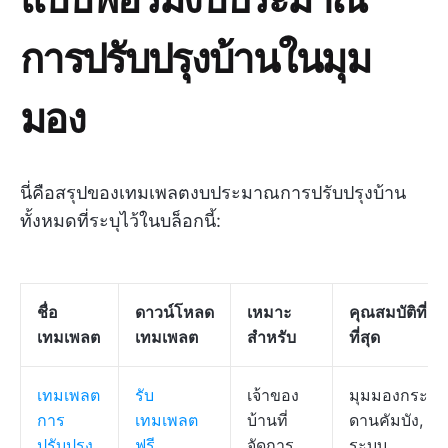
การปรับปรุงบ้านในมุม
มอง
นี่คือสรุปของเทมเพลตงบประมาณการปรับปรุงบ้าน
ทั้งหมดที่ระบุไว้ในบล็อกนี้:
ชื่อ
ดาวน์โหลด
เหมาะ
คุณสมบัติที่ดี
เทมเพลต
เทมเพลต
สำหรับ
ที่สุด
เทมเพลต
รับ
เจ้าของ
มุมมองกระ
การ
เทมเพลต
บ้านที่
ดานคัมบัง,
ปรับปรุง
ฟรี
จัดการ
ระบบ