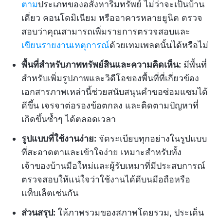
ตาม
ประเภทของอสังหาริมทรัพย์ ไม่ว่าจะเป็นบ้าน
เดี่ยว คอนโดมิเนียม หรืออาคารหลายยูนิต ตรวจ
สอบว่าคุณสามารถเพิ่มรายการตรวจสอบและ
เขียนรายงานเหตุการณ์
ด้วยเทมเพลตนั้นได้หรือไม่
พื้นที่สำหรับภาพทรัพย์สินและความคิดเห็น:
มีพื้นที่
สำหรับเพิ่มรูปภาพและวิดีโอของพื้นที่ที่เกี่ยวข้อง
เอกสารภาพเหล่านี้ช่วยสนับสนุนคำขอซ่อมแซมได้
ดีขึ้น เจรจาต่อรองข้อตกลง และติดตามปัญหาที่
เกิดขึ้นซ้ำๆ ได้ตลอดเวลา
รูปแบบที่ใช้งานง่าย:
จัดระเบียบทุกอย่างในรูปแบบ
ที่สะอาดตาและเข้าใจง่าย เหมาะสำหรับทั้ง
เจ้าของบ้านมือใหม่และผู้รับเหมาที่มีประสบการณ์
ตรวจสอบให้แน่ใจว่าใช้งานได้ดีบนมือถือหรือ
แท็บเล็ตเช่นกัน
ส่วนสรุป:
ให้ภาพรวมของสภาพโดยรวม, ประเด็น