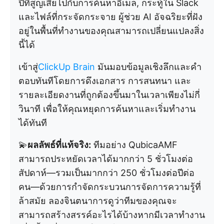
ปีที่สูญเสียไปกับการค้นหาอีเมล, กระทู้ใน Slack
และไฟล์ที่กระจัดกระจาย ผู้ช่วย AI อัจฉริยะที่ฝัง
อยู่ในพื้นที่ทำงานของคุณสามารถเปลี่ยนแปลงสิ่ง
นี้ได้
เข้าสู่
ClickUp Brain
มันมอบข้อมูลเชิงลึกและคำ
ตอบทันทีโดยการดึงเอกสาร การสนทนา และ
รายละเอียดงานที่ถูกต้องขึ้นมาในเวลาเพียงไม่กี่
วินาที เพื่อให้คุณหยุดการค้นหาและเริ่มทำงาน
ได้ทันที
💫
ผลลัพธ์ที่แท้จริง:
ทีมอย่าง QubicaAMF
สามารถประหยัดเวลาได้มากกว่า 5 ชั่วโมงต่อ
สัปดาห์—รวมเป็นมากกว่า 250 ชั่วโมงต่อปีต่อ
คน—ด้วยการกำจัดกระบวนการจัดการความรู้ที่
ล้าสมัย ลองจินตนาการดูว่าทีมของคุณจะ
สามารถสร้างสรรค์อะไรได้บ้างหากมีเวลาทำงาน