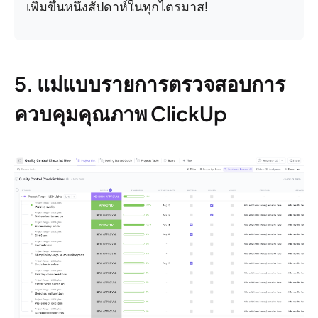
เพิ่มขึ้นหนึ่งสัปดาห์ในทุกไตรมาส!
5. แม่แบบรายการตรวจสอบการ
ควบคุมคุณภาพ ClickUp