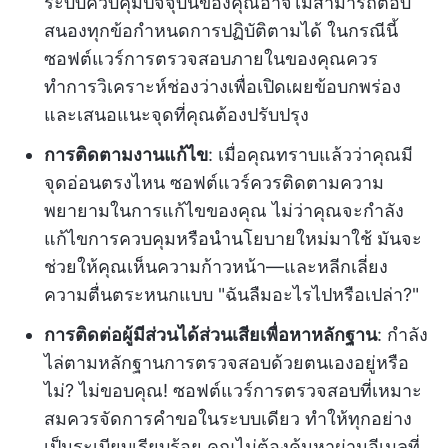
ระบบควบคุมปัจจุบันของคุณอาจไม่สามารถตอบ
สนองทุกข้อกำหนดการปฏิบัติตามได้ ในกรณีนี้
ซอฟต์แวร์การตรวจสอบภายในของคุณควร
ทำการวิเคราะห์ช่องว่างเพื่อเปิดเผยข้อบกพร่อง
และเสนอแนะจุดที่คุณต้องปรับปรุง
การติดตามงานแก้ไข
: เมื่อคุณทราบแล้วว่าคุณมี
จุดอ่อนตรงไหน ซอฟต์แวร์ควรติดตามความ
พยายามในการแก้ไขของคุณ ไม่ว่าคุณจะกำลัง
แก้ไขการควบคุมหรือนำนโยบายใหม่มาใช้ มันจะ
ช่วยให้คุณเห็นความก้าวหน้า—และหลีกเลี่ยง
ความตื่นตระหนกแบบ "ฉันลืมอะไรไปหรือเปล่า?"
การติดต่อผู้มีส่วนได้ส่วนเสียเพื่อหาหลักฐาน
: กำลัง
ไล่ตามหลักฐานการตรวจสอบด้วยตนเองอยู่หรือ
ไม่? ไม่ขอบคุณ! ซอฟต์แวร์การตรวจสอบที่เหมาะ
สมควรจัดการคำขอในระบบเดียว ทำให้ทุกอย่าง
เป็นระเบียบเรียบร้อย คุณไม่ต้องค้นหาผ่านอีเมลที่