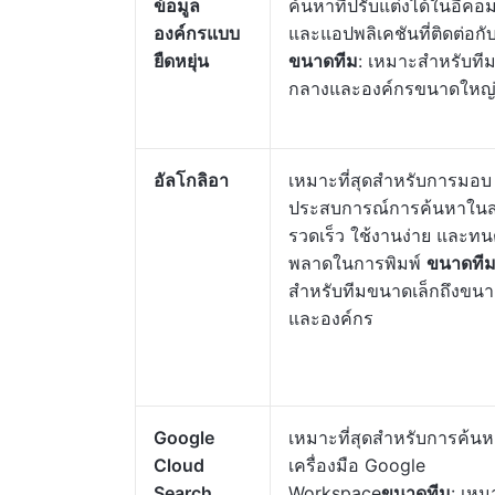
ข้อมูล
ค้นหาที่ปรับแต่งได้ในอีคอม
องค์กรแบบ
และแอปพลิเคชันที่ติดต่อกับ
ยืดหยุ่น
ขนาดทีม
: เหมาะสำหรับท
กลางและองค์กรขนาดใหญ
อัลโกลิอา
เหมาะที่สุดสำหรับการมอบ
ประสบการณ์การค้นหาในสถา
รวดเร็ว ใช้งานง่าย และทนต
พลาดในการพิมพ์
ขนาดที
สำหรับทีมขนาดเล็กถึงขน
และองค์กร
Google
เหมาะที่สุดสำหรับการค้น
Cloud
เครื่องมือ Google
Search
Workspace
ขนาดทีม
: เหม