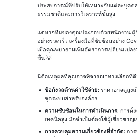
ประสบการณ์ที่ปรับให้เหมาะกับแต่ละบุค
ธรรมชาติและการวิเคราะห์ขั้นสูง
แต่หากทีมของคุณประกอบด้วยพนักงาน ผู้รั
อย่างรวดเร็ว เครื่องมือที่ซับซ้อนอย่าง
เมื่อคุณพยายามเพิ่มอัตราการเปลี่ยนแปล
ขึ้น 💡
นี่คือเหตุผลที่คุณอาจพิจารณาทางเลือกที่ดีท
ข้อกังวลด้านค่าใช้จ่าย:
ราคาอาจดูสูงเก
ชุดระบบสำหรับองค์กร
ความซับซ้อนในการดำเนินการ:
การตั้
เทคนิคสูง มักจำเป็นต้องใช้ผู้เชี่ยวชา
การควบคุมความเกี่ยวข้องที่จำกัด:
การป