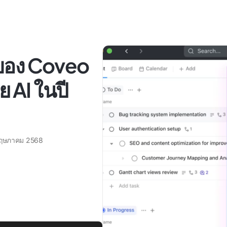
สุดของ Coveo
 AI ในปี
พฤษภาคม 2568