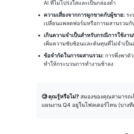
AI ที่ไม่โปร่งใสและเป็นกล่องดำ
ความเสี่ยงจากการผูกขาดกับผู้ขาย:
ระบ
เปลี่ยนแพลตฟอร์มหรือการผสานรวมกับเครื
เกินความจำเป็นสำหรับกรณีการใช้งานที่
เพิ่มความซับซ้อนและต้นทุนที่ไม่จำเป
ข้อจำกัดในการผสานรวม:
การพึ่งพาตั
ทำให้กระบวนการทำงานช้าลง
🧐 คุณรู้หรือไม่?
สมองของคุณสามารถเก็บข้
แผนงาน Q4 อยู่ในโฟลเดอร์ไหน (บางทีคุ