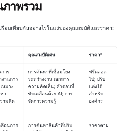
ในภาพรวม
วเปรียบเทียบกันอย่างไรในแง่ของคุณสมบัติและราคา:
คุณสมบัติเด่น
ราคา
*
านการ
การค้นหาที่เชื่อมโยง
ฟรีตลอด
ทำงานการ
ระหว่างงาน เอกสาร
ไป; ปรับ
: เหมาะ
ความคิดเห็น; คำตอบที่
แต่งได้
นหา
ขับเคลื่อนด้วย AI; การ
สำหรับ
วามคิด
จัดการความรู้
องค์กร
คลื่อนการ
การค้นหาสินค้าที่ปรับ
ราคาตาม