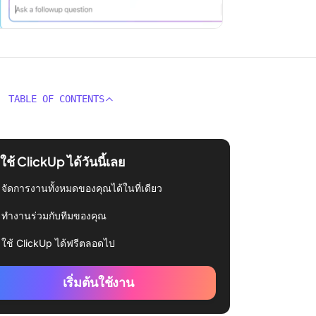
TABLE OF CONTENTS
่มใช้ ClickUp ได้วันนี้เลย
จัดการงานทั้งหมดของคุณได้ในที่เดียว
ทำงานร่วมกับทีมของคุณ
ใช้ ClickUp ได้ฟรีตลอดไป
เริ่มต้นใช้งาน