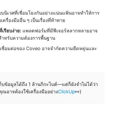
บนิเวศที่เชื่อมโยงกันอย่างแน่นแฟ้นอาจทำให้การ
่องมืออื่น ๆ เป็นเรื่องที่ท้าทาย
เรียบง่าย:
แพลตฟอร์มที่มีฟีเจอร์หลากหลายอาจ
็นสำหรับความต้องการพื้นฐาน
วเชื่อมต่อของ Coveo อาจจำกัดความยืดหยุ่นและ
อมูลได้ถึง 1 ล้านกิกะไบต์—แต่ก็ยังจำไม่ได้ว่า
ณอาจต้องใช้เครื่องมืออย่าง
ClickUp
👀)