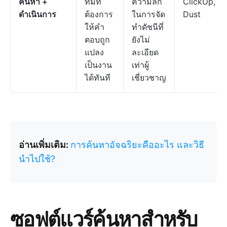
ค้นหา +
ทีมที่
ความลึก
ClickUp,
ดำเนินการ
ต้องการ
ในการจัด
Dust
ให้คำ
ทำดัชนีที่
ตอบถูก
ยังไม่
แปลง
ละเอียด
เป็นงาน
เท่าผู้
ได้ทันที
เชี่ยวชาญ
อ่านเพิ่มเติม:
การค้นหาอัจฉริยะคืออะไร และวิธี
นำไปใช้?
ซอฟต์แวร์ค้นหาสำหรับ