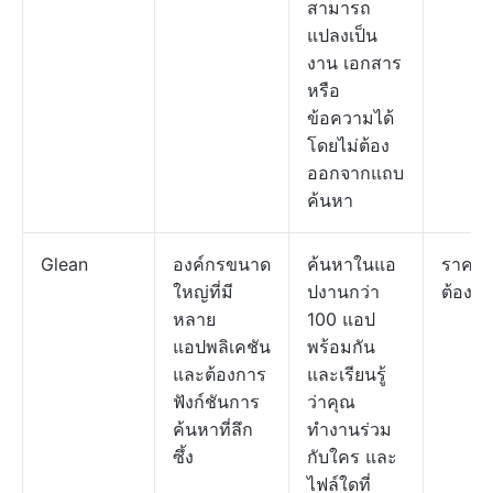
สามารถ
แปลงเป็น
งาน เอกสาร
หรือ
ข้อความได้
โดยไม่ต้อง
ออกจากแถบ
ค้นหา
Glean
องค์กรขนาด
ค้นหาในแอ
ราคา
ใหญ่ที่มี
ปงานกว่า
ต้องก
หลาย
100 แอป
แอปพลิเคชัน
พร้อมกัน
และต้องการ
และเรียนรู้
ฟังก์ชันการ
ว่าคุณ
ค้นหาที่ลึก
ทำงานร่วม
ซึ้ง
กับใคร และ
ไฟล์ใดที่