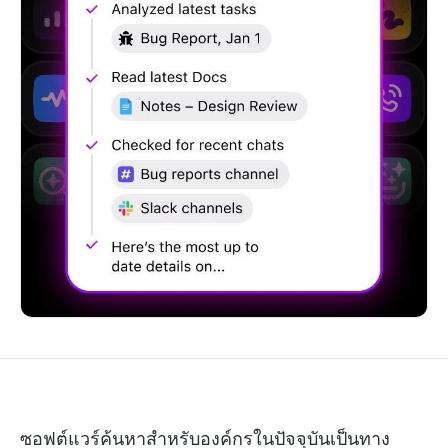
ซอฟต์แวร์ค้นหาสำหรับองค์กรในปัจจุบันเป็นทาง