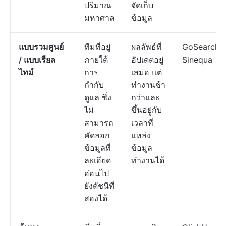
ปริมาณ
จัดเก็บ
มหาศาล
ข้อมูล
แบบรวมศูนย์
ทีมที่อยู่
ผลลัพธ์ที่
GoSearch,
/ แบบเรียล
ภายใต้
อัปเดตอยู่
Sinequa
ไทม์
การ
เสมอ แต่
กำกับ
ทำงานช้า
ดูแล ซึ่ง
กว่าและ
ไม่
ขึ้นอยู่กับ
สามารถ
เวลาที่
คัดลอก
แหล่ง
ข้อมูลที่
ข้อมูล
ละเอียด
ทำงานได้
อ่อนไป
ยังดัชนีที่
สองได้