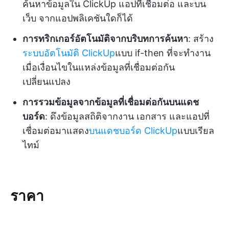
ค้นหาข้อมูลใน ClickUp แอปที่เชื่อมต่อ และบน
เว็บ จากแอปพลิเคชันใดก็ได้
การทริกเกอร์อัตโนมัติจากบริบทการค้นหา
: สร้าง
ระบบอัตโนมัติ ClickUp
แบบ if-then ที่จะทำงาน
เมื่อเงื่อนไขในแหล่งข้อมูลที่เชื่อมต่อกัน
เปลี่ยนแปลง
การรวมข้อมูลจากข้อมูลที่เชื่อมต่อกันบนแดช
บอร์ด
: ดึงข้อมูลสถิติจากงาน เอกสาร และแอปที่
เชื่อมต่อมาแสดง
บนแดชบอร์ด ClickUp
แบบเรียล
ไทม์
ราคา