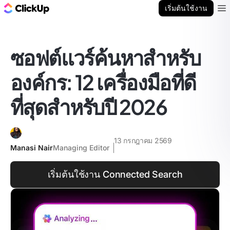
บล็อก ClickUp
เริ่มต้นใช้งาน
Ope
ซอฟต์แวร์ค้นหาสำหรับ
องค์กร: 12 เครื่องมือที่ดี
ที่สุดสำหรับปี 2026
13 กรกฎาคม 2569
Manasi Nair
Managing Editor
เริ่มต้นใช้งาน Connected Search