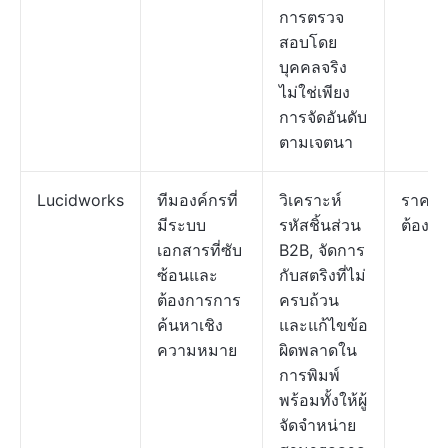
การตรวจ
สอบโดย
บุคคลจริง
ไม่ใช่เพียง
การจัดอันดับ
ตามเจตนา
Lucidworks
ทีมองค์กรที่
วิเคราะห์
ราคา
มีระบบ
รหัสชิ้นส่วน
ต้องก
เอกสารที่ซับ
B2B, จัดการ
ซ้อนและ
กับสตริงที่ไม่
ต้องการการ
ครบถ้วน
ค้นหาเชิง
และแก้ไขข้อ
ความหมาย
ผิดพลาดใน
การพิมพ์
พร้อมทั้งให้ผู้
จัดจำหน่าย