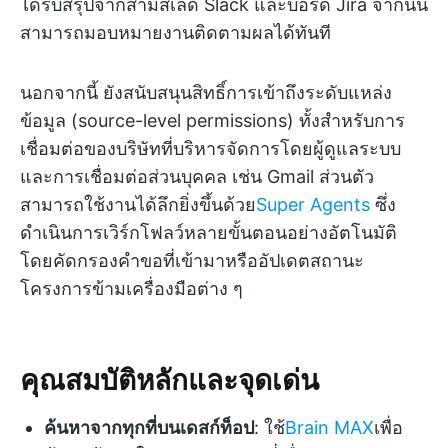
ได้รับสรุปจากสามสเลด Slack และบอร์ด Jira จากนั้น
สามารถมอบหมายงานติดตามผลได้ทันที
นอกจากนี้ ยังสนับสนุนสิทธิ์การเข้าถึงระดับแหล่ง
ข้อมูล (source-level permissions) ทั้งสำหรับการ
เชื่อมต่อของบริษัทที่บริหารจัดการโดยผู้ดูแลระบบ
และการเชื่อมต่อส่วนบุคคล เช่น Gmail ส่วนตัว
สามารถใช้งานได้ลึกยิ่งขึ้นด้วย
Super Agents
ซึ่ง
ดำเนินการเวิร์กโฟลว์หลายขั้นตอนอย่างอัตโนมัติ
โดยคัดกรองคำขอที่เข้ามาหรืออัปเดตสถานะ
โครงการข้ามเครื่องมือต่าง ๆ
คุณสมบัติหลักและจุดเด่น
ค้นหาจากทุกที่บนเดสก์ท็อป
: ใช้
Brain MAX
เพื่อ