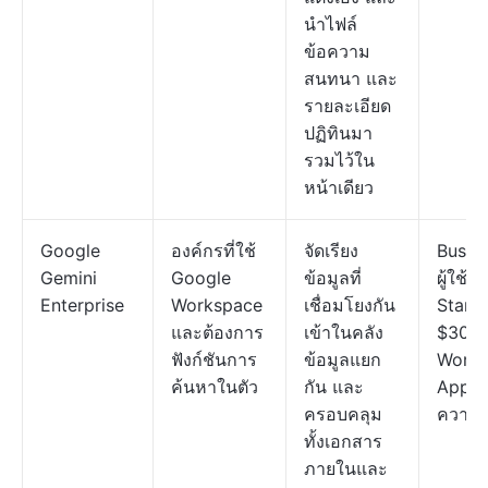
นำไฟล์
ข้อความ
สนทนา และ
รายละเอียด
ปฏิทินมา
รวมไว้ใน
หน้าเดียว
Google
องค์กรที่ใช้
จัดเรียง
Busine
Gemini
Google
ข้อมูลที่
ผู้ใช้/เ
Enterprise
Workspace
เชื่อมโยงกัน
Stand
และต้องการ
เข้าในคลัง
$30/ผู้
ฟังก์ชันการ
ข้อมูลแยก
Works
ค้นหาในตัว
กัน และ
Apps:
ครอบคลุม
ความต
ทั้งเอกสาร
ภายในและ