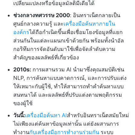
เปลี่ยนแปลงหรือข้อมูลมัลติมีเดียได้
ช่วงกลางทศวรรษ 2000
: อินทราเน็ตกลายเป็น
ศูนย์กลางความรู้ และ
เครื่องมือค้นหาภายใน
องค์กร
ได้ถือกำเนิดขึ้นเพื่อเชื่อมโยงข้อมูลที่แยก
ส่วนกันในแต่ละแผนกเข้าด้วยกัน พร้อมทั้งนำอัล
กอริทึมการจัดอันดับมาใช้เพื่อจัดลำดับความ
สำคัญของผลลัพธ์ที่เกี่ยวข้อง
2010s:
การผสานรวม AI นำมาซึ่งคุณสมบัติเช่น
NLP, การค้นหาแบบคาดการณ์, และการปรับแต่ง
ให้เหมาะกับผู้ใช้, ทำให้สามารถทำคำค้นหาแบบ
สนทนาได้ และผลลัพธ์ที่ปรับแต่งตามพฤติกรรม
ของผู้ใช้
วันนี้:
เครื่องมือค้นหา AI
สำหรับอินทราเน็ตสมัยใหม่
ไม่เพียงแต่ค้นหาข้อมูลเท่านั้น แต่ยังผสานการ
ทำงาน
กับเครื่องมือการทำงานร่วมกัน
ระบบ