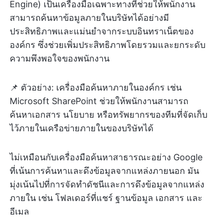
Engine) เป็นเครื่องมือเฉพาะทางที่ช่วยให้พนักงาน
สามารถค้นหาข้อมูลภายในบริษัทได้อย่างมี
ประสิทธิภาพและแม่นยำจากระบบอินทราเน็ตของ
องค์กร ซึ่งช่วยเพิ่มประสิทธิภาพโดยรวมและยกระดับ
ความพึงพอใจของพนักงาน
📌 ตัวอย่าง: เครื่องมือค้นหาภายในองค์กร เช่น
Microsoft SharePoint ช่วยให้พนักงานสามารถ
ค้นหาเอกสาร นโยบาย หรือทรัพยากรของทีมที่จัดเก็บ
ไว้ภายในเครือข่ายภายในของบริษัทได้
ไม่เหมือนกับเครื่องมือค้นหาสาธารณะอย่าง Google
ที่เน้นการค้นหาและดึงข้อมูลจากแหล่งภายนอก มัน
มุ่งเน้นไปที่การจัดทำดัชนีและการดึงข้อมูลจากแหล่ง
ภายใน เช่น โฟลเดอร์ที่แชร์ ฐานข้อมูล เอกสาร และ
อีเมล