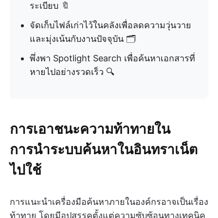
ระเบียบ 🔖
จัดเก็บไฟล์เก่าไว้ในคลังเพื่อลดความวุ่นวาย
และมุ่งเน้นกับงานปัจจุบัน 🗂️
พึ่งพา Spotlight Search เพื่อค้นหาเอกสารที่
หายไปอย่างรวดเร็ว 🔍
การเอาชนะความท้าทายใน
การนำระบบค้นหาในอินทราเน็ต
ไปใช้
การแนะนำเครื่องมือค้นหาภายในองค์กรอาจเป็นเรื่อง
ท้าทาย โดยมีอุปสรรคตั้งแต่ความซับซ้อนทางเทคนิค