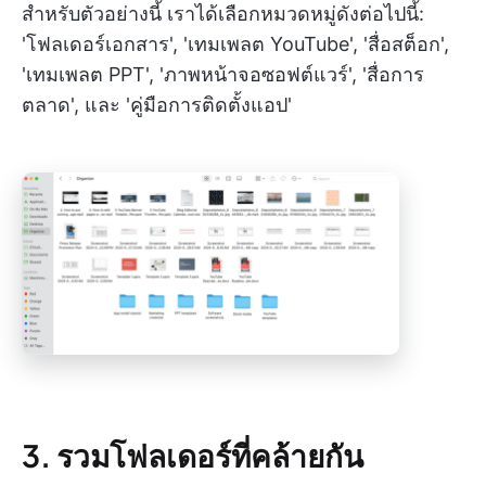
สำหรับตัวอย่างนี้ เราได้เลือกหมวดหมู่ดังต่อไปนี้:
'โฟลเดอร์เอกสาร', 'เทมเพลต YouTube', 'สื่อสต็อก',
'เทมเพลต PPT', 'ภาพหน้าจอซอฟต์แวร์', 'สื่อการ
ตลาด', และ 'คู่มือการติดตั้งแอป'
3. รวมโฟลเดอร์ที่คล้ายกัน