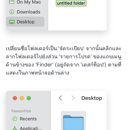
เปลี่ยนชื่อโฟลเดอร์เป็น 'จัดระเบียบ' จากนั้นคลิกและ
ลากโฟลเดอร์ไปยังส่วน 'รายการโปรด' ของแถบเมนู
ด้านข้างของ 'Finder' (อยู่ถัดจาก 'เดสก์ท็อป') ตามที่
แสดงในภาพหน้าจอด้านล่าง