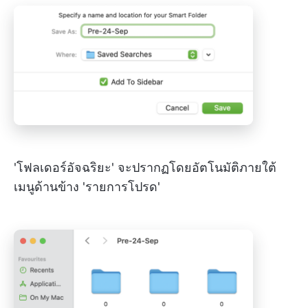
'โฟลเดอร์อัจฉริยะ' จะปรากฏโดยอัตโนมัติภายใต้
เมนูด้านข้าง 'รายการโปรด'