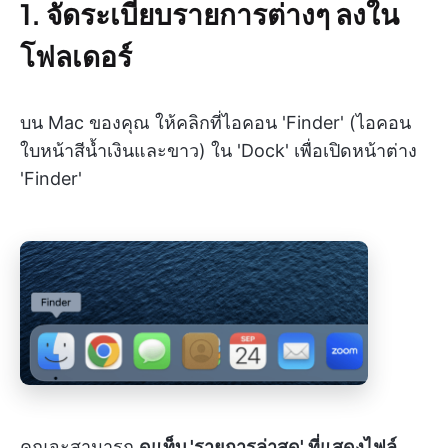
1. จัดระเบียบรายการต่างๆ ลงใน
โฟลเดอร์
บน Mac ของคุณ ให้คลิกที่ไอคอน 'Finder' (ไอคอน
ใบหน้าสีน้ำเงินและขาว) ใน 'Dock' เพื่อเปิดหน้าต่าง
'Finder'
คุณจะสามารถ
ดูแท็บ 'รายการล่าสุด' ที่แสดงไฟล์