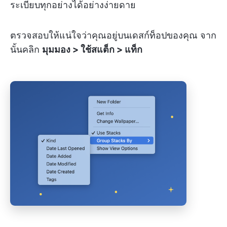
ระเบียบทุกอย่างได้อย่างง่ายดาย
ตรวจสอบให้แน่ใจว่าคุณอยู่บนเดสก์ท็อปของคุณ จาก
นั้นคลิก
มุมมอง > ใช้สแต็ก > แท็ก