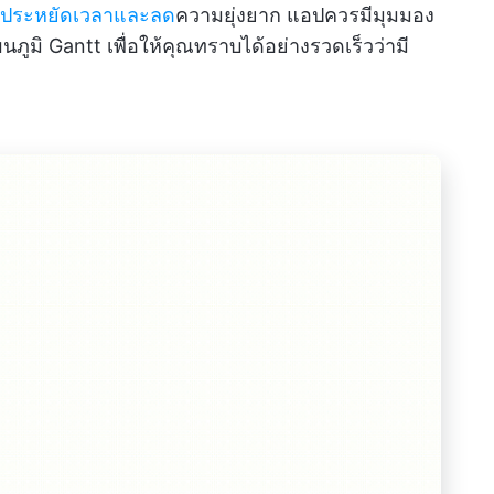
ประหยัดเวลาและลด
ความยุ่งยาก แอปควรมีมุมมอง
ูมิ Gantt เพื่อให้คุณทราบได้อย่างรวดเร็วว่ามี