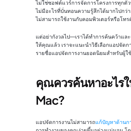
ไม่ใช่ซอฟต์แวร์การจัดการโครงการทุกตัวท
ไม่มีอะไรที่บั่นทอนความรู้สึกได้มากไปกว่
ไม่สามารถใช้งานกับคอมพิวเตอร์หรือโทรศ
แต่อย่ากังวลไป—เราได้ทำการค้นคว้าและคัด
ให้คุณแล้ว เราจะแนะนำวิธีเลือกแอปจัดก
รายชื่อแอปจัดการงานยอดนิยมสำหรับผู้ใช
คุณควรค้นหาอะไรใ
Mac?
แอปจัดการงานไม่สามารถ
แก้ปัญหาด้านก
การทำงานของคุณง่ายขึ้นอย่างแน่นอน โดย