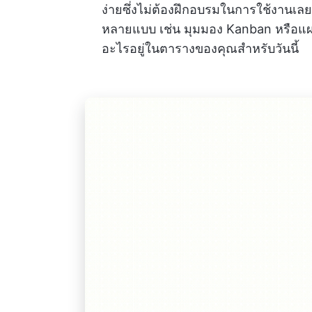
ง่ายซึ่งไม่ต้องฝึกอบรมในการใช้งานเลย
หลายแบบ เช่น มุมมอง Kanban หรือแผนภ
อะไรอยู่ในตารางของคุณสำหรับวันนี้