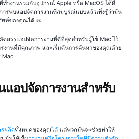
ี่ทำงานร่วมกับอุปกรณ์ Apple หรือ MacOS ได้ดี
าการพบแอปจัดการงานที่สมบูรณ์แบบแล้วเพิ่งรู้ว่ามัน
ัพท์ของคุณได้ 👀
สรรแอปจัดการงานที่ดีที่สุดสำหรับผู้ใช้ Mac ไว้
ารงานที่มีคุณภาพ และเริ่มต้นการค้นหาของคุณด้วย
้ Mac
นแอปจัดการงานสำหรับ
ารผลิต
ทั้งหมดของคุณ
ได้
แต่พวกมันจะช่วยทำให้
เน้นให้เห็น
ว่างานหรือโครงการใดที่มีความสำคัญ