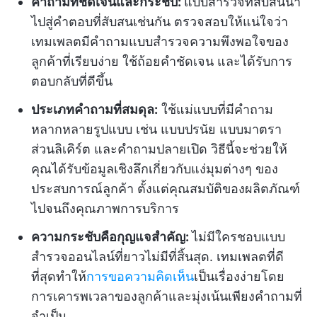
คำถามที่ชัดเจนและกระชับ:
แบบสำรวจที่สับสนนำ
ไปสู่คำตอบที่สับสนเช่นกัน ตรวจสอบให้แน่ใจว่า
เทมเพลตมีคำถามแบบสำรวจความพึงพอใจของ
ลูกค้าที่เรียบง่าย ใช้ถ้อยคำชัดเจน และได้รับการ
ตอบกลับที่ดีขึ้น
ประเภทคำถามที่สมดุล:
ใช้แม่แบบที่มีคำถาม
หลากหลายรูปแบบ เช่น แบบปรนัย แบบมาตรา
ส่วนลิเคิร์ต และคำถามปลายเปิด วิธีนี้จะช่วยให้
คุณได้รับข้อมูลเชิงลึกเกี่ยวกับแง่มุมต่างๆ ของ
ประสบการณ์ลูกค้า ตั้งแต่คุณสมบัติของผลิตภัณฑ์
ไปจนถึงคุณภาพการบริการ
ความกระชับคือกุญแจสำคัญ:
ไม่มีใครชอบแบบ
สำรวจออนไลน์ที่ยาวไม่มีที่สิ้นสุด. เทมเพลตที่ดี
ที่สุดทำให้
การขอความคิดเห็น
เป็นเรื่องง่ายโดย
การเคารพเวลาของลูกค้าและมุ่งเน้นเพียงคำถามที่
จำเป็น