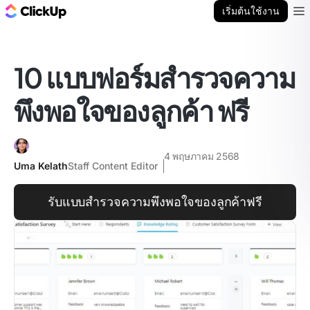
บล็อก ClickUp
เริ่มต้นใช้งาน
Ope
10 แบบฟอร์มสำรวจความ
พึงพอใจของลูกค้า ฟรี
4 พฤษภาคม 2568
Uma Kelath
Staff Content Editor
รับแบบสำรวจความพึงพอใจของลูกค้าฟรี