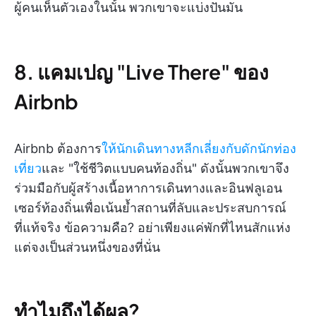
ผู้คนเห็นตัวเองในนั้น พวกเขาจะแบ่งปันมัน
8. แคมเปญ "Live There" ของ
Airbnb
Airbnb ต้องการ
ให้นักเดินทางหลีกเลี่ยงกับดักนักท่อง
เที่ยว
และ "ใช้ชีวิตแบบคนท้องถิ่น" ดังนั้นพวกเขาจึง
ร่วมมือกับผู้สร้างเนื้อหาการเดินทางและอินฟลูเอน
เซอร์ท้องถิ่นเพื่อเน้นย้ำสถานที่ลับและประสบการณ์
ที่แท้จริง ข้อความคือ? อย่าเพียงแค่พักที่ไหนสักแห่ง
แต่จงเป็นส่วนหนึ่งของที่นั่น
ทำไมถึงได้ผล?