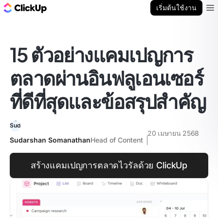
บล็อก ClickUp
เริ่มต้นใช้งาน
Ope
15 ตัวอย่างแคมเปญการ
ตลาดผ่านอินฟลูเอนเซอร์
ที่ดีที่สุดและข้อสรุปสำคัญ
20 เมษายน 2568
Sudarshan Somanathan
Head of Content
สร้างแคมเปญการตลาดไวรัลด้วย ClickUp