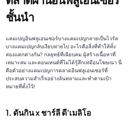
ชั้นนำ
แคมเปญอินฟลูเอนเซอร์บางแคมเปญกลายเป็นไวรัล
บางแคมเปญกลับเงียบหายไป อะไรคือสิ่งที่ทำให้ทั้ง
สองแตกต่างกัน? กลยุทธ์ที่เฉียบคม ผู้สร้างเนื้อหาที่
เหมาะสม และคอนเทนต์ที่ไม่ได้รู้สึกเหมือนโฆษณา นี่
คือตัวอย่างแคมเปญการตลาดอินฟลูเอนเซอร์ที่
ประสบความสำเร็จอย่างล้นหลามและทำตามเป้า
หมายที่ตั้งไว้!
1. ดันกิน x ชาร์ลี ดี'เมลิโอ