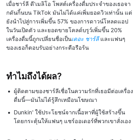
เมื่อชาร์ลี ดี'เมลิโอ โพสต์เครื่องดื่มประจำของเธอจา
กดันกิ้นบน TikTok มันไม่ได้แค่เพิ่มยอดวิวเท่านั้น แต่
ยังนำไปสู่การเพิ่มขึ้น 57% ของการดาวน์โหลดแอป
ในวันเปิดตัว และยอดขายโคลด์บรูว์เพิ่มขึ้น 20%
เครื่องดื่มนี้ถูกเปลี่ยนชื่อเป็น
เดอะ ชาร์ลี
และแฟนๆ
ของเธอก็ตอบรับอย่างกระตือรือร้น
ทำไมถึงได้ผล?
ผู้ติดตามของชาร์ลีเชื่อในความรักที่เธอมีต่อเครื่อง
ดื่มนี้—มันไม่ได้รู้สึกเหมือนโฆษณา
Dunkin' ใช้ประโยชน์จากเนื้อหาที่ผู้ใช้สร้างขึ้น
โดยกระตุ้นให้แฟนๆ แชร์ออเดอร์ที่พวกเขาสั่งเอง