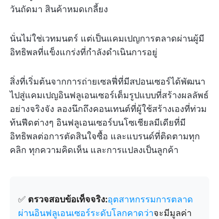
วันถัดมา สินค้าหมดเกลี้ยง
นั่นไม่ใช่เวทมนตร์ แต่เป็นแคมเปญการตลาดผ่านผู้มี
อิทธิพลที่แข็งแกร่งที่กำลังดำเนินการอยู่
สิ่งที่เริ่มต้นจากการถ่ายเซลฟี่ที่มีสปอนเซอร์ได้พัฒนา
ไปสู่แคมเปญอินฟลูเอนเซอร์เต็มรูปแบบที่สร้างผลลัพธ์
อย่างจริงจัง ลองนึกถึงคอนเทนต์ที่ผู้ใช้สร้างเองที่ท่วม
ท้นฟีดต่างๆ อินฟลูเอนเซอร์บนโซเชียลมีเดียที่มี
อิทธิพลต่อการตัดสินใจซื้อ และแบรนด์ที่ติดตามทุก
คลิก ทุกความคิดเห็น และการแปลงเป็นลูกค้า
✅
ตรวจสอบข้อเท็จจริง:
อุตสาหกรรมการตลาด
ผ่านอินฟลูเอนเซอร์ระดับโลกคาดว่า
จะมีมูลค่า