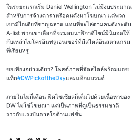
ในระยะแรกเริ่ม Daniel Wellington ไม่มีงบประมาณ
สำหรับการจ้างดาราหรือคนดังมาโฆษณา แต่พวก
เขามีไอเดียที่ชาญฉลาด แทนที่จะไล่ตามคนดังระดับ
A-list พวกเขาเลือกที่จะมอบนาฬิกาดีไซน์มินิมอลให้
กับเหล่าไมโครอินฟลูเอนเซอร์ที่มีสไตล์อินสตาแกรม
ที่เรียบหรู
ขอเพียงอย่างเดียว? โพสต์ภาพที่จัดสไตล์พร้อมแฮช
แท็ก
#DWPickoftheDay
และแท็กแบรนด์
ภายในไม่กี่เดือน ฟีดโซเชียลก็เต็มไปด้วยเนื้อหาของ
DW ไม่ใช่โฆษณา แต่เป็นภาพที่ดูเป็นธรรมชาติ
ราวกับแรงบันดาลใจด้านแฟชั่น