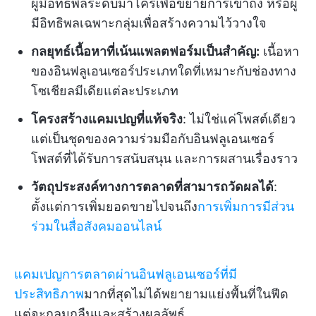
ผู้มีอิทธิพลระดับมาโครเพื่อขยายการเข้าถึง หรือผู้
มีอิทธิพลเฉพาะกลุ่มเพื่อสร้างความไว้วางใจ
กลยุทธ์เนื้อหาที่เน้นแพลตฟอร์มเป็นสำคัญ:
เนื้อหา
ของอินฟลูเอนเซอร์ประเภทใดที่เหมาะกับช่องทาง
โซเชียลมีเดียแต่ละประเภท
โครงสร้างแคมเปญที่แท้จริง
: ไม่ใช่แค่โพสต์เดียว
แต่เป็นชุดของความร่วมมือกับอินฟลูเอนเซอร์
โพสต์ที่ได้รับการสนับสนุน และการผสานเรื่องราว
วัตถุประสงค์ทางการตลาดที่สามารถวัดผลได้
:
ตั้งแต่การเพิ่มยอดขายไปจนถึง
การเพิ่มการมีส่วน
ร่วมในสื่อสังคมออนไลน์
แคมเปญการตลาดผ่านอินฟลูเอนเซอร์ที่มี
ประสิทธิภาพ
มากที่สุดไม่ได้พยายามแย่งพื้นที่ในฟีด
แต่จะกลมกลืนและสร้างผลลัพธ์