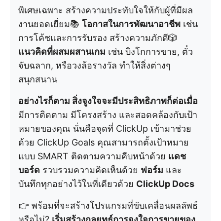
พิเศษเฉพาะ สร้างความประทับใจให้กับผู้ที่มีผล
งานยอดเยี่ยม📚
โอกาสในการพัฒนาอาชีพ
เช่น
การโค้ชและการรับรอง สร้างความภักดี🎲
แนวคิดที่ผสมผสานเกม
เช่น บิงโกการขาย, ตั๋ว
จับฉลาก, หรือวงล้อรางวัล ทำให้สิ่งต่างๆ
สนุกสนาน
อย่างไรก็ตาม สิ่งจูงใจจะมีประสิทธิภาพก็ต่อเมื่อ
มีการติดตาม มีโครงสร้าง และสอดคล้องกับเป้า
หมายของคุณ นั่นคือจุดที่ ClickUp เข้ามาช่วย
ด้วย ClickUp Goals คุณสามารถตั้งเป้าหมาย
แบบ SMART ติดตามความคืบหน้าด้วย
แดช
บอร์ด
รวบรวมความคิดเห็นด้วย
ฟอร์ม
และ
บันทึกทุกอย่างไว้ในที่เดียวด้วย
ClickUp Docs
👉 พร้อมที่จะสร้างโปรแกรมที่ขับเคลื่อนผลลัพธ์
หรือไม่?
เริ่มสร้างกลยุทธ์การจูงใจการขายของ