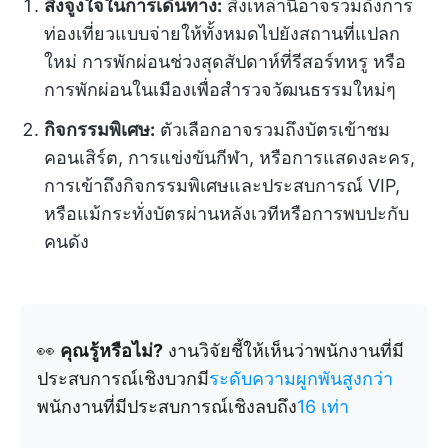
สิ่งจูงใจในการเดินทาง:
สิ่งเหล่านี้อาจรวมถึงการ
ท่องเที่ยวแบบจ่ายให้ทั้งหมดไปยังสถานที่แปลก
ใหม่ การพักผ่อนช่วงสุดสัปดาห์ที่รีสอร์ทหรู หรือ
การพักผ่อนในเมืองเพื่อสำรวจวัฒนธรรมใหม่ๆ
กิจกรรมพิเศษ:
ตัวเลือกอาจรวมถึงบัตรเข้าชม
คอนเสิร์ต, การแข่งขันกีฬา, หรือการแสดงละคร,
การเข้าถึงกิจกรรมพิเศษและประสบการณ์ VIP,
หรือแม้กระทั่งบัตรผ่านหลังเวทีหรือการพบปะกับ
คนดัง
👀
คุณรู้หรือไม่?
งานวิจัยชี้ให้เห็นว่าพนักงานที่มี
ประสบการณ์เชิงบวกมี
ระดับความผูกพันสูงกว่า
พนักงานที่มีประสบการณ์เชิงลบถึง
16 เท่า