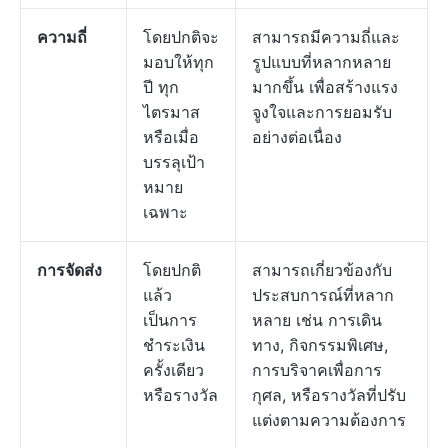
ความถี่
โดยปกติจะ
สามารถมีความถี่และ
มอบให้ทุก
รูปแบบที่หลากหลาย
ปี ทุก
มากขึ้น เพื่อสร้างแรง
ไตรมาส
จูงใจและการยอมรับ
หรือเมื่อ
อย่างต่อเนื่อง
บรรลุเป้า
หมาย
เฉพาะ
การจัดส่ง
โดยปกติ
สามารถเกี่ยวข้องกับ
แล้ว
ประสบการณ์ที่หลาก
เป็นการ
หลาย เช่น การเดิน
ชำระเงิน
ทาง, กิจกรรมพิเศษ,
ครั้งเดียว
การบริจาคเพื่อการ
หรือรางวัล
กุศล, หรือรางวัลที่ปรับ
แต่งตามความต้องการ