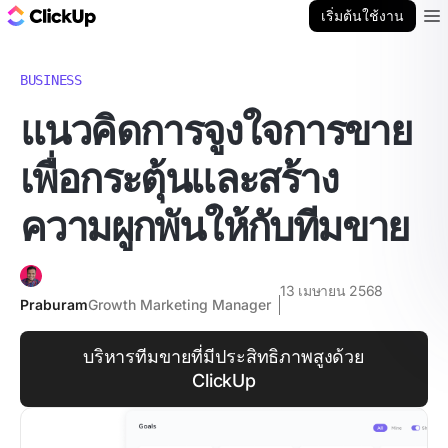
บล็อก ClickUp
เริ่มต้นใช้งาน
Ope
BUSINESS
แนวคิดการจูงใจการขาย
เพื่อกระตุ้นและสร้าง
ความผูกพันให้กับทีมขาย
13 เมษายน 2568
Praburam
Growth Marketing Manager
บริหารทีมขายที่มีประสิทธิภาพสูงด้วย
ClickUp