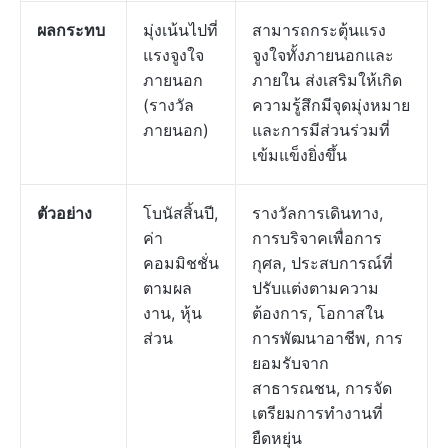
ผลกระทบ
มุ่งเน้นไปที่
สามารถกระตุ้นแรง
แรงจูงใจ
จูงใจทั้งภายนอกและ
ภายนอก
ภายใน ส่งเสริมให้เกิด
(รางวัล
ความรู้สึกมีจุดมุ่งหมาย
ภายนอก)
และการมีส่วนร่วมที่
เข้มแข็งยิ่งขึ้น
ตัวอย่าง
โบนัสสิ้นปี,
รางวัลการเดินทาง,
ค่า
การบริจาคเพื่อการ
คอมมิชชั่น
กุศล, ประสบการณ์ที่
ตามผล
ปรับแต่งตามความ
งาน, หุ้น
ต้องการ, โอกาสใน
ส่วน
การพัฒนาอาชีพ, การ
ยอมรับจาก
สาธารณชน, การจัด
เตรียมการทำงานที่
ยืดหยุ่น