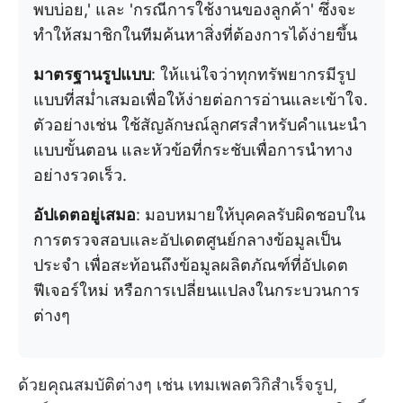
พบบ่อย,' และ 'กรณีการใช้งานของลูกค้า' ซึ่งจะ
ทำให้สมาชิกในทีมค้นหาสิ่งที่ต้องการได้ง่ายขึ้น
มาตรฐานรูปแบบ
: ให้แน่ใจว่าทุกทรัพยากรมีรูป
แบบที่สม่ำเสมอเพื่อให้ง่ายต่อการอ่านและเข้าใจ.
ตัวอย่างเช่น ใช้สัญลักษณ์ลูกศรสำหรับคำแนะนำ
แบบขั้นตอน และหัวข้อที่กระชับเพื่อการนำทาง
อย่างรวดเร็ว.
อัปเดตอยู่เสมอ
: มอบหมายให้บุคคลรับผิดชอบใน
การตรวจสอบและอัปเดตศูนย์กลางข้อมูลเป็น
ประจำ เพื่อสะท้อนถึงข้อมูลผลิตภัณฑ์ที่อัปเดต
ฟีเจอร์ใหม่ หรือการเปลี่ยนแปลงในกระบวนการ
ต่างๆ
ด้วยคุณสมบัติต่างๆ เช่น เทมเพลตวิกิสำเร็จรูป,