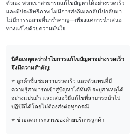
ตัวเอง พวกเขาสามารถแก้ไขปัญหาได้อย่างรวดเร็ว
และมีประสิทธิภาพ ไม่มีการส่งอีเมลกลับไปกลับมา
ไม่มีการรอสายที่น่ารำคาญ—เพียงแค่การนำเสนอ
ทางแก้ไขด้วยความมั่นใจ
นี่คือเหตุผลว่าทำไมการแก้ไขปัญหาอย่างรวดเร็ว
จึงมีความสำคัญ:
⭐ ลูกค้าชื่นชมความรวดเร็ว และตัวแทนที่มี
ความรู้สามารถเข้าสู่ปัญหาได้ทันที ระบุสาเหตุได้
อย่างแม่นยำ และเสนอวิธีแก้ไขที่สามารถนำไป
ปฏิบัติได้โดยไม่ต้องส่งต่อทุกกรณี
⭐ ช่วยลดภาระงานของฝ่ายบริการลูกค้า