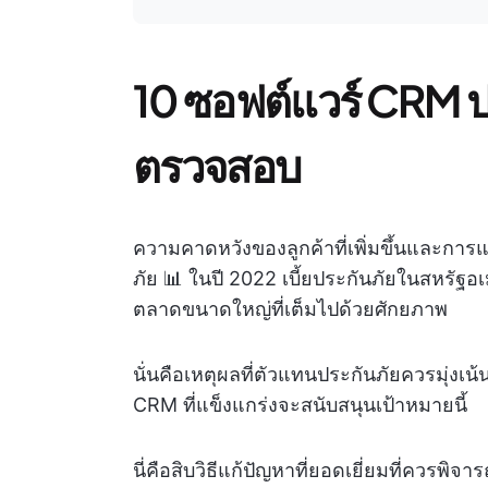
10 ซอฟต์แวร์ CRM ประ
ตรวจสอบ
ความคาดหวังของลูกค้าที่เพิ่มขึ้นและการแ
ภัย 📊 ในปี 2022 เบี้ยประกันภัยในสหรัฐอเ
ตลาดขนาดใหญ่ที่เต็มไปด้วยศักยภาพ
นั่นคือเหตุผลที่ตัวแทนประกันภัยควรมุ่งเ
CRM ที่แข็งแกร่งจะสนับสนุนเป้าหมายนี้
นี่คือสิบวิธีแก้ปัญหาที่ยอดเยี่ยมที่ควรพิจา