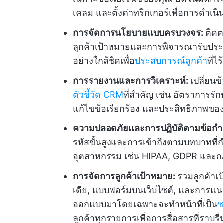
เคลม และตั้งค่าทริกเกอร์เพื่อการดำเ
การจัดการนโยบายแบบครบวงจร:
ติดต
ลูกค้าเป้าหมายและการพิจารณารับประ
อย่างใกล้ชิดเพื่อ
ประสบการณ์ลูกค้า
ที่ไร้
การรายงานและการวิเคราะห์:
เปลี่ยนข
ตัวชี้วัด CRM
ที่สำคัญ เช่น อัตราการร
แก้ไขข้อเรียกร้อง และประสิทธิภาพของตั
ความปลอดภัยและการปฏิบัติตามข้อก
รหัสขั้นสูงและการเข้าถึงตามบทบาทที
อุตสาหกรรม เช่น HIPAA, GDPR และ
การจัดการลูกค้าเป้าหมาย:
รวมลูกค้าเ
เดีย, แบบฟอร์มบนเว็บไซต์, และการแนะ
ออกแบบมาโดยเฉพาะจะทำหน้าที่เป็น
ซ
ลูกค้าทุกรายการเพื่อการสื่อสารที่ราบรื่