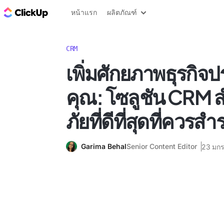
บล็อก ClickUp
หน้าแรก
ผลิตภัณฑ์
CRM
เพิ่มศักยภาพธุรกิจ
คุณ: โซลูชัน CRM 
ภัยที่ดีที่สุดที่ควรส
Garima Behal
Senior Content Editor
23 มก