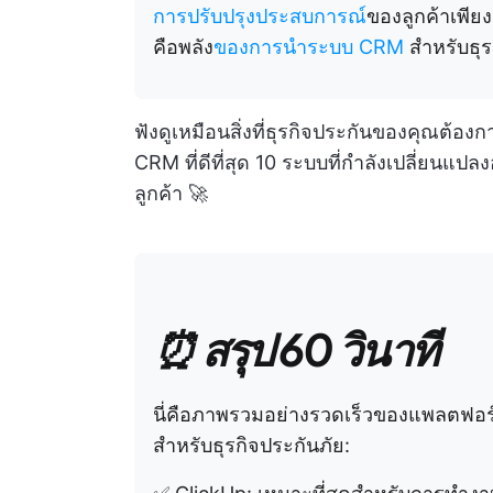
การปรับปรุงประสบการณ์
ของลูกค้าเพียง
คือพลัง
ของการนำระบบ CRM
สำหรับธุร
ฟังดูเหมือนสิ่งที่ธุรกิจประกันของคุณต้
CRM ที่ดีที่สุด 10 ระบบที่กำลังเปลี่ยน
ลูกค้า 🚀
⏰ สรุป 60 วินาที
นี่คือภาพรวมอย่างรวดเร็วของแพลตฟอ
สำหรับธุรกิจประกันภัย: