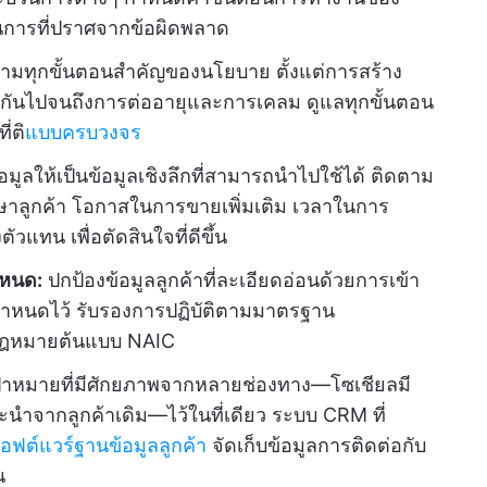
นินการที่ปราศจากข้อผิดพลาด
ามทุกขั้นตอนสำคัญของนโยบาย ตั้งแต่การสร้าง
กันไปจนถึงการต่ออายุและการเคลม ดูแลทุกขั้นตอน
ที่ติ
แบบครบวงจร
้อมูลให้เป็นข้อมูลเชิงลึกที่สามารถนำไปใช้ได้ ติดตาม
ักษาลูกค้า โอกาสในการขายเพิ่มเติม เวลาในการ
วแทน เพื่อตัดสินใจที่ดีขึ้น
ำหนด:
ปกป้องข้อมูลลูกค้าที่ละเอียดอ่อนด้วยการเข้า
่กำหนดไว้ รับรองการปฏิบัติตามมาตรฐาน
กฎหมายต้นแบบ NAIC
ป้าหมายที่มีศักยภาพจากหลายช่องทาง—โซเชียลมี
นำจากลูกค้าเดิม—ไว้ในที่เดียว ระบบ CRM ที่
อฟต์แวร์ฐานข้อมูลลูกค้า
จัดเก็บข้อมูลการติดต่อกับ
น