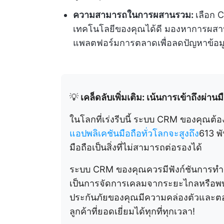
ความสามารถในการผสานรวม:
เลือก 
เทคโนโลยีของคุณได้ดี มองหาการผสา
แพลตฟอร์มการตลาดเพื่อลดปัญหาข้อม
💡
เคล็ดลับเพิ่มเติม: เน้นการเข้าถึงผ่านม
ในโลกที่เร่งรีบนี้ ระบบ CRM ของคุณต้
แอปพลิเคชันมือถือทั่วโลกจะสูงถึง
613 พ
มือถือเป็นสิ่งที่ไม่สามารถต่อรองได้
ระบบ CRM ของคุณควรมีฟังก์ชันการทำง
เป็นการจัดการเคลมจากระยะไกลหรือพบปะล
ประกันภัยของคุณมีความคล่องตัวและตอบ
ลูกค้าที่ยอดเยี่ยมได้ทุกที่ทุกเวลา!