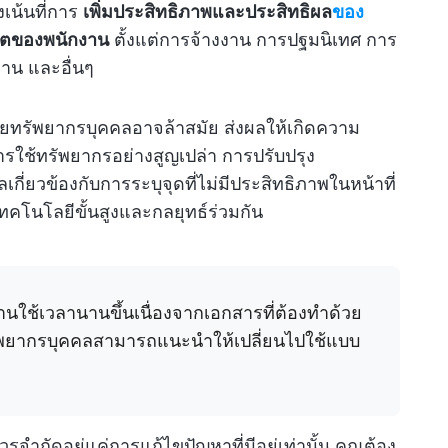
เน้นที่การ
เพิ่มประสิทธิภาพและประสิทธิผล
ของ
ิตของพนักงาน
ตั้งแต่การจ้างงาน การปฐมนิเทศ การ
งาน และอื่นๆ
ยทรัพยากรบุคคลอาจล้าสมัย ส่งผลให้เกิดความ
การใช้ทรัพยากรอย่างสูญเปล่า การปรับปรุง
ยวข้องกับการระบุจุดที่ไม่มีประสิทธิภาพในหน้าที่
โนโลยีขั้นสูงและกลยุทธ์ร่วมกัน
นใช้เวลานานขึ้นเนื่องจากเอกสารที่ต้องทำด้วย
ัพยากรบุคคลสามารถแนะนำให้เปลี่ยนไปใช้แบบ
จำกัดอยู่แค่การแก้ไขปัญหาที่มีอยู่เท่านั้น คุณต้อง