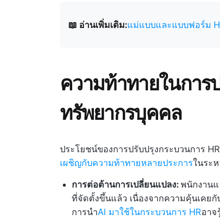
📖 อ่านเพิ่มเติม:
แม่แบบและแบบฟอร์ม HR 
ความท้าทายในการป
ทรัพยากรบุคคล
ประโยชน์ของการปรับปรุงกระบวนการ HR น
เผชิญกับความท้าทายหลายประการ
ในระหว
การต่อต้านการเปลี่ยนแปลง:
พนักงานแ
ที่จัดตั้งขึ้นแล้ว เนื่องจากความคุ้นเคยก
การนำ
AI มาใช้ในกระบวนการ HR
อาจร