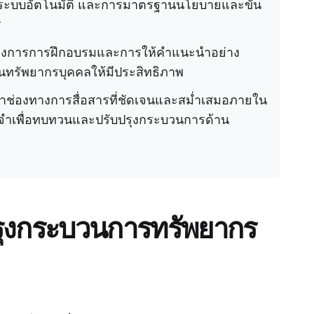
ป็นระบบอัตโนมัติ และการมาตรฐานนโยบายและขั้น
ร
งต้องการการฝึกอบรมและการให้คำแนะนำอย่าง
านทรัพยากรบุคคลให้มีประสิทธิภาพ
าช่องทางการสื่อสารที่ชัดเจนและสม่ำเสมอภายใน
จำเพื่อทบทวนและปรับปรุงกระบวนการด้าน
รุงกระบวนการทรัพยากร