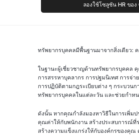
ลองใช้โซลูชัน HR ของ 
ทรัพยากรบุคคลมีพื้นฐานมาจากสิ่งเดียว: 
ในฐานะผู้เชี่ยวชาญด้านทรัพยากรบุคคล คุ
การสรรหาบุคลากร การปฐมนิเทศ การจ่ายเ
การปฏิบัติตามกฎระเบียบต่าง ๆ กระบวน
ทรัพยากรบุคคลในแต่ละวัน และช่วยกำห
ดังนั้น หากคุณกำลังมองหาวิธีในการเพิ่
คุณค่าให้กับพนักงาน สร้างประสบการณ์ที่รา
สร้างความแข็งแกร่งให้กับองค์กรของคุณ ค