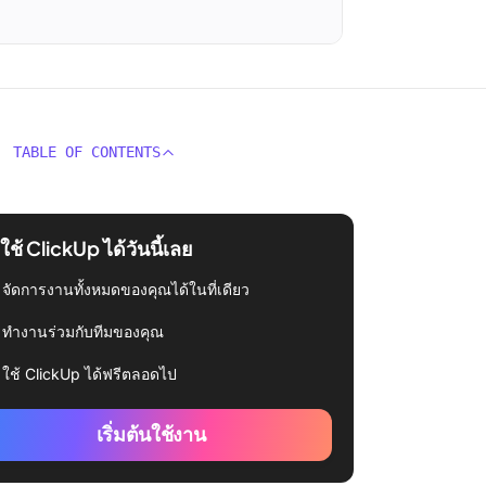
TABLE OF CONTENTS
่มใช้ ClickUp ได้วันนี้เลย
จัดการงานทั้งหมดของคุณได้ในที่เดียว
ทำงานร่วมกับทีมของคุณ
ใช้ ClickUp ได้ฟรีตลอดไป
เริ่มต้นใช้งาน