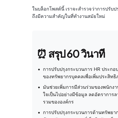
ในบล็อกโพสต์นี้ เราจะสำรวจว่าการปรับ
ถึงมีความสำคัญในที่ทำงานสมัยใหม่
⏰ สรุป 60 วินาที
การปรับปรุงกระบวนการ HR ประกอบด
ของทรัพยากรบุคคลเพื่อเพิ่มประสิท
มันช่วยเพิ่มการมีส่วนร่วมของพนัก
ใจเป็นไปอย่างมีข้อมูล ลดอัตรากา
รวมขององค์กร
การปรับปรุงกระบวนการด้านทรัพยาก