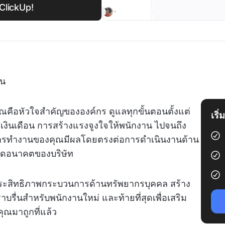
ClickUp!
คน
ณคือหัวใจสำคัญขององค์กร ดูแลทุกขั้นตอนตั้งแต่
เริ
งินเดือน การสร้างแรงจูงใจให้พนักงาน ไปจนถึง
การทำงานของคุณมีผลโดยตรงต่อการดำเนินงานด้าน
นดอนาคตของบริษัท
มประสิทธิภาพกระบวนการด้านทรัพยากรบุคคล สร้าง
บรื่นสำหรับพนักงานใหม่ และท้ายที่สุดเพื่อเสริม
ุณมาถูกที่แล้ว