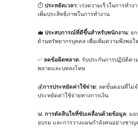
⏱️
ประหยัดเวลา
: เร่งความเร็วในการทำง
เพิ่มประสิทธิภาพในการทำงาน
💼
ประสบการณ์ที่ดีขึ้นสำหรับพนักงาน
: ย
ด้านทรัพยากรบุคคล เพื่อเพิ่มความพึงพอ
✅
ลดข้อผิดพลาด
: รับประกันการปฏิบัติต
พลาดและบทลงโทษ
💰
การประหยัดค่าใช้จ่าย
: ลดขั้นตอนที่ไม
ประหยัดค่าใช้จ่ายทางการเงิน
📊
การตัดสินใจที่ขับเคลื่อนด้วยข้อมูล
: มอ
อบรม และการวางแผนกำลังคนอย่างชาญ