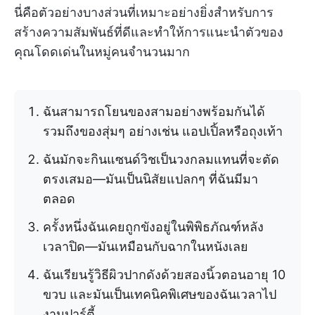
นี่คือตัวอย่างบางส่วนที่เหมาะอย่างยิ่งสำหรับการ
สร้างความสัมพันธ์ที่ดีและทำให้การแนะนำตัวของ
คุณโดดเด่นในหมู่คนจำนวนมาก
ฉันสามารถโยนของสามอย่างพร้อมกันได้
รวมถึงของสุ่มๆ อย่างเช่น แอปเปิ้ลหรือถุงเท้า
ฉันมักจะกินแซนด์วิชเป็นวงกลมแทนที่จะตัด
ตรงเสมอ—มันเป็นนิสัยแปลกๆ ที่ฉันมีมา
ตลอด
ครั้งหนึ่งฉันเคยถูกขังอยู่ในพิพิธภัณฑ์หลัง
เวลาปิด—มันเหมือนกับฉากในหนังเลย
ฉันเรียนรู้วิธีผิวปากดังด้วยสองนิ้วตอนอายุ 10
ขวบ และมันเป็นเทคนิคพิเศษของฉันเวลาไป
งานปาร์ตี้