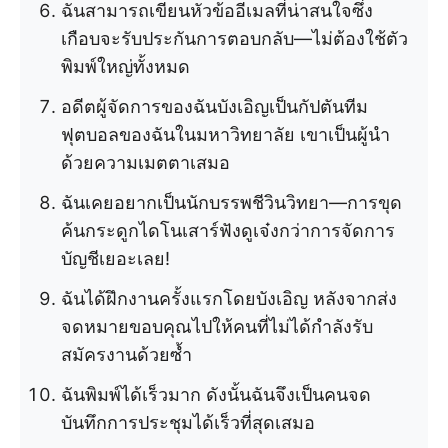
ฉันสามารถเขียนหัวข้ออีเมลที่น่าสนใจซึ่ง
เกือบจะรับประกันการตอบกลับ—ไม่ต้องใช้ตัว
พิมพ์ใหญ่ทั้งหมด
อดีตผู้จัดการของฉันบังเอิญเป็นกัปตันทีม
ฟุตบอลของฉันในมหาวิทยาลัย เขาเป็นผู้นำ
ด้วยความเมตตาเสมอ
ฉันเคยอยากเป็นนักบรรพชีวินวิทยา—การขุด
ค้นกระดูกไดโนเสาร์ฟังดูเจ๋งกว่าการจัดการ
บัญชีเยอะเลย!
ฉันได้ฝึกงานครั้งแรกโดยบังเอิญ หลังจากส่ง
จดหมายขอบคุณไปให้คนที่ไม่ได้กำลังรับ
สมัครงานด้วยซ้ำ
ฉันพิมพ์ได้เร็วมาก ดังนั้นฉันจึงเป็นคนจด
บันทึกการประชุมได้เร็วที่สุดเสมอ