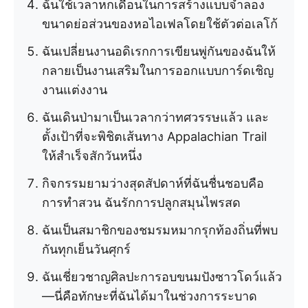
ฉันใช้เวลาหกเดือนในการสร้างแบบจำลอง
ขนาดย่อส่วนของหอไอเฟลโดยใช้ตัวต่อเลโก้
ฉันเปลี่ยนงานอดิเรกการเขียนพู่กันของฉันให้
กลายเป็นงานเสริมในการออกแบบการ์ดเชิญ
งานแต่งงาน
ฉันเดินป่ามาเป็นเวลากว่าทศวรรษแล้ว และ
ตั้งเป้าที่จะพิชิตเส้นทาง Appalachian Trail
ให้สำเร็จสักวันหนึ่ง
กิจกรรมยามว่างสุดสัปดาห์ที่ฉันชื่นชอบคือ
การทำสวน ฉันรักการปลูกสมุนไพรสด
ฉันเป็นสมาชิกของชมรมหมากรุกท้องถิ่นที่พบ
กันทุกเย็นวันศุกร์
ฉันเชี่ยวชาญศิลปะการอบขนมปังซาวโดว์แล้ว
—นี่คือทักษะที่ฉันได้มาในช่วงการระบาด