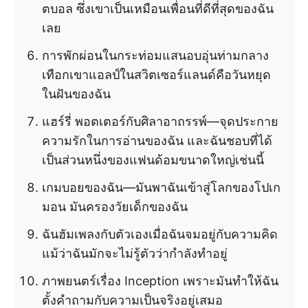
ตบอล ซึ่งเขาเป็นเหมือนเพื่อนที่ดีที่สุดของฉัน
เลย
การพักผ่อนในกระท่อมแสนอบอุ่นท่ามกลาง
เทือกเขาแอลป์ในสวิตเซอร์แลนด์คือวันหยุด
ในฝันของฉัน
แฮร์รี่ พอตเตอร์กับศิลาอาถรรพ์—จุดประกาย
ความรักในการอ่านของฉัน และฉันชอบที่ได้
เป็นส่วนหนึ่งของแฟนด้อมขนาดใหญ่เช่นนี้
เกมบอยของฉัน—มันพาฉันเข้าสู่โลกของโปเก
มอน มันครองวัยเด็กของฉัน
ฉันฮัมเพลงกับตัวเองเมื่อฉันจมอยู่กับความคิด
แม้ว่าฉันมักจะไม่รู้ตัวว่ากำลังทำอยู่
ภาพยนตร์เรื่อง Inception เพราะมันทำให้ฉัน
ตั้งคำถามกับความเป็นจริงอยู่เสมอ