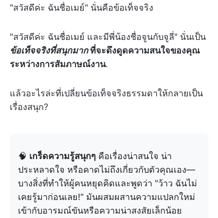
"สวัสดีค่ะ ฉันชื่อเมย์" นั่นคือข้อเท็จจริง
"สวัสดีค่ะ ฉันชื่อเมย์ และมีพี่น้องชื่อจูนกับจูลี่" นั่นเป็น
ข้อเท็จจริงที่สนุกมาก
ที่จะดึงดูดความสนใจของคุณ
ระหว่างการสัมภาษณ์งาน
.
แล้วอะไรล่ะที่เปลี่ยนข้อเท็จจริงธรรมดาให้กลายเป็น
เรื่องสนุก?
🧠
เกร็ดความรู้สนุกๆ
คือเรื่องน่าสนใจ น่า
ประหลาดใจ หรือคาดไม่ถึงเกี่ยวกับตัวคุณเอง—
บางสิ่งที่ทำให้ผู้คนหยุดคิดและพูดว่า "ว้าว ฉันไม่
เคยรู้มาก่อนเลย!" มันผสมผสานความแปลกใหม่
เข้ากับอารมณ์ขันหรือความน่าสงสัยเล็กน้อย