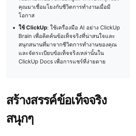
คุณมาเชื่อมโยงกับชีวิตการทำงานเมื่อมี
โอกาส
ใช้ ClickUp
: ใช้เครื่องมือ AI อย่าง ClickUp
Brain เพื่อคิดค้นข้อเท็จจริงที่น่าสนใจและ
สนุกสนานที่มาจากชีวิตการทำงานของคุณ
และจัดระเบียบข้อเท็จจริงเหล่านั้นใน
ClickUp Docs เพื่อการแชร์ที่ง่ายดาย
สร้างสรรค์ข้อเท็จจริง
สนุกๆ