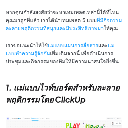
หากคุณกำลังสงสัยว่าจะหาเทมเพลตเหล่านี้ได้ที่ไหน
คุณมาถูกที่แล้ว เราได้นำเทมเพลต 5 แบบ
ที่มีกิจกรรม
ละลายพฤติกรรมที่สนุกและมีประสิทธิภาพมา
ให้คุณ
เราขอแนะนำให้ใช้
แม่แบบแผนการสื่อสาร
และ
แม่
แบบทำความรู้จักกัน
เพิ่มเติมจากนี้ เพื่อดำเนินการ
ประชุมและกิจกรรมของทีมให้มีความน่าสนใจยิ่งขึ้น
1. แม่แบบไวท์บอร์ดสำหรับละลาย
พฤติกรรมโดย ClickUp