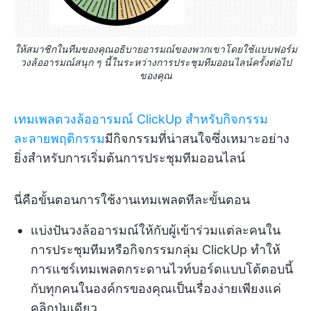
ให้สมาชิกในทีมของคุณอธิบายอารมณ์ของพวกเขาโดยใช้แบบฟอร์ม
วงล้ออารมณ์สนุก ๆ นี้ในระหว่างการประชุมทีมออนไลน์ครั้งต่อไป
ของคุณ
เทมเพลตวงล้ออารมณ์ ClickUp สำหรับกิจกรรม
ละลายพฤติกรรม
มีกิจกรรมที่น่าสนใจซึ่งเหมาะอย่าง
ยิ่งสำหรับการเริ่มต้นการประชุมทีมออนไลน์
นี่คือขั้นตอนการใช้งานเทมเพลตทีละขั้นตอน
แบ่งปันวงล้ออารมณ์ให้กับผู้เข้าร่วมแต่ละคนใน
การประชุมทีมหรือกิจกรรมกลุ่ม ClickUp ทำให้
การแชร์เทมเพลตกระดานไวท์บอร์ดแบบโต้ตอบนี้
กับทุกคนในองค์กรของคุณเป็นเรื่องง่ายเพียงแค่
คลิกปุ่มเดียว