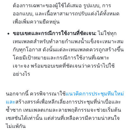
ต้องการเฉพาะของผู้ใช้ได้เสมอ รูปแบบ, การ
ออกแบบ, และเนื้อหาสามารถปรับแต่งได้ทั้งหมด
เพื่อเพิ่มความยืดหยุ่น
ขอบเขตและกรณีการใช้งานที่ชัดเจน:
ไม่ใช่ทุก
เทมเพลตสำหรับทำลายกำแพงน้ำแข็งจะเหมาะสม
กับทุกโอกาส ดังนั้นแต่ละเทมเพลตควรถูกสร้างขึ้น
โดยมีเป้าหมายและกรณีการใช้งานที่เฉพาะ
เจาะจง พร้อมขอบเขตที่ชัดเจนว่าควรนำไปใช้
อย่างไร
นอกจากนี้ ควรพิจารณาใช้
แนวคิดการประชุมทีมใหม่
และ
สร้างสรรค์เพื่อหลีกเลี่ยงการประชุมที่น่าเบื่อและ
ซ้ำซาก เทมเพลตเกมละลายพฤติกรรมจะช่วยเริ่มต้น
เซสชันได้เท่านั้น แต่ส่วนที่เหลือควรมีความน่าสนใจ
ไม่แพ้กัน