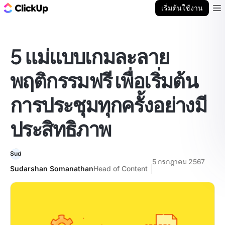
บล็อก ClickUp
เริ่มต้นใช้งาน
Ope
5 แม่แบบเกมละลาย
พฤติกรรมฟรี เพื่อเริ่มต้น
การประชุมทุกครั้งอย่างมี
ประสิทธิภาพ
5 กรกฎาคม 2567
Sudarshan Somanathan
Head of Content