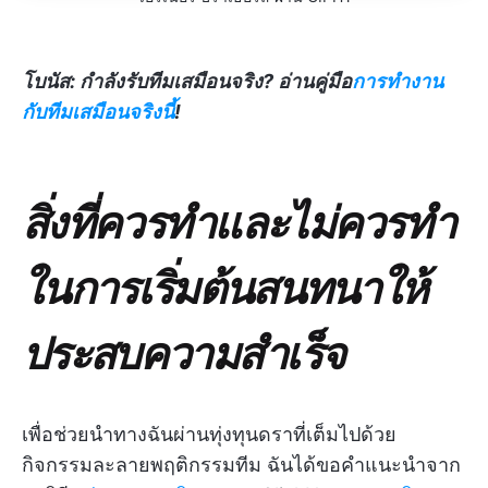
โบนัส: กำลังรับทีมเสมือนจริง? อ่านคู่มือ
การทำงาน
กับทีมเสมือนจริงนี้
!
สิ่งที่ควรทำและไม่ควรทำ
ในการเริ่มต้นสนทนาให้
ประสบความสำเร็จ
เพื่อช่วยนำทางฉันผ่านทุ่งทุนดราที่เต็มไปด้วย
กิจกรรมละลายพฤติกรรมทีม ฉันได้ขอคำแนะนำจาก