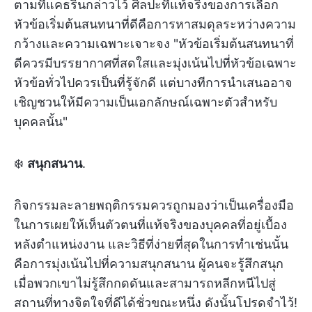
ตามที่แคธรินกล่าวไว้ ศิลปะที่แท้จริงของการเลือก
หัวข้อเริ่มต้นสนทนาที่ดีคือการหาสมดุลระหว่างความ
กว้างและความเฉพาะเจาะจง "หัวข้อเริ่มต้นสนทนาที่
ดีควรมีบรรยากาศที่สดใสและมุ่งเน้นไปที่หัวข้อเฉพาะ
หัวข้อทั่วไปควรเป็นที่รู้จักดี แต่บางทีการนำเสนออาจ
เชิญชวนให้มีความเป็นเอกลักษณ์เฉพาะตัวสำหรับ
บุคคลนั้น"
❄️
สนุกสนาน
.
กิจกรรมละลายพฤติกรรมควรถูกมองว่าเป็นเครื่องมือ
ในการเผยให้เห็นตัวตนที่แท้จริงของบุคคลที่อยู่เบื้อง
หลังตำแหน่งงาน และวิธีที่ง่ายที่สุดในการทำเช่นนั้น
คือการมุ่งเน้นไปที่ความสนุกสนาน ผู้คนจะรู้สึกสนุก
เมื่อพวกเขาไม่รู้สึกกดดันและสามารถหลีกหนีไปสู่
สถานที่ทางจิตใจที่ดีได้ชั่วขณะหนึ่ง ดังนั้นโปรดจำไว้!