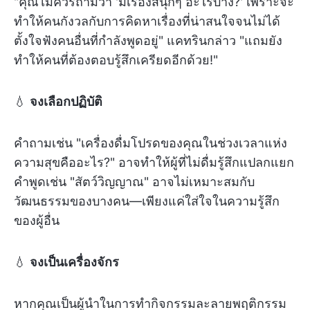
"คุณไม่ควรถามว่า 'มีเรื่องสนุกๆ อะไรบ้าง?' เพราะจะ
ทำให้คนกังวลกับการคิดหาเรื่องที่น่าสนใจจนไม่ได้
ตั้งใจฟังคนอื่นที่กำลังพูดอยู่" แคทรินกล่าว "แถมยัง
ทำให้คนที่ต้องตอบรู้สึกเครียดอีกด้วย!"
💧
จงเลือกปฏิบัติ
คำถามเช่น "เครื่องดื่มโปรดของคุณในช่วงเวลาแห่ง
ความสุขคืออะไร?" อาจทำให้ผู้ที่ไม่ดื่มรู้สึกแปลกแยก
คำพูดเช่น "สัตว์วิญญาณ" อาจไม่เหมาะสมกับ
วัฒนธรรมของบางคน—เพียงแค่ใส่ใจในความรู้สึก
ของผู้อื่น
💧
จงเป็นเครื่องจักร
หากคุณเป็นผู้นำในการทำกิจกรรมละลายพฤติกรรม