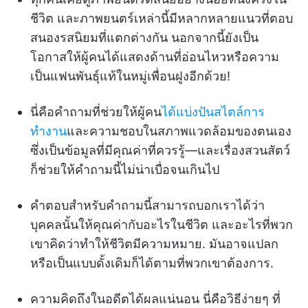
ชีวิต และภาพยนตร์เหล่านี้มีหลากหลายแนวที่ตอบ
สนองรสนิยมที่แตกต่างกัน นอกจากนี้ยังเป็น
โอกาสให้ผู้คนได้แสดงด้านที่อ่อนไหวหรือความ
เป็นแฟนพันธุ์แท้ในหมู่เพื่อนฝูงอีกด้วย!
นี่คือคำถามที่ช่วยให้ผู้คน
ได้แบ่งปันสไตล์การ
ทำงาน
และความชอบในสภาพแวดล้อมของตนเอง
ซึ่งเป็นข้อมูลที่มีคุณค่าที่ควรรู้—และเรื่องสวนสัตว์
ก็ช่วยให้คำถามนี้ไม่น่าเบื่อจนเกินไป
คำตอบสำหรับคำถามนี้สามารถบอกเราได้ว่า
บุคคลนั้นให้คุณค่ากับอะไรในชีวิต และอะไรที่พวก
เขาคิดว่าทำให้ชีวิตมีความหมาย. มันอาจแปลก
หรือเป็นแบบดั้งเดิมก็ได้ตามที่พวกเขาต้องการ.
ความคิดถึงในอดีตได้ผลแน่นอน นี่คือวิธีง่ายๆ ที่