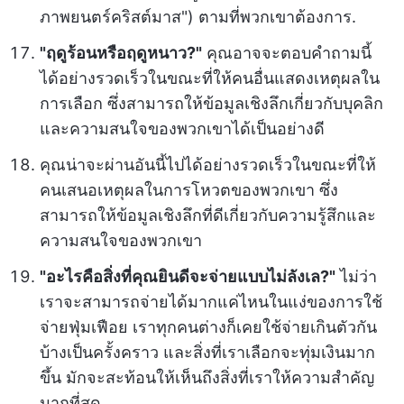
ภาพยนตร์คริสต์มาส") ตามที่พวกเขาต้องการ.
"ฤดูร้อนหรือฤดูหนาว?"
คุณอาจจะตอบคำถามนี้
ได้อย่างรวดเร็วในขณะที่ให้คนอื่นแสดงเหตุผลใน
การเลือก ซึ่งสามารถให้ข้อมูลเชิงลึกเกี่ยวกับบุคลิก
และความสนใจของพวกเขาได้เป็นอย่างดี
คุณน่าจะผ่านอันนี้ไปได้อย่างรวดเร็วในขณะที่ให้
คนเสนอเหตุผลในการโหวตของพวกเขา ซึ่ง
สามารถให้ข้อมูลเชิงลึกที่ดีเกี่ยวกับความรู้สึกและ
ความสนใจของพวกเขา
"อะไรคือสิ่งที่คุณยินดีจะจ่ายแบบไม่ลังเล?"
ไม่ว่า
เราจะสามารถจ่ายได้มากแค่ไหนในแง่ของการใช้
จ่ายฟุ่มเฟือย เราทุกคนต่างก็เคยใช้จ่ายเกินตัวกัน
บ้างเป็นครั้งคราว และสิ่งที่เราเลือกจะทุ่มเงินมาก
ขึ้น มักจะสะท้อนให้เห็นถึงสิ่งที่เราให้ความสำคัญ
มากที่สุด