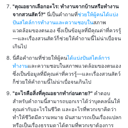
"คุณอยากเลือกอะไร: ทำงานจากบ้านหรือทำงาน
จากสวนสัตว์?"
นี่เป็นคำถามที่
ช่วยให้ผู้คนได้แบ่ง
ปันสไตล์การทำงานและความชอบใน
สภาพ
แวดล้อมของตนเอง ซึ่งเป็นข้อมูลที่มีคุณค่าที่ควรรู้
—และเรื่องสวนสัตว์ก็ช่วยให้คำถามนี้ไม่น่าเบื่อจน
เกินไป
นี่คือคำถามที่ช่วยให้ผู้คน
ได้แบ่งปันสไตล์การ
ทำงาน
และความชอบในสภาพแวดล้อมของตนเอง
ซึ่งเป็นข้อมูลที่มีคุณค่าที่ควรรู้—และเรื่องสวนสัตว์
ก็ช่วยให้คำถามนี้ไม่น่าเบื่อจนเกินไป
"อะไรคือสิ่งที่คุณอยากทำก่อนตาย?"
คำตอบ
สำหรับคำถามนี้สามารถบอกเราได้ว่าบุคคลนั้นให้
คุณค่ากับอะไรในชีวิต และอะไรที่พวกเขาคิดว่า
ทำให้ชีวิตมีความหมาย มันสามารถเป็นเรื่องแปลก
หรือเป็นเรื่องธรรมดาได้ตามที่พวกเขาต้องการ