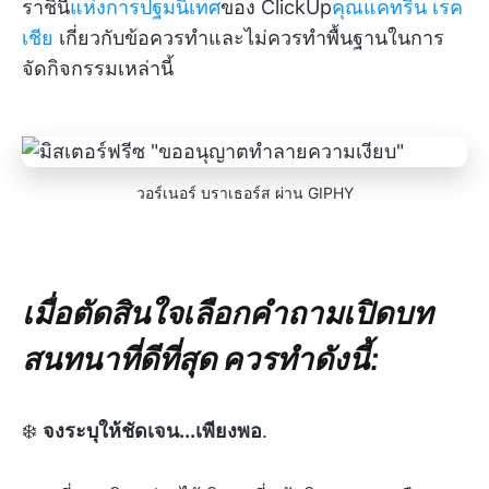
ราชินี
แห่งการปฐมนิเทศ
ของ ClickUp
คุณแคทริน เรค
เชีย
เกี่ยวกับข้อควรทำและไม่ควรทำพื้นฐานในการ
จัดกิจกรรมเหล่านี้
วอร์เนอร์ บราเธอร์ส ผ่าน GIPHY
เมื่อตัดสินใจเลือกคำถามเปิดบท
สนทนาที่ดีที่สุด ควรทำดังนี้:
❄️
จงระบุให้ชัดเจน...เพียงพอ
.