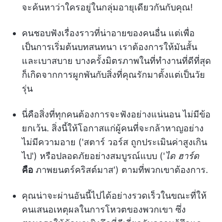
จะค้นหาว่าใครอยู่ในกลุ่มอายุเดียวกันกับคุณ!
คนชอบฟังเรื่องราวที่น่าอายของคนอื่น แต่เพื่อ
เป็นการเริ่มต้นบทสนทนา เราต้องการให้มันสั้น
และเบาสบาย บางครั้งมิตรภาพในที่ทำงานที่ดีที่สุด
ก็เกิดจากการผูกพันกับสิ่งที่คุณรักมาตั้งแต่เป็นวัย
รุ่น
นี่คือสิ่งที่ทุกคนต้องการจะฟังอย่างแน่นอน ไม่มีข้อ
ยกเว้น. สิ่งนี้ให้โอกาสแก่ผู้คนที่จะกล้าหาญอย่าง
ไม่มีความอาย ('สตาร์ วอร์ส ถูกประเมินค่าสูงเกิน
ไป') หรือปลอดภัยอย่างสมบูรณ์แบบ ('
ได ฮาร์ด
คือ
ภาพยนตร์คริสต์มาส') ตามที่พวกเขาต้องการ.
คุณน่าจะผ่านอันนี้ไปได้อย่างรวดเร็วในขณะที่ให้
คนเสนอเหตุผลในการโหวตของพวกเขา ซึ่ง