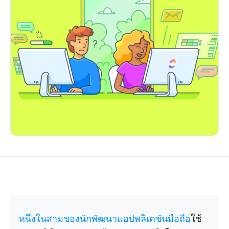
หนึ่งในสามของนักพัฒนาแอปพลิเคชันมือถือ
ใช้