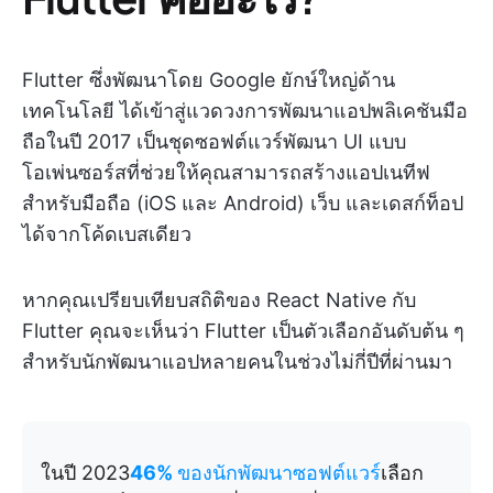
Flutter ซึ่งพัฒนาโดย Google ยักษ์ใหญ่ด้าน
เทคโนโลยี ได้เข้าสู่แวดวงการพัฒนาแอปพลิเคชันมือ
ถือในปี 2017 เป็นชุดซอฟต์แวร์พัฒนา UI แบบ
โอเพ่นซอร์สที่ช่วยให้คุณสามารถสร้างแอปเนทีฟ
สำหรับมือถือ (iOS และ Android) เว็บ และเดสก์ท็อป
ได้จากโค้ดเบสเดียว
หากคุณเปรียบเทียบสถิติของ React Native กับ
Flutter คุณจะเห็นว่า Flutter เป็นตัวเลือกอันดับต้น ๆ
สำหรับนักพัฒนาแอปหลายคนในช่วงไม่กี่ปีที่ผ่านมา
ในปี 2023
46%
ของนักพัฒนาซอฟต์แวร์
เลือก