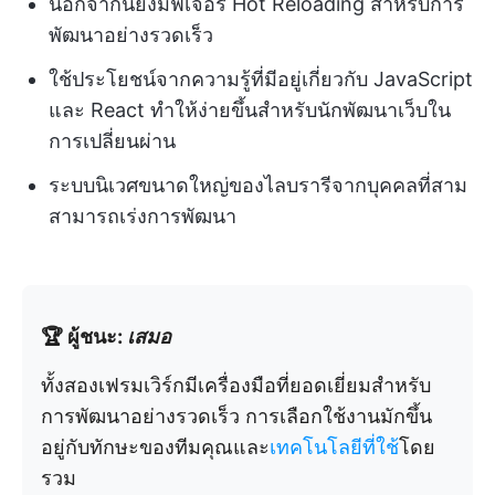
นอกจากนี้ยังมีฟีเจอร์ Hot Reloading สำหรับการ
พัฒนาอย่างรวดเร็ว
ใช้ประโยชน์จากความรู้ที่มีอยู่เกี่ยวกับ JavaScript
และ React ทำให้ง่ายขึ้นสำหรับนักพัฒนาเว็บใน
การเปลี่ยนผ่าน
ระบบนิเวศขนาดใหญ่ของไลบรารีจากบุคคลที่สาม
สามารถเร่งการพัฒนา
🏆 ผู้ชนะ:
เสมอ
ทั้งสองเฟรมเวิร์กมีเครื่องมือที่ยอดเยี่ยมสำหรับ
การพัฒนาอย่างรวดเร็ว การเลือกใช้งานมักขึ้น
อยู่กับทักษะของทีมคุณและ
เทคโนโลยีที่ใช้
โดย
รวม