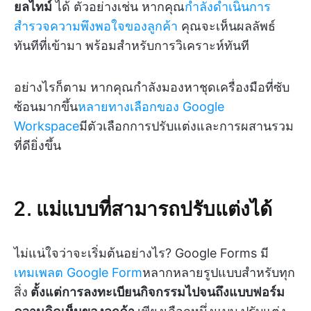
ยลไทม์
ได้ ตัวอย่างเช่น หากคุณ
กำลังดำเนินการ
สำรวจความพึงพอใจของลูกค้า
คุณจะเห็นผลลัพธ์
ทันทีที่เข้ามา พร้อมสำหรับการวิเคราะห์ทันที
อย่างไรก็ตาม หากคุณกำลังมองหาชุดเครื่องมือที่ซับ
ซ้อนมากขึ้น
หลายทางเลือกของ Google
Workspace
มีตัวเลือกการปรับแต่งและการผสานรวม
ที่ดียิ่งขึ้น
2. แม่แบบที่สามารถปรับแต่งได้
ไม่แน่ใจว่าจะเริ่มต้นอย่างไร? Google Forms มี
เทมเพลต Google Form
หลากหลายรูปแบบสำหรับทุก
สิ่ง
ตั้งแต่การลงทะเบียนกิจกรรมไปจนถึงแบบฟอร์ม