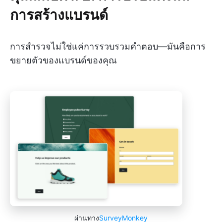
การสร้างแบรนด์
การสำรวจไม่ใช่แค่การรวบรวมคำตอบ—มันคือการ
ขยายตัวของแบรนด์ของคุณ
ผ่านทาง
SurveyMonkey