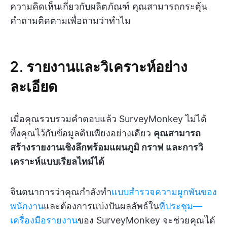
ความคิดเห็นเกี่ยวกับผลิตภัณฑ์ คุณสามารถกระตุ้น
คำถามติดตามเพื่อถามว่าทำไม
2. รายงานและวิเคราะห์อย่าง
ละเอียด
เมื่อคุณรวบรวมคำตอบแล้ว SurveyMonkey ไม่ได้
ทิ้งคุณไว้กับข้อมูลดิบเพียงอย่างเดียว
คุณสามารถ
สร้างรายงานเชิงลึกพร้อมแผนภูมิ กราฟ และการวิ
เคราะห์แบบเรียลไทม์ได้
จินตนาการว่าคุณกำลังทำ
แบบสำรวจความผูกพันของ
พนักงาน
และต้องการแบ่งปันผลลัพธ์ใน
ที่ประชุม—
เครื่องมือรายงาน
ของ SurveyMonkey จะช่วยคุณได้