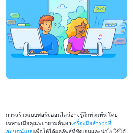
การสร้างแบบฟอร์มออนไลน์อาจรู้สึกท่วมท้น โดย
เฉพาะเมื่อคุณพยายามค้นหา
เครื่องมือสำรวจที่
สมบูรณ์แบบ
เพื่อให้ได้ผลลัพธ์ที่ชัดเจนและนำไปใช้ได้