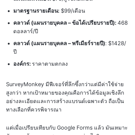
มาตรฐานรายเดือน:
$99/เดือน
คลาวด์ (แผนรายบุคคล – ข้อได้เปรียบรายปี):
468
ดอลลาร์/ปี
คลาวด์ (แผนรายบุคคล – พรีเมียร์รายปี)
: $1428/
ปี
องค์กร:
ราคาตามตกลง
SurveyMonkey มีฟีเจอร์ที่ลึกซึ้งกว่าแต่มีค่าใช้จ่าย
สูงกว่า หากเป้าหมายของคุณคือการได้ข้อมูลเชิงลึก
อย่างละเอียดและการสร้างแบรนด์เฉพาะตัว ถือเป็น
ทางเลือกที่ควรพิจารณา
แต่เมื่อเปรียบเทียบกับ Google Forms แล้ว มันเหมาะ