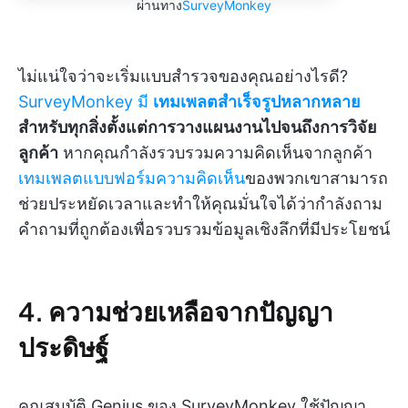
ผ่านทาง
SurveyMonkey
ไม่แน่ใจว่าจะเริ่มแบบสำรวจของคุณอย่างไรดี?
SurveyMonkey มี
เทมเพลตสำเร็จรูปหลากหลาย
สำหรับทุกสิ่งตั้งแต่การวางแผนงานไปจนถึงการวิจัย
ลูกค้า
หากคุณกำลังรวบรวมความคิดเห็นจากลูกค้า
เทมเพลตแบบฟอร์มความคิดเห็น
ของพวกเขาสามารถ
ช่วยประหยัดเวลาและทำให้คุณมั่นใจได้ว่ากำลังถาม
คำถามที่ถูกต้องเพื่อรวบรวมข้อมูลเชิงลึกที่มีประโยชน์
4. ความช่วยเหลือจากปัญญา
ประดิษฐ์
คุณสมบัติ Genius ของ SurveyMonkey ใช้ปัญญา