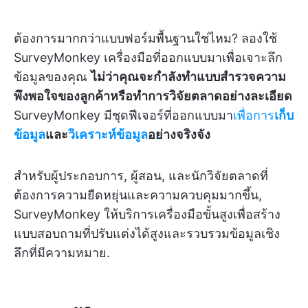
ต้องการมากกว่าแบบฟอร์มพื้นฐานใช่ไหม? ลองใช้
SurveyMonkey เครื่องมือที่ออกแบบมาเพื่อเจาะลึก
ข้อมูลของคุณ
ไม่ว่าคุณจะกำลังทำแบบสำรวจความ
พึงพอใจของลูกค้าหรือทำการวิจัยตลาดอย่างละเอียด
SurveyMonkey มีชุดฟีเจอร์ที่ออกแบบมา
เพื่อการ
เก็บ
ข้อมูล
และ
วิเคราะห์ข้อมูล
อย่างจริงจัง
สำหรับผู้ประกอบการ, ผู้สอน, และนักวิจัยตลาดที่
ต้องการความยืดหยุ่นและความควบคุมมากขึ้น,
SurveyMonkey ให้บริการเครื่องมือขั้นสูงเพื่อสร้าง
แบบสอบถามที่ปรับแต่งได้สูงและรวบรวมข้อมูลเชิง
ลึกที่มีความหมาย.