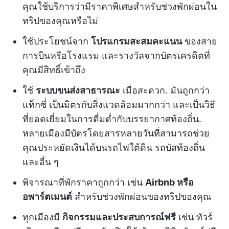
คุณใช้บริการว่ามีราคาพิเศษสำหรับช่วงพักผ่อนใน
ทริปของคุณหรือไม่
ใช้ประโยชน์จาก
โปรแกรมสะสมคะแนน
ของสาย
การบินหรือโรงแรม และรางวัลจากบัตรเครดิตที่
คุณมีสิทธิ์เข้าถึง
ใช้
ระบบขนส่งสาธารณะ
เมื่อสะดวก. มันถูกกว่า
แท็กซี่ เป็นมิตรกับสิ่งแวดล้อมมากกว่า และเป็นวิธี
ที่ยอดเยี่ยมในการดื่มด่ำกับบรรยากาศท้องถิ่น.
หลายเมืองมีบัตรโดยสารหลายวันที่สามารถช่วย
คุณประหยัดเงินได้บนรถไฟใต้ดิน รถบัสท้องถิ่น
และอื่น ๆ
พิจารณาที่พักราคาถูกกว่า เช่น
Airbnb หรือ
อพาร์ตเมนต์
สำหรับช่วงพักผ่อนของทริปของคุณ
ทุกเมืองมี
กิจกรรมและประสบการณ์ฟรี
เช่น ทัวร์