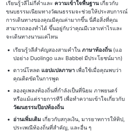
เรียนรู้วลีไม่กี่คำและ
ความเข้าใจพื้นฐาน
เกี่ยวกับ
ขนบธรรมเนียมทางวัฒนธรรมจะช่วยให้ประสบการณ์
การเดินทางของคุณมีคุณค่ามากขึ้น นี่คือสิ่งที่คุณ
สามารถลองทำได้ ขึ้นอยู่กับว่าคุณมีเวลาเท่าไรและ
จะเดินทางนานแค่ไหน
เรียนรู้วลีสำคัญสองสามคำใน
ภาษาท้องถิ่น
(แอ
ปอย่าง Duolingo และ Babbel มีประโยชน์มาก)
ดาวน์โหลด
แอปแปลภาษา
เพื่อใช้เมื่อคุณพบว่า
คุณติดขัดในการพูด
ลองดูเพลงท้องถิ่นที่กำลังเป็นที่นิยม ภาพยนตร์
หรือแม้แต่รายการทีวี เพื่อทำความเข้าใจเกี่ยวกับ
วัฒนธรรมป๊อปท้องถิ่น
อ่านเพิ่มเติม
เกี่ยวกับสกุลเงิน, มารยาทการให้ทิป,
ประเพณีท้องถิ่นที่สำคัญ, และอื่น ๆ