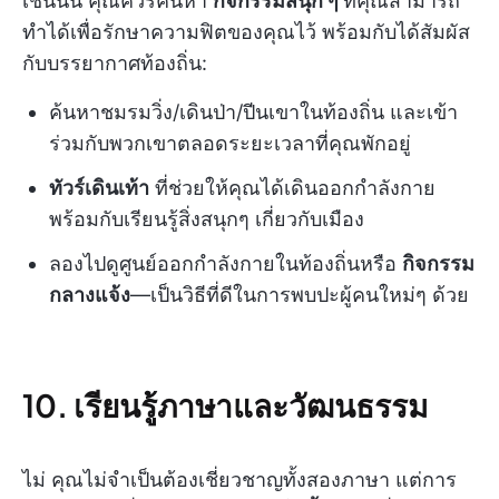
เช่นนั้น คุณควรค้นหา
กิจกรรมสนุก ๆ
ที่คุณสามารถ
ทำได้เพื่อรักษาความฟิตของคุณไว้ พร้อมกับได้สัมผัส
กับบรรยากาศท้องถิ่น:
ค้นหาชมรมวิ่ง/เดินป่า/ปีนเขาในท้องถิ่น
และเข้า
ร่วมกับพวกเขาตลอดระยะเวลาที่คุณพักอยู่
ทัวร์เดินเท้า
ที่ช่วยให้คุณได้เดินออกกำลังกาย
พร้อมกับเรียนรู้สิ่งสนุกๆ เกี่ยวกับเมือง
ลองไปดูศูนย์ออกกำลังกายในท้องถิ่นหรือ
กิจกรรม
กลางแจ้ง
—เป็นวิธีที่ดีในการพบปะผู้คนใหม่ๆ ด้วย
10. เรียนรู้ภาษาและวัฒนธรรม
ไม่ คุณไม่จำเป็นต้องเชี่ยวชาญทั้งสองภาษา แต่การ