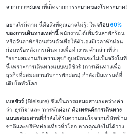
จากภาวะซบเซาที่เกิดจากการระบาดของโรคระบาด!
อย่างไรก็ตาม นี่คือสิ่งที่คุณอาจไม่รู้: ใน
เกือบ
60%
ของการเดินทางเหล่านี้
พนักงานได้เพิ่มวันลาพักร้อน
หรือวันลาพักร้อนส่วนตัวเพื่อให้ตัวเองมีเวลาพักผ่อน
ก่อนหรือหลังการเดินทางเพื่อทำงาน คำกล่าวที่ว่า
"อย่าผสมงานกับความสุข" ดูเหมือนจะไม่เป็นจริงในที่
นี้ เพราะการเดินทางแบบเบลีชัวร์ (การเดินทางเพื่อ
ธุรกิจที่ผสมผสานกับการพักผ่อน) กำลังเป็นเทรนด์ที่
เติบโตทั่วโลก
เบลชัวร์
(Bleisure) ซึ่งเป็นการผสมผสานระหว่างคำ
ว่า 'ธุรกิจ' และ 'การพักผ่อน' คือ
เทรนด์การเดินทาง
แบบผสมผสาน
ที่กำลังได้รับความสนใจจากบริษัทข้าม
ชาติและบริษัทท่องเที่ยวทั่วโลก หากคุณยังไม่ได้วาง