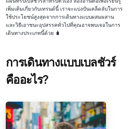
แผนทริปเบลชัวร์สำหรับตัวเอง ลองอ่านต่อเพื่อเรียนรู้
เพิ่มเติมเกี่ยวกับเทรนด์นี้ เราจะแบ่งปันเคล็ดลับในการ
ใช้ประโยชน์สูงสุดจากการเดินทางแบบผสมผสาน
และวิธีเอาชนะอุปสรรคทั่วไปที่คุณอาจพบเจอในการ
เดินทางประเภทนี้ด้วย 🧳
การเดินทางแบบเบลชัวร์
คืออะไร?