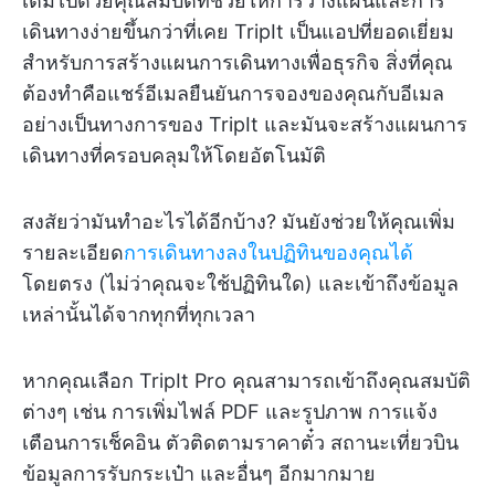
เต็มไปด้วยคุณสมบัติที่ช่วยให้การวางแผนและการ
เดินทางง่ายขึ้นกว่าที่เคย TripIt เป็นแอปที่ยอดเยี่ยม
สำหรับการสร้างแผนการเดินทางเพื่อธุรกิจ สิ่งที่คุณ
ต้องทำคือแชร์อีเมลยืนยันการจองของคุณกับอีเมล
อย่างเป็นทางการของ TripIt และมันจะสร้างแผนการ
เดินทางที่ครอบคลุมให้โดยอัตโนมัติ
สงสัยว่ามันทำอะไรได้อีกบ้าง? มันยังช่วยให้คุณเพิ่ม
รายละเอียด
การเดินทางลงในปฏิทินของคุณได้
โดยตรง (ไม่ว่าคุณจะใช้ปฏิทินใด) และเข้าถึงข้อมูล
เหล่านั้นได้จากทุกที่ทุกเวลา
หากคุณเลือก TripIt Pro คุณสามารถเข้าถึงคุณสมบัติ
ต่างๆ เช่น การเพิ่มไฟล์ PDF และรูปภาพ การแจ้ง
เตือนการเช็คอิน ตัวติดตามราคาตั๋ว สถานะเที่ยวบิน
ข้อมูลการรับกระเป๋า และอื่นๆ อีกมากมาย