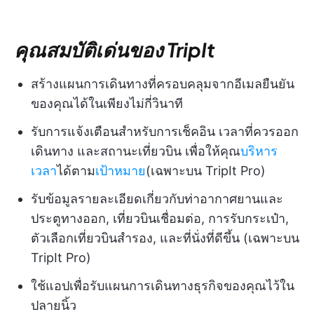
คุณสมบัติเด่นของ TripIt
สร้างแผนการเดินทางที่ครอบคลุมจากอีเมลยืนยัน
ของคุณได้ในเพียงไม่กี่วินาที
รับการแจ้งเตือนสำหรับการเช็คอิน เวลาที่ควรออก
เดินทาง และสถานะเที่ยวบิน เพื่อให้คุณ
บริหาร
เวลา
ได้ตาม
เป้าหมาย
(เฉพาะบน TripIt Pro)
รับข้อมูลรายละเอียดเกี่ยวกับท่าอากาศยานและ
ประตูทางออก, เที่ยวบินเชื่อมต่อ, การรับกระเป๋า,
ตัวเลือกเที่ยวบินสำรอง, และที่นั่งที่ดีขึ้น (เฉพาะบน
TripIt Pro)
ใช้แอปเพื่อรับแผนการเดินทางธุรกิจของคุณไว้ใน
ปลายนิ้ว