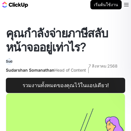
บล็อก ClickUp
เริ่มต้นใช้งาน
Ope
คุณกำลังจ่ายภาษีสลับ
หน้าจออยู่เท่าไร?
7 สิงหาคม 2568
Sudarshan Somanathan
Head of Content
รวมงานทั้งหมดของคุณไว้ในแอปเดียว!