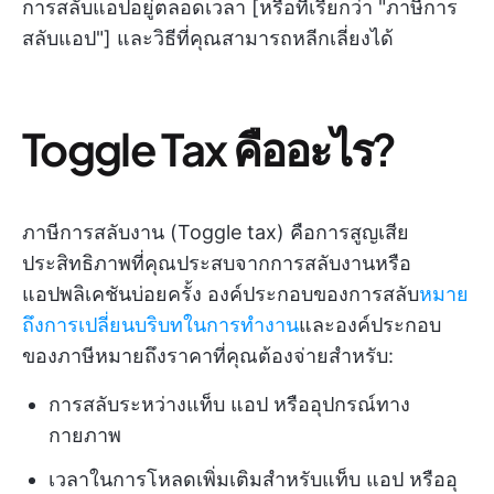
การสลับแอปอยู่ตลอดเวลา [หรือที่เรียกว่า "ภาษีการ
สลับแอป"] และวิธีที่คุณสามารถหลีกเลี่ยงได้
Toggle Tax คืออะไร?
ภาษีการสลับงาน (Toggle tax) คือการสูญเสีย
ประสิทธิภาพที่คุณประสบจากการสลับงานหรือ
แอปพลิเคชันบ่อยครั้ง องค์ประกอบของการสลับ
หมาย
ถึงการเปลี่ยนบริบทในการทำงาน
และองค์ประกอบ
ของภาษีหมายถึงราคาที่คุณต้องจ่ายสำหรับ:
การสลับระหว่างแท็บ แอป หรืออุปกรณ์ทาง
กายภาพ
เวลาในการโหลดเพิ่มเติมสำหรับแท็บ แอป หรืออุ