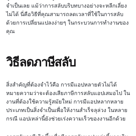
จำเป็นเลย แม้ว่าการสลับบริบทบางอย่างจะหลีกเลี่ยง
ไม่ได้ นี่คือวิธีที่คุณสามารถลดเวลาที่ใช้ในการสลับ
ด้วยการเปลี่ยนแปลงง่ายๆ ในกระบวนการทำงานของ
คุณ
วิธีลดภาษีสลับ
สิ่งสำคัญที่ต้องจำไว้คือ การมีแอปหลายตัวไม่ได้
หมายความว่าจะต้องเสียภาษีการสลับแอปเสมอไป ใน
งานที่ต้องใช้ความรู้สมัยใหม่ การมีแอปหลากหลาย
ประเภทเป็นสิ่งจำเป็นเพื่อให้งานสำเร็จลุล่วง ในหลาย
กรณี แอปเหล่านี้ยังช่วยเร่งความเร็วของงานอีกด้วย