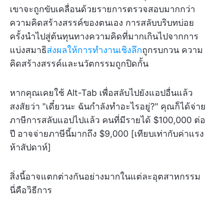
เขาจะถูกขับเคลื่อนด้วยรายการตรวจสอบมากกว่า
ความคิดสร้างสรรค์ของตนเอง การสลับบริบทบ่อย
ครั้งนำไปสู่ต้นทุนทางความคิดที่มากเกินไปจากการ
แบ่งสมาธิ
ส่งผลให้การทำงานเชิงลึก
ถูกรบกวน ความ
คิดสร้างสรรค์และนวัตกรรมถูกปิดกั้น
หากคุณเคยใช้ Alt-Tab เพื่อสลับไปยังแอปอื่นแล้ว
สงสัยว่า "เดี๋ยวนะ ฉันกำลังทำอะไรอยู่?" คุณก็ได้จ่าย
ภาษีการสลับแอปไปแล้ว คนที่มีรายได้ $100,000 ต่อ
ปี อาจจ่ายภาษีนี้มากถึง $9,000 [เทียบเท่ากับค่าแรง
ห้าสัปดาห์]
สิ่งนี้อาจแตกต่างกันอย่างมากในแต่ละอุตสาหกรรม
นี่คือวิธีการ