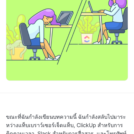
ขณะที่ฉันกำลังเขียนบทความนี้ ฉันกำลังสลับไปมาระ
หว่างแท็บเบราว์เซอร์เจ็ดแท็บ, ClickUp สำหรับการ
ติดตามเวลา, Slack สำหรับการสื่อสาร, และโทรศัพท์