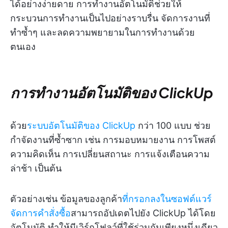
ได้อย่างง่ายดาย การทำงานอัตโนมัติช่วยให้
กระบวนการทำงานเป็นไปอย่างราบรื่น จัดการงานที่
ทำซ้ำๆ และลดความพยายามในการทำงานด้วย
ตนเอง
การทำงานอัตโนมัติของ ClickUp
ด้วย
ระบบอัตโนมัติของ ClickUp
กว่า 100 แบบ ช่วย
กำจัดงานที่ซ้ำซาก เช่น การมอบหมายงาน การโพสต์
ความคิดเห็น การเปลี่ยนสถานะ การแจ้งเตือนความ
ล่าช้า เป็นต้น
ตัวอย่างเช่น ข้อมูลของลูกค้า
ที่กรอกลงในซอฟต์แวร์
จัดการคำสั่งซื้อ
สามารถอัปเดตไปยัง ClickUp ได้โดย
อัตโนมัติ ทำให้มีเวิร์กโฟลว์ที่ใช้ร่วมกันเพียงหนึ่งเดียว