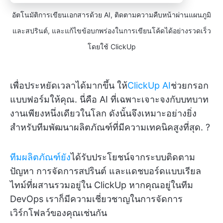
อัตโนมัติการเขียนเอกสารด้วย AI, ติดตามความคืบหน้าผ่านแผนภูมิ
และสปรินต์, และแก้ไขข้อบกพร่องในการเขียนโค้ดได้อย่างรวดเร็ว
โดยใช้ ClickUp
เพื่อประหยัดเวลาได้มากขึ้น ให้
ClickUp AI
ช่วยกรอก
แบบฟอร์มให้คุณ. นี่คือ AI ที่เฉพาะเจาะจงกับบทบาท
งานเพียงหนึ่งเดียวในโลก ดังนั้นจึงเหมาะอย่างยิ่ง
สำหรับทีมพัฒนาผลิตภัณฑ์ที่มีความเทคนิคสูงที่สุด. ?️
ทีมผลิตภัณฑ์ยัง
ได้รับประโยชน์จากระบบติดตาม
ปัญหา การจัดการสปรินต์ และแดชบอร์ดแบบเรียล
ไทม์ที่ผสานรวมอยู่ใน ClickUp หากคุณอยู่ในทีม
DevOps เราก็มีความเชี่ยวชาญในการจัดการ
เวิร์กโฟลว์ของคุณเช่นกัน