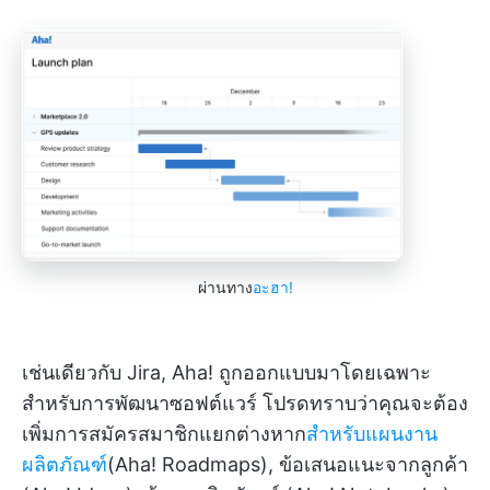
ผ่านทาง
อะฮา!
เช่นเดียวกับ Jira, Aha! ถูกออกแบบมาโดยเฉพาะ
สำหรับการพัฒนาซอฟต์แวร์ โปรดทราบว่าคุณจะต้อง
เพิ่มการสมัครสมาชิกแยกต่างหาก
สำหรับแผนงาน
ผลิตภัณฑ์
(Aha! Roadmaps), ข้อเสนอแนะจากลูกค้า