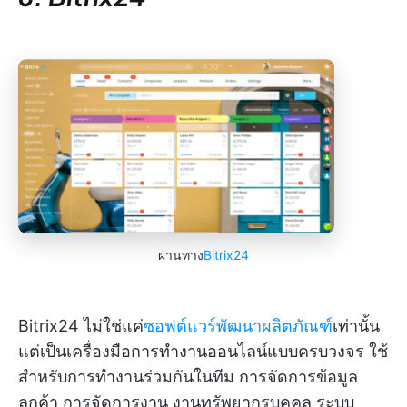
ผ่านทาง
Bitrix24
Bitrix24 ไม่ใช่แค่
ซอฟต์แวร์พัฒนาผลิตภัณฑ์
เท่านั้น
แต่เป็นเครื่องมือการทำงานออนไลน์แบบครบวงจร ใช้
สำหรับการทำงานร่วมกันในทีม การจัดการข้อมูล
ลูกค้า การจัดการงาน งานทรัพยากรบุคคล ระบบ