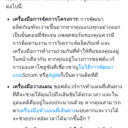
ต่อไปนี้:
เครื่องมือการจัดการโครงการ
:
การพัฒนา
ผลิตภัณฑ์จะง่ายขึ้นมากหากคุณแบ่งทุกอย่างออก
เป็นขั้นตอนที่ชัดเจน แพลตฟอร์มของคุณควรมี
การติดตามงาน การวิเคราะห์ผลิตภัณฑ์ และ
เครื่องมือการทำงานร่วมกันที่ทำให้ทีมของคุณอยู่
ในหน้าเดียวกัน หากคุณอยู่ในวงการซอฟต์แวร์
การมองหาโซลูชันที่เชี่ยวชาญ
ในวิธีการพัฒนา
แบบ
Scrum หรือ
Agile
ก็เป็นความคิดที่ดี
เครื่องมือวางแผน:
ซอฟต์แวร์การทำแผนที่เส้นทาง
ที่ดีจะช่วยให้คุณไปถึงเส้นชัยได้ตรงเวลา และใน
อุดมคติคืออยู่ในงบประมาณด้วย หากคุณสามารถ
หา
เครื่องมือทำแผนที่เส้นทาง
แบบลากและวางได้
จะช่วยประหยัดเวลาได้มากขึ้นอีก ?