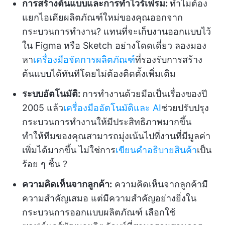
การสร้างต้นแบบและการทำไวร์เฟรม:
ทำไมต้อง
แยกไอเดียผลิตภัณฑ์ใหม่ของคุณออกจาก
กระบวนการทำงาน? แทนที่จะเก็บงานออกแบบไว้
ใน Figma หรือ Sketch อย่างโดดเดี่ยว ลองมอง
หา
เครื่องมือจัดการผลิตภัณฑ์
ที่รองรับการสร้าง
ต้นแบบได้ทันทีโดยไม่ต้องติดตั้งเพิ่มเติม
ระบบอัตโนมัติ:
การทำงานด้วยมือเป็นเรื่องของปี
2005 แล้ว
เครื่องมืออัตโนมัติและ AI
ช่วยปรับปรุง
กระบวนการทำงานให้มีประสิทธิภาพมากขึ้น
ทำให้ทีมของคุณสามารถมุ่งเน้นไปที่งานที่มีมูลค่า
เพิ่มได้มากขึ้น ไม่ใช่การ
เขียนคำอธิบายสินค้า
เป็น
ร้อย ๆ ชิ้น ?️
ความคิดเห็นจากลูกค้า
:
ความคิดเห็นจากลูกค้ามี
ความสำคัญเสมอ แต่มีความสำคัญอย่างยิ่งใน
กระบวนการออกแบบผลิตภัณฑ์ เลือกใช้