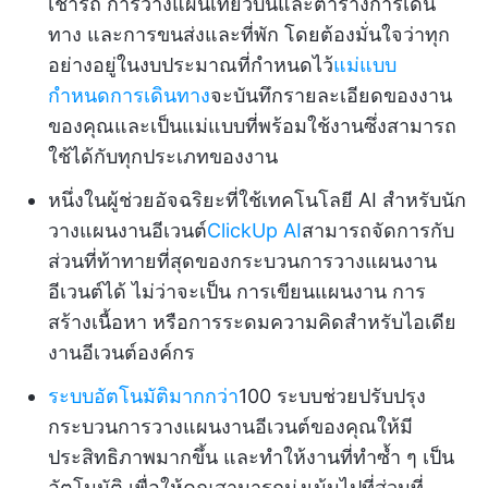
เช่ารถ การวางแผนเที่ยวบินและตารางการเดิน
ทาง และการขนส่งและที่พัก โดยต้องมั่นใจว่าทุก
อย่างอยู่ในงบประมาณที่กำหนดไว้
แม่แบบ
กำหนดการเดินทาง
จะบันทึกรายละเอียดของงาน
ของคุณและเป็นแม่แบบที่พร้อมใช้งานซึ่งสามารถ
ใช้ได้กับทุกประเภทของงาน
หนึ่งในผู้ช่วยอัจฉริยะที่ใช้เทคโนโลยี AI สำหรับนัก
วางแผนงานอีเวนต์
ClickUp AI
สามารถจัดการกับ
ส่วนที่ท้าทายที่สุดของกระบวนการวางแผนงาน
อีเวนต์ได้ ไม่ว่าจะเป็น การเขียนแผนงาน การ
สร้างเนื้อหา หรือการระดมความคิดสำหรับไอเดีย
งานอีเวนต์องค์กร
ระบบอัตโนมัติมากกว่า
100 ระบบช่วยปรับปรุง
กระบวนการวางแผนงานอีเวนต์ของคุณให้มี
ประสิทธิภาพมากขึ้น และทำให้งานที่ทำซ้ำ ๆ เป็น
อัตโนมัติ เพื่อให้คุณสามารถมุ่งเน้นไปที่ส่วนที่