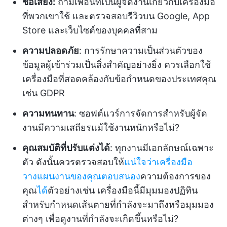
ชื่อเสียง:
ถามเพื่อนที่เป็นผู้จัดงานเกี่ยวกับเครื่องมือ
ที่พวกเขาใช้ และตรวจสอบรีวิวบน Google, App
Store และเว็บไซต์ของบุคคลที่สาม
ความปลอดภัย
: การรักษาความเป็นส่วนตัวของ
ข้อมูลผู้เข้าร่วมเป็นสิ่งสำคัญอย่างยิ่ง ควรเลือกใช้
เครื่องมือที่สอดคล้องกับข้อกำหนดของประเทศคุณ
เช่น GDPR
ความทนทาน
: ซอฟต์แวร์การจัดการสำหรับผู้จัด
งานมีความเสถียรแม้ใช้งานหนักหรือไม่?
คุณสมบัติที่ปรับแต่งได้
: ทุกงานมีเอกลักษณ์เฉพาะ
ตัว ดังนั้นควรตรวจสอบให้
แน่ใจว่าเครื่องมือ
วางแผนงานของคุณตอบสนอง
ความต้องการของ
คุณ
ได้
ตัวอย่างเช่น เครื่องมือนี้มีมุมมองปฏิทิน
สำหรับกำหนดเส้นตายที่กำลังจะมาถึงหรือมุมมอง
ต่างๆ เพื่อดูงานที่กำลังจะเกิดขึ้นหรือไม่?