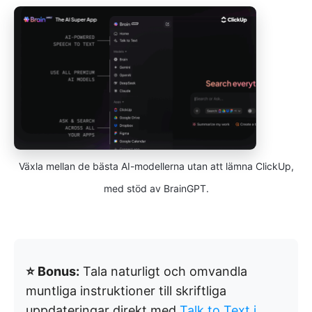
Växla mellan de bästa AI-modellerna utan att lämna ClickUp,
med stöd av BrainGPT.
⭐ Bonus:
Tala naturligt och omvandla
muntliga instruktioner till skriftliga
uppdateringar direkt med
Talk to Text i