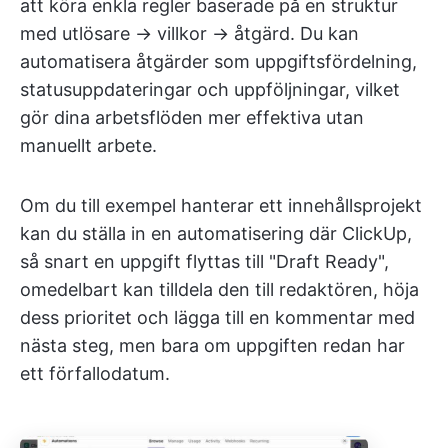
att köra enkla regler baserade på en struktur
med utlösare → villkor → åtgärd. Du kan
automatisera åtgärder som uppgiftsfördelning,
statusuppdateringar och uppföljningar, vilket
gör dina arbetsflöden mer effektiva utan
manuellt arbete.
Om du till exempel hanterar ett innehållsprojekt
kan du ställa in en automatisering där ClickUp,
så snart en uppgift flyttas till "Draft Ready",
omedelbart kan tilldela den till redaktören, höja
dess prioritet och lägga till en kommentar med
nästa steg, men bara om uppgiften redan har
ett förfallodatum.