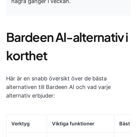
några gånger i veckan.
Bardeen AI-alternativ i
korthet
Här är en snabb översikt över de bästa
alternativen till Bardeen AI och vad varje
alternativ erbjuder:
Verktyg
Viktiga funktioner
Bäst fö