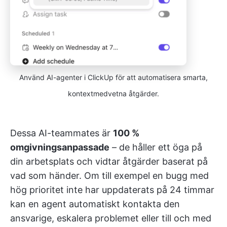
Använd AI-agenter i ClickUp för att automatisera smarta,
kontextmedvetna åtgärder.
Dessa AI-teammates är
100 %
omgivningsanpassade
– de håller ett öga på
din arbetsplats och vidtar åtgärder baserat på
vad som händer. Om till exempel en bugg med
hög prioritet inte har uppdaterats på 24 timmar
kan en agent automatiskt kontakta den
ansvarige, eskalera problemet eller till och med