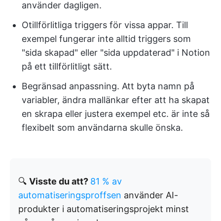
använder dagligen.
Otillförlitliga triggers för vissa appar. Till
exempel fungerar inte alltid triggers som
"sida skapad" eller "sida uppdaterad" i Notion
på ett tillförlitligt sätt.
Begränsad anpassning. Att byta namn på
variabler, ändra mallänkar efter att ha skapat
en skrapa eller justera exempel etc. är inte så
flexibelt som användarna skulle önska.
🔍
Visste du att?
81 % av
automatiseringsproffsen
använder AI-
produkter i automatiseringsprojekt minst