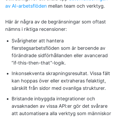
av AI-arbetsflöden
mellan team och verktyg.
Här är några av de begränsningar som oftast
nämns i riktiga recensioner:
Svårigheter att hantera
flerstegsarbetsflöden som är beroende av
förändrade sidförhållanden eller avancerad
”if-this-then-that”-logik.
Inkonsekventa skrapningsresultat. Vissa fält
kan hoppas över eller extraheras felaktigt,
särskilt från sidor med ovanliga strukturer.
Bristande inbyggda integrationer och
avsaknaden av vissa API:er gör det svårare
att automatisera alla verktyg som människor