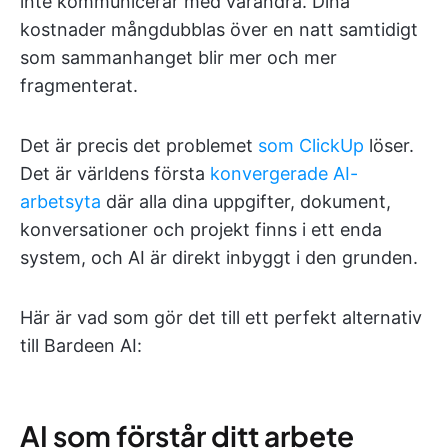
inte kommunicerar med varandra. Dina
kostnader mångdubblas över en natt samtidigt
som sammanhanget blir mer och mer
fragmenterat.
Det är precis det problemet
som ClickUp
löser.
Det är världens första
konvergerade AI-
arbetsyta
där alla dina uppgifter, dokument,
konversationer och projekt finns i ett enda
system, och AI är direkt inbyggt i den grunden.
Här är vad som gör det till ett perfekt alternativ
till Bardeen AI:
AI som förstår ditt arbete