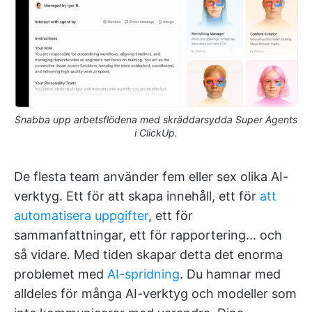
Snabba upp arbetsflödena med skräddarsydda Super Agents
i ClickUp.
De flesta team använder fem eller sex olika AI-
verktyg. Ett för att skapa innehåll, ett för
att
automatisera uppgifter
, ett för
sammanfattningar, ett för rapportering... och
så vidare. Med tiden skapar detta det enorma
problemet med
AI-spridning
. Du hamnar med
alldeles för många AI-verktyg och modeller som