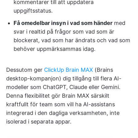
kommentarer till att uppdatera
uppgiftsstatus.
Få omedelbar insyn i vad som händer
med
svar i realtid på frågor som vad som är
blockerat, vad som har ändrats och vad som
behöver uppmärksammas idag.
Dessutom ger
ClickUp Brain MAX
(Brains
desktop-kompanjon) dig tillgång till flera AI-
modeller som ChatGPT, Claude eller Gemini.
Denna flexibilitet gör Brain MAX särskilt
kraftfullt för team som vill ha AI-assistans
integrerad i den dagliga verksamheten, inte
isolerad i separata appar.