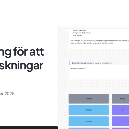
g för att
nskningar
er 2025