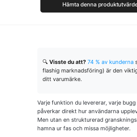
Hämta denna produktutvärder
🔍
Visste du att?
74 % av kunderna
s
flashig marknadsföring) är den viktiga
ditt varumärke.
Varje funktion du levererar, varje bugg
påverkar direkt hur användarna upplev
Men utan en strukturerad gransknings
hamna ur fas och missa möjligheter.