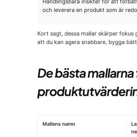
Handlingsbara insikter för att förbät
och leverera en produkt som är redo 
Kort sagt, dessa mallar skärper fokus
att du kan agera snabbare, bygga bät
De bästa mallarna 
produktutvärderin
Mallens namn
La
ne