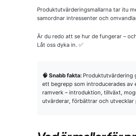
Produktutvärderingsmallarna tar itu me
samordnar intressenter och omvandlar s
Är du redo att se hur de fungerar – oc
Låt oss dyka in. ✅
🧠 Snabb fakta:
Produktutvärdering g
ett begrepp som introducerades a
ramverk – introduktion, tillväxt, m
utvärderar, förbättrar och utvecklar