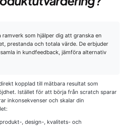
produktutvärdering?
a ramverk som hjälper dig att granska en
et, prestanda och totala värde. De erbjuder
t samla in kundfeedback, jämföra alternativ
 direkt kopplad till mätbara resultat som
het. Istället för att börja från scratch sparar
erar inkonsekvenser och skalar din
et:
rodukt-, design-, kvalitets- och