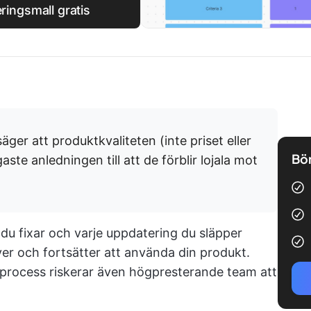
ingsmall gratis
äger att produktkvaliteten (inte priset eller
Bör
ste anledningen till att de förblir lojala mot
 du fixar och varje uppdatering du släpper
er och fortsätter att använda din produkt.
process riskerar även högpresterande team att