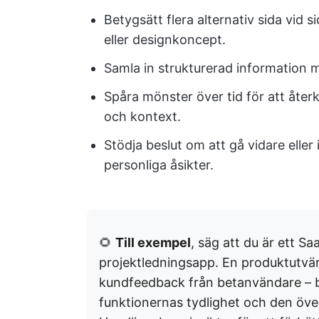
Betygsätt flera alternativ sida vid s
eller designkoncept.
Samla in strukturerad information 
Spåra mönster över tid för att åter
och kontext.
Stödja beslut om att gå vidare eller 
personliga åsikter.
🌻
Till exempel
, säg att du är ett S
projektledningsapp. En produktutvärd
kundfeedback från betanvändare – b
funktionernas tydlighet och den öv