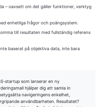
ida – oavsett om det gäller funktioner, verktyg
med enhetliga frågor och poängsystem.
komma till resultaten med fullständig referens
inte baserat på objektiva data, inte bara
aaS-startup som lanserar en ny
eringsmall hjälper dig att samla in
etygsätta navigeringens enkelhet,
ergripande användbarheten. Resultatet?