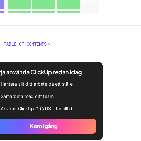
TABLE OF CONTENTS
ja använda ClickUp redan idag
Hantera allt ditt arbete på ett ställe
Samarbeta med ditt team
Använd ClickUp GRATIS – för alltid
Kom igång