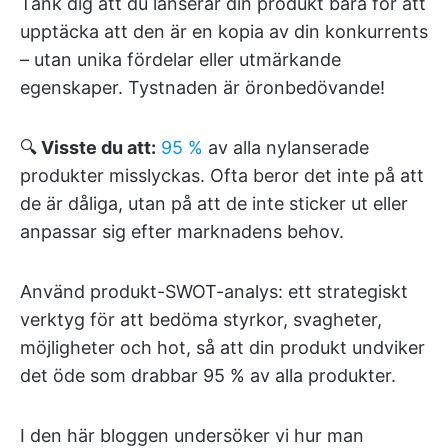
Tänk dig att du lanserar din produkt bara för att
upptäcka att den är en kopia av din konkurrents
– utan unika fördelar eller utmärkande
egenskaper. Tystnaden är öronbedövande!
🔍
Visste du att:
95 %
av alla nylanserade
produkter misslyckas. Ofta beror det inte på att
de är dåliga, utan på att de inte sticker ut eller
anpassar sig efter marknadens behov.
Använd produkt-SWOT-analys: ett strategiskt
verktyg för att bedöma styrkor, svagheter,
möjligheter och hot, så att din produkt undviker
det öde som drabbar 95 % av alla produkter.
I den här bloggen undersöker vi hur man