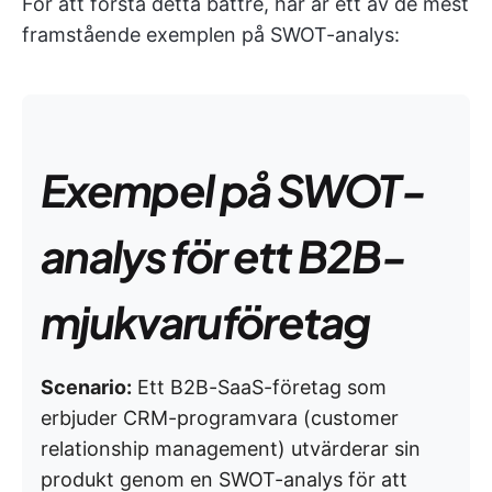
För att förstå detta bättre, här är ett av de mest
framstående exemplen på SWOT-analys:
Exempel på SWOT-
analys för ett B2B-
mjukvaruföretag
Scenario:
Ett B2B-SaaS-företag som
erbjuder CRM-programvara (customer
relationship management) utvärderar sin
produkt genom en SWOT-analys för att