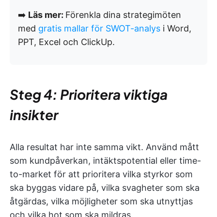
➡️
Läs mer:
Förenkla dina strategimöten
med
gratis mallar för SWOT-analys
i Word,
PPT, Excel och ClickUp.
Steg 4: Prioritera viktiga
insikter
Alla resultat har inte samma vikt. Använd mått
som kundpåverkan, intäktspotential eller time-
to-market för att prioritera vilka styrkor som
ska byggas vidare på, vilka svagheter som ska
åtgärdas, vilka möjligheter som ska utnyttjas
och vilka hot som ska mildras.