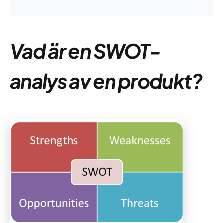
Vad är en SWOT-
analys av en produkt?