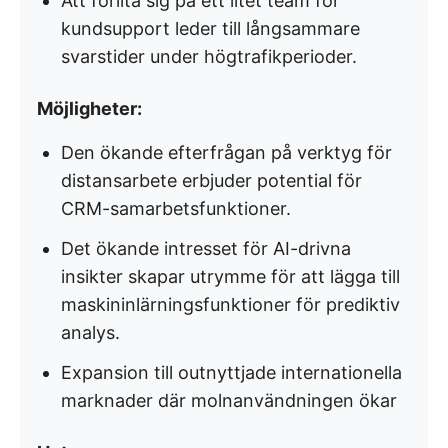
Att förlita sig på ett litet team för
kundsupport leder till långsammare
svarstider under högtrafikperioder.
Möjligheter:
Den ökande efterfrågan på verktyg för
distansarbete erbjuder potential för
CRM-samarbetsfunktioner.
Det ökande intresset för AI-drivna
insikter skapar utrymme för att lägga till
maskininlärningsfunktioner för prediktiv
analys.
Expansion till outnyttjade internationella
marknader där molnanvändningen ökar