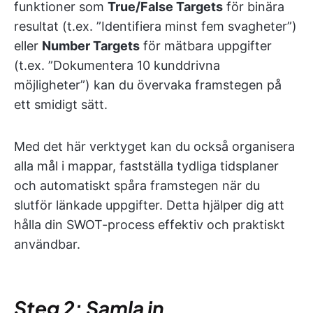
funktioner som
True/False Targets
för binära
resultat (t.ex. ”Identifiera minst fem svagheter”)
eller
Number Targets
för mätbara uppgifter
(t.ex. ”Dokumentera 10 kunddrivna
möjligheter”) kan du övervaka framstegen på
ett smidigt sätt.
Med det här verktyget kan du också organisera
alla mål i mappar, fastställa tydliga tidsplaner
och automatiskt spåra framstegen när du
slutför länkade uppgifter. Detta hjälper dig att
hålla din SWOT-process effektiv och praktiskt
användbar.
Steg 2: Samla in