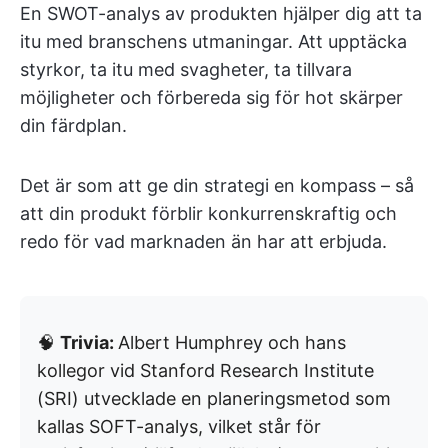
En SWOT-analys av produkten hjälper dig att ta
itu med branschens utmaningar. Att upptäcka
styrkor, ta itu med svagheter, ta tillvara
möjligheter och förbereda sig för hot skärper
din färdplan.
Det är som att ge din strategi en kompass – så
att din produkt förblir konkurrenskraftig och
redo för vad marknaden än har att erbjuda.
🧠
Trivia:
Albert Humphrey och hans
kollegor vid Stanford Research Institute
(SRI) utvecklade en planeringsmetod som
kallas SOFT-analys, vilket står för