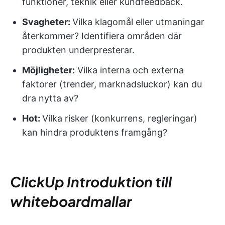
funktioner, teknik eller kundfeedback.
Svagheter:
Vilka klagomål eller utmaningar
återkommer? Identifiera områden där
produkten underpresterar.
Möjligheter:
Vilka interna och externa
faktorer (trender, marknadsluckor) kan du
dra nytta av?
Hot:
Vilka risker (konkurrens, regleringar)
kan hindra produktens framgång?
ClickUp Introduktion till
whiteboardmallar