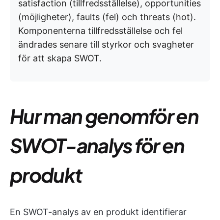
satisfaction (tillfredsställelse), opportunities
(möjligheter), faults (fel) och threats (hot).
Komponenterna tillfredsställelse och fel
ändrades senare till styrkor och svagheter
för att skapa SWOT.
Hur man genomför en
SWOT-analys för en
produkt
En SWOT-analys av en produkt identifierar