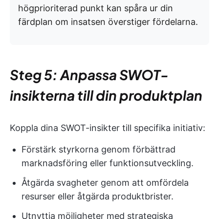
högprioriterad punkt kan spåra ur din
färdplan om insatsen överstiger fördelarna.
Steg 5: Anpassa SWOT-
insikterna till din produktplan
Koppla dina SWOT-insikter till specifika initiativ:
Förstärk styrkorna genom förbättrad
marknadsföring eller funktionsutveckling.
Åtgärda svagheter genom att omfördela
resurser eller åtgärda produktbrister.
Utnyttja möjligheter med strategiska