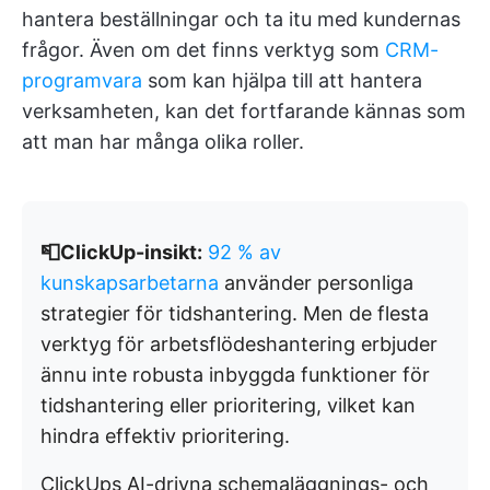
hantera beställningar och ta itu med kundernas
frågor. Även om det finns verktyg som
CRM-
programvara
som kan hjälpa till att hantera
verksamheten, kan det fortfarande kännas som
att man har många olika roller.
📮ClickUp-insikt:
92 % av
kunskapsarbetarna
använder personliga
strategier för tidshantering. Men de flesta
verktyg för arbetsflödeshantering erbjuder
ännu inte robusta inbyggda funktioner för
tidshantering eller prioritering, vilket kan
hindra effektiv prioritering.
ClickUps AI-drivna schemaläggnings- och