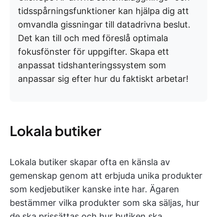
tidsspårningsfunktioner kan hjälpa dig att
omvandla gissningar till datadrivna beslut.
Det kan till och med föreslå optimala
fokusfönster för uppgifter. Skapa ett
anpassat tidshanteringssystem som
anpassar sig efter hur du faktiskt arbetar!
Lokala butiker
Lokala butiker skapar ofta en känsla av
gemenskap genom att erbjuda unika produkter
som kedjebutiker kanske inte har. Ägaren
bestämmer vilka produkter som ska säljas, hur
de ska prissättas och hur butiken ska