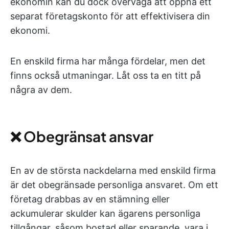
ekonomin kan du dock överväga att öppna ett
separat företagskonto för att effektivisera din
ekonomi.
En enskild firma har många fördelar, men det
finns också utmaningar. Låt oss ta en titt på
några av dem.
❌ Obegränsat ansvar
En av de största nackdelarna med enskild firma
är det obegränsade personliga ansvaret. Om ett
företag drabbas av en stämning eller
ackumulerar skulder kan ägarens personliga
tillgångar, såsom bostad eller sparande, vara i