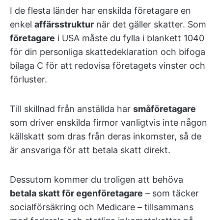
I de flesta länder har enskilda företagare en
enkel
affärsstruktur
när det gäller skatter. Som
företagare
i USA måste du fylla i blankett 1040
för din personliga skattedeklaration och bifoga
bilaga C för att redovisa företagets vinster och
förluster.
Till skillnad från anställda har
småföretagare
som driver enskilda firmor vanligtvis inte någon
källskatt som dras från deras inkomster, så de
är ansvariga för att betala skatt direkt.
Dessutom kommer du troligen att behöva
betala skatt för egenföretagare
– som täcker
socialförsäkring och Medicare – tillsammans