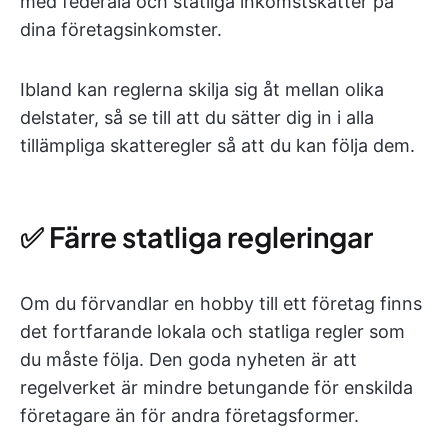
med federala och statliga inkomstskatter på
dina företagsinkomster.
Ibland kan reglerna skilja sig åt mellan olika
delstater, så se till att du sätter dig in i alla
tillämpliga skatteregler så att du kan följa dem.
✅ Färre statliga regleringar
Om du förvandlar en hobby till ett företag finns
det fortfarande lokala och statliga regler som
du måste följa. Den goda nyheten är att
regelverket är mindre betungande för enskilda
företagare än för andra företagsformer.