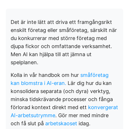
Det är inte lätt att driva ett framgångsrikt
enskilt företag eller småföretag, särskilt när
du konkurrerar med större företag med
djupa fickor och omfattande verksamhet.
Men AI kan hjälpa till att jämna ut
spelplanen.
Kolla in vår handbok om hur
småföretag
kan blomstra i AI-eran.
Lär dig hur du kan
konsolidera separata (och dyra) verktyg,
minska tidskrävande processer och fånga
förlorad kontext direkt med ett
konvergerat
AI-arbetsutrymme
. Gör mer med mindre
och få slut på
arbetskaoset
idag.