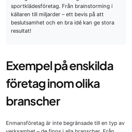
sportklädesföretag. Från brainstorming i
källaren till miljarder – ett bevis på att
beslutsamhet och en bra idé kan ge stora
resultat!
Exempel på enskilda
företag inom olika
branscher
Enmansföretag är inte begränsade till en typ av
verksamhet – de finns i alla branscher. Från