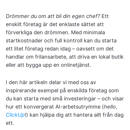
Drömmer du om att bli din egen chef?
Ett
enskilt företag är det enklaste sättet att
förverkliga den drömmen. Med minimala
startkostnader och full kontroll kan du starta
ett litet företag redan idag – oavsett om det
handlar om frilansarbete, att driva en lokal butik
eller att bygga upp en onlinetjänst.
I den här artikeln delar vi med oss av
inspirerande exempel på enskilda företag som
du kan starta med små investeringar – och visar
hur ett konvergerat AI-arbetsutrymme (
hello
,
ClickUp
!) kan hjälpa dig att hantera allt från dag
ett.