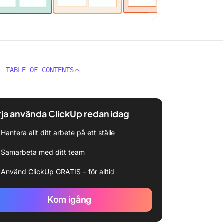
TABLE OF CONTENTS
ja använda ClickUp redan idag
Hantera allt ditt arbete på ett ställe
Samarbeta med ditt team
Använd ClickUp GRATIS – för alltid
Kom igång