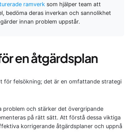
kturerade ramverk
som hjälper team att
 fel, bedöma deras inverkan och sannolikhet
gärder innan problem uppstår.
för en åtgärdsplan
 för felsökning; det är en omfattande strategi
a problem och stärker det övergripande
menteras på rätt sätt. Att förstå dessa viktiga
ffektiva korrigerande åtgärdsplaner och uppnå