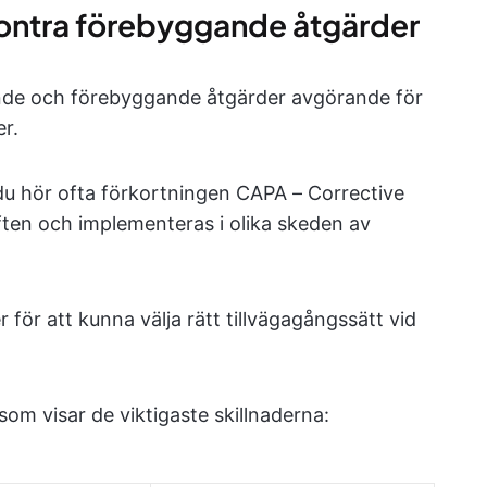
kontra förebyggande åtgärder
rande och förebyggande åtgärder avgörande för
er.
u hör ofta förkortningen CAPA – Corrective
ften och implementeras i olika skeden av
er för att kunna välja rätt tillvägagångssätt vid
som visar de viktigaste skillnaderna: