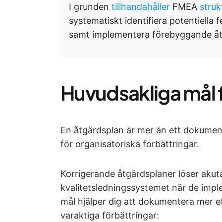
I grunden
tillhandahåller
FMEA
stru
systematiskt identifiera potentiella
samt implementera förebyggande åt
Huvudsakliga mål 
En åtgärdsplan är mer än ett dokument
för organisatoriska förbättringar.
Korrigerande åtgärdsplaner löser akut
kvalitetsledningssystemet när de imple
mål hjälper dig att dokumentera mer e
varaktiga förbättringar: