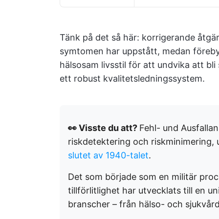
Tänk på det så här: korrigerande åtgä
symtomen har uppstått, medan förebyg
hälsosam livsstil för att undvika att bl
ett robust kvalitetsledningssystem.
👀 Visste du att?
Fehl- und Ausfallan
riskdetektering och riskminimering, 
slutet av 1940-talet
.
Det som började som en militär proc
tillförlitlighet har utvecklats till e
branscher – från hälso- och sjukvård ti