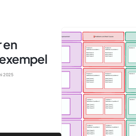
r en
 exempel
ni 2025