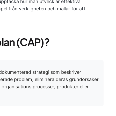
 upptäcka hur man utvecklar effektiva
el från verkligheten och mallar för att
plan (CAP)?
 dokumenterad strategi som beskriver
ifierade problem, eliminera deras grundorsaker
n organisations processer, produkter eller