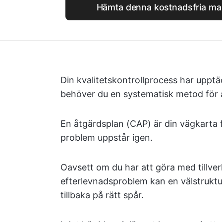
Hämta denna kostnadsfria mal
Din kvalitetskontrollprocess har upp
behöver du en systematisk metod för a
En åtgärdsplan (CAP) är din vägkarta fö
problem uppstår igen.
Oavsett om du har att göra med tillver
efterlevnadsproblem kan en välstruktu
tillbaka på rätt spår.