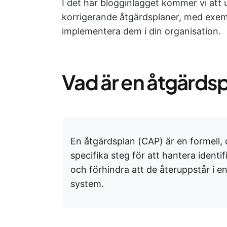
I det här blogginlägget kommer vi att
korrigerande åtgärdsplaner, med exemp
implementera dem i din organisation.
Vad är en åtgärds
En åtgärdsplan (CAP) är en formell,
specifika steg för att hantera ident
och förhindra att de återuppstår i e
system.