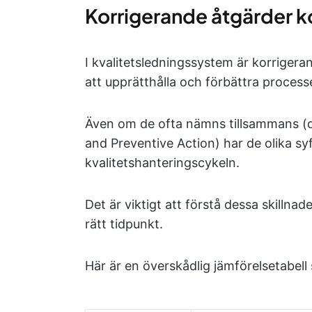
Korrigerande åtgärder 
I kvalitetsledningssystem är korrige
att upprätthålla och förbättra process
Även om de ofta nämns tillsammans (d
and Preventive Action) har de olika sy
kvalitetshanteringscykeln.
Det är viktigt att förstå dessa skillnad
rätt tidpunkt.
Här är en överskådlig jämförelsetabell 