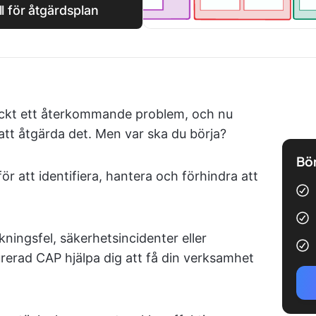
l för åtgärdsplan
täckt ett återkommande problem, och nu
tt åtgärda det. Men var ska du börja?
Bör
r att identifiera, hantera och förhindra att
kningsfel, säkerhetsincidenter eller
rerad CAP hjälpa dig att få din verksamhet